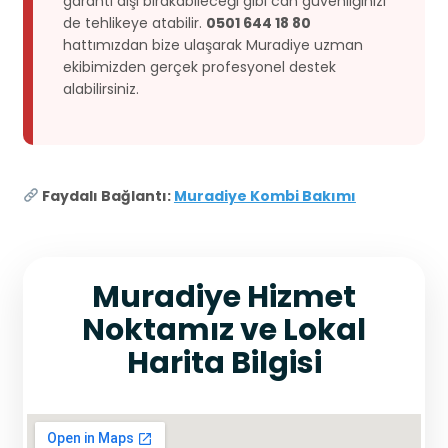
garanti dışı bırakabileceği gibi can güvenliğinizi
de tehlikeye atabilir.
0501 644 18 80
hattımızdan bize ulaşarak Muradiye uzman
ekibimizden gerçek profesyonel destek
alabilirsiniz.
Faydalı Bağlantı:
Muradiye Kombi Bakımı
Muradiye Hizmet
Noktamız ve Lokal
Harita Bilgisi