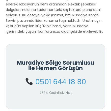
ederek, lokasyonun nem oranından elektrik şebekesi
dalgalanmalarına kadar her türlü dış faktörü plana dahil
ediyoruz. Bu detaycı yaklaşımımız, bizi Muradiye Kombi
Servisi pazarında lider konuma taşımaktadır. Unutmayın
ki; bugün yapılan küçük bir ihmal, yarın Muradiye
içerisindeki yaşam konforunuzu ciddi şekilde etkileyebilir.
Muradiye Bölge Sorumlusu
İle Hemen Görüşün
0501 644 18 80
7/24 Kesintisiz Hat