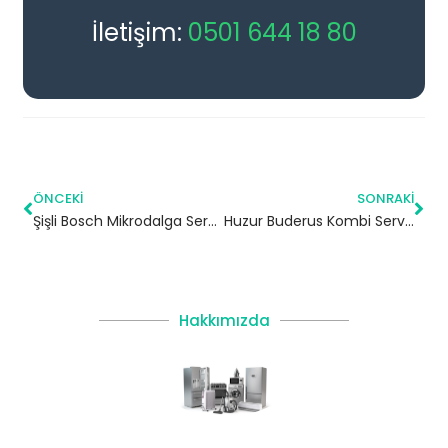
İletişim:
0501 644 18 80
ÖNCEKI
SONRAKI
Şişli Bosch Mikrodalga Servisi
Huzur Buderus Kombi Servisi – Ümraniye Yetkili Servis
Hakkımızda