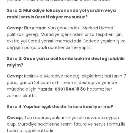
Soru 2: Muradiye lokasyonunda yol yardım veya
mobil servis ücreti alıyor musunuz?
Cevap:
Firmamızın Van genelindeki ‘Merkezi Hizmet’
politikası gereği, Muradiye içerisindeki arıza tespitleri için
ekstra yol ücreti yansıtılmamaktadır. Sadece yapılan iş ve
değişen parça bazlı ücretlendirme yapılır.
Soru 3: Gece yarısı acil kombi bakımı desteği alabilir
miyim?
Cevap:
Kesinlikle. Muradiye nöbetçi ekiplerimiz haftanın 7
günü, günün 24 saati aktif telefon desteği ve yerinde
müdahale için hazırdır.
0501 644 18 80
hattımız her
zaman aktiftir.
Soru 4: Yapılan işçiliklerde fatura kesiliyor mu?
Cevap:
Tüm operasyonlarımız yasal mevzuata uygun
olup, Muradiye sakinlerine resmi fatura ve servis formu ile
teslimat yapılmaktadır.