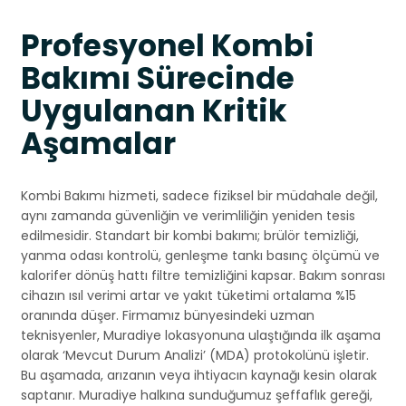
Profesyonel Kombi
Bakımı Sürecinde
Uygulanan Kritik
Aşamalar
Kombi Bakımı hizmeti, sadece fiziksel bir müdahale değil,
aynı zamanda güvenliğin ve verimliliğin yeniden tesis
edilmesidir. Standart bir kombi bakımı; brülör temizliği,
yanma odası kontrolü, genleşme tankı basınç ölçümü ve
kalorifer dönüş hattı filtre temizliğini kapsar. Bakım sonrası
cihazın ısıl verimi artar ve yakıt tüketimi ortalama %15
oranında düşer. Firmamız bünyesindeki uzman
teknisyenler, Muradiye lokasyonuna ulaştığında ilk aşama
olarak ‘Mevcut Durum Analizi’ (MDA) protokolünü işletir.
Bu aşamada, arızanın veya ihtiyacın kaynağı kesin olarak
saptanır. Muradiye halkına sunduğumuz şeffaflık gereği,