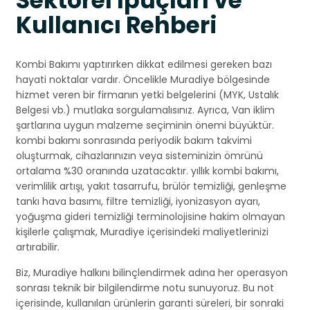
Sektörel İpuçları ve
Kullanıcı Rehberi
Kombi Bakımı yaptırırken dikkat edilmesi gereken bazı
hayati noktalar vardır. Öncelikle Muradiye bölgesinde
hizmet veren bir firmanın yetki belgelerini (MYK, Ustalık
Belgesi vb.) mutlaka sorgulamalısınız. Ayrıca, Van iklim
şartlarına uygun malzeme seçiminin önemi büyüktür.
kombi bakımı sonrasında periyodik bakım takvimi
oluşturmak, cihazlarınızın veya sisteminizin ömrünü
ortalama %30 oranında uzatacaktır. yıllık kombi bakımı,
verimlilik artışı, yakıt tasarrufu, brülör temizliği, genleşme
tankı hava basımı, filtre temizliği, iyonizasyon ayarı,
yoğuşma gideri temizliği terminolojisine hakim olmayan
kişilerle çalışmak, Muradiye içerisindeki maliyetlerinizi
artırabilir.
Biz, Muradiye halkını bilinçlendirmek adına her operasyon
sonrası teknik bir bilgilendirme notu sunuyoruz. Bu not
içerisinde, kullanılan ürünlerin garanti süreleri, bir sonraki