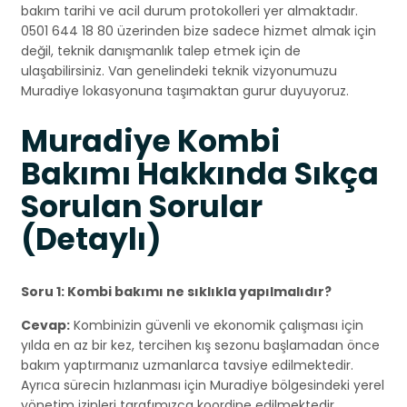
bakım tarihi ve acil durum protokolleri yer almaktadır.
0501 644 18 80 üzerinden bize sadece hizmet almak için
değil, teknik danışmanlık talep etmek için de
ulaşabilirsiniz. Van genelindeki teknik vizyonumuzu
Muradiye lokasyonuna taşımaktan gurur duyuyoruz.
Muradiye Kombi
Bakımı Hakkında Sıkça
Sorulan Sorular
(Detaylı)
Soru 1: Kombi bakımı ne sıklıkla yapılmalıdır?
Cevap:
Kombinizin güvenli ve ekonomik çalışması için
yılda en az bir kez, tercihen kış sezonu başlamadan önce
bakım yaptırmanız uzmanlarca tavsiye edilmektedir.
Ayrıca sürecin hızlanması için Muradiye bölgesindeki yerel
yönetim izinleri tarafımızca koordine edilmektedir.