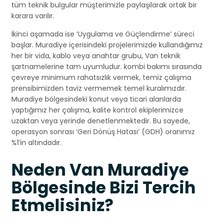
tüm teknik bulgular müşterimizle paylaşılarak ortak bir
karara varılır.
İkinci aşamada ise ‘Uygulama ve Güçlendirme’ süreci
başlar. Muradiye içerisindeki projelerimizde kullandığımız
her bir vida, kablo veya anahtar grubu, Van teknik
şartnamelerine tam uyumludur. kombi bakımı sırasında
çevreye minimum rahatsızlık vermek, temiz çalışma
prensibimizden taviz vermemek temel kuralımızdır.
Muradiye bölgesindeki konut veya ticari alanlarda
yaptığımız her çalışma, kalite kontrol ekiplerimizce
uzaktan veya yerinde denetlenmektedir. Bu sayede,
operasyon sonrası ‘Geri Dönüş Hatası’ (GDH) oranımız
%1’in altındadır.
Neden Van Muradiye
Bölgesinde Bizi Tercih
Etmelisiniz?