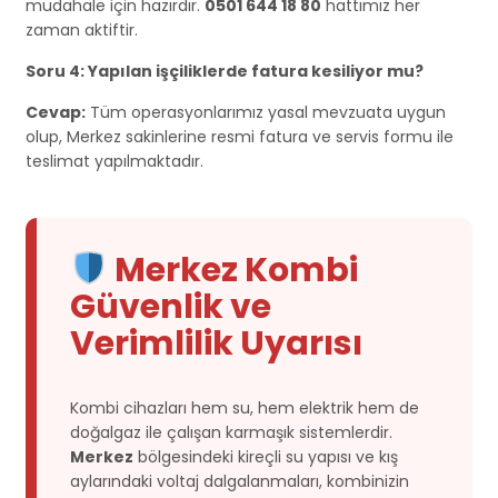
müdahale için hazırdır.
0501 644 18 80
hattımız her
zaman aktiftir.
Soru 4: Yapılan işçiliklerde fatura kesiliyor mu?
Cevap:
Tüm operasyonlarımız yasal mevzuata uygun
olup, Merkez sakinlerine resmi fatura ve servis formu ile
teslimat yapılmaktadır.
Merkez Kombi
Güvenlik ve
Verimlilik Uyarısı
Kombi cihazları hem su, hem elektrik hem de
doğalgaz ile çalışan karmaşık sistemlerdir.
Merkez
bölgesindeki kireçli su yapısı ve kış
aylarındaki voltaj dalgalanmaları, kombinizin