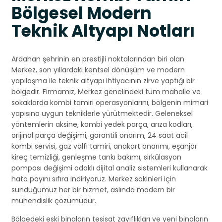
Bölgesel Modern
Teknik Altyapı Notları
Ardahan şehrinin en prestijli noktalarından biri olan
Merkez, son yıllardaki kentsel dönüşüm ve modern
yapılaşma ile teknik altyapı ihtiyacının zirve yaptığı bir
bölgedir. Firmamız, Merkez genelindeki tüm mahalle ve
sokaklarda kombi tamiri operasyonlarını, bölgenin mimari
yapısına uygun tekniklerle yürütmektedir. Geleneksel
yöntemlerin aksine, kombi yedek parça, arıza kodları,
orijinal parça değişimi, garantili onarım, 24 saat acil
kombi servisi, gaz valfi tamiri, anakart onarımı, eşanjör
kireç temizliği, genleşme tankı bakımı, sirkülasyon
pompası değişimi odaklı dijital analiz sistemleri kullanarak
hata payını sıfıra indiriyoruz. Merkez sakinleri için
sunduğumuz her bir hizmet, aslında modern bir
mühendislik çözümüdür.
Bölgedeki eski binaların tesisat zayıflıkları ve yeni binaların