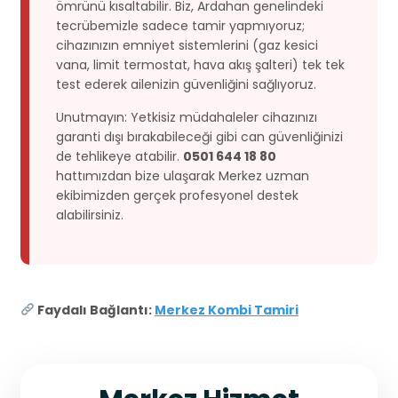
ömrünü kısaltabilir. Biz, Ardahan genelindeki
tecrübemizle sadece tamir yapmıyoruz;
cihazınızın emniyet sistemlerini (gaz kesici
vana, limit termostat, hava akış şalteri) tek tek
test ederek ailenizin güvenliğini sağlıyoruz.
Unutmayın: Yetkisiz müdahaleler cihazınızı
garanti dışı bırakabileceği gibi can güvenliğinizi
de tehlikeye atabilir.
0501 644 18 80
hattımızdan bize ulaşarak Merkez uzman
ekibimizden gerçek profesyonel destek
alabilirsiniz.
Faydalı Bağlantı:
Merkez Kombi Tamiri