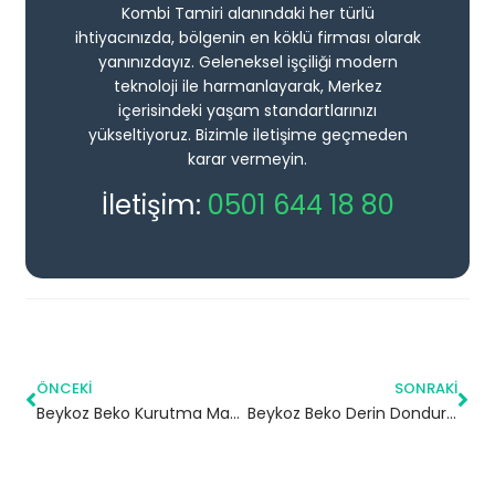
Kombi Tamiri alanındaki her türlü
ihtiyacınızda, bölgenin en köklü firması olarak
yanınızdayız. Geleneksel işçiliği modern
teknoloji ile harmanlayarak, Merkez
içerisindeki yaşam standartlarınızı
yükseltiyoruz. Bizimle iletişime geçmeden
karar vermeyin.
İletişim:
0501 644 18 80
ÖNCEKI
SONRAKI
Beykoz Beko Kurutma Makinesi Servisi
Beykoz Beko Derin Dondurucu Servisi