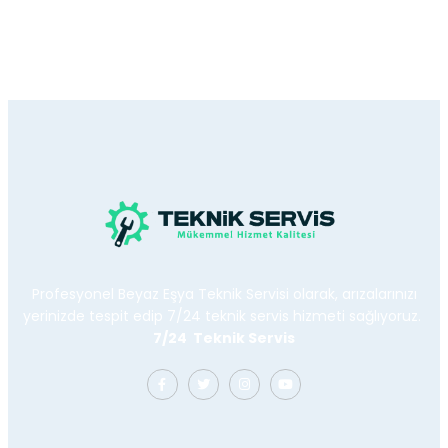
Profesyonel Beyaz Eşya Teknik Servisi olarak, arızalarınızı
yerinizde tespit edip 7/24 teknik servis hizmeti sağlıyoruz.
7/24 Teknik Servis