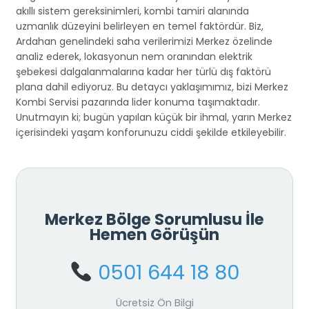
akıllı sistem gereksinimleri, kombi tamiri alanında
uzmanlık düzeyini belirleyen en temel faktördür. Biz,
Ardahan genelindeki saha verilerimizi Merkez özelinde
analiz ederek, lokasyonun nem oranından elektrik
şebekesi dalgalanmalarına kadar her türlü dış faktörü
plana dahil ediyoruz. Bu detaycı yaklaşımımız, bizi Merkez
Kombi Servisi pazarında lider konuma taşımaktadır.
Unutmayın ki; bugün yapılan küçük bir ihmal, yarın Merkez
içerisindeki yaşam konforunuzu ciddi şekilde etkileyebilir.
Merkez Bölge Sorumlusu İle
Hemen Görüşün
0501 644 18 80
Ücretsiz Ön Bilgi