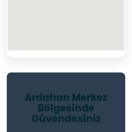
Ardahan Merkez
Bölgesinde
Güvendesiniz