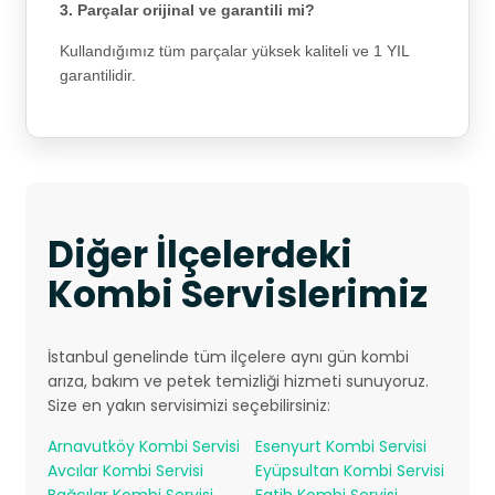
3. Parçalar orijinal ve garantili mi?
Kullandığımız tüm parçalar yüksek kaliteli ve 1 YIL
garantilidir.
Diğer İlçelerdeki
Kombi Servislerimiz
İstanbul genelinde tüm ilçelere aynı gün kombi
arıza, bakım ve petek temizliği hizmeti sunuyoruz.
Size en yakın servisimizi seçebilirsiniz:
Arnavutköy Kombi Servisi
Esenyurt Kombi Servisi
Avcılar Kombi Servisi
Eyüpsultan Kombi Servisi
Bağcılar Kombi Servisi
Fatih Kombi Servisi