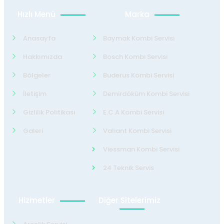
Hızlı Menü
Marka
Anasayfa
Baymak Kombi Servisi
Hakkımızda
Bosch Kombi Servisi
Bölgeler
Buderus Kombi Servisi
İletişim
Demirdöküm Kombi Servisi
Gizlilik Politikası
E.C.A Kombi Servisi
Galeri
Valiant Kombi Servisi
Viessman Kombi Servisi
24 Teknik Servis
Hizmetler
Diğer Sitelerimiz