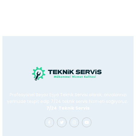
Profesyonel Beyaz Eşya Teknik Servisi olarak, arızalarınızı
yerinizde tespit edip 7/24 teknik servis hizmeti sağlıyoruz.
7/24 Teknik Servis