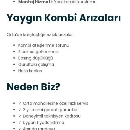
Montaj Hizmeti:
Yeni kombi kurulumu
Yaygın Kombi Arızaları
Orta’de karşılaştığımız sık arızalar:
Kombi ateşlenme sorunu
Sıcak su gelmemesi
Basınç düşüklüğü
Gürültülü çalışma
Hata kodları
Neden Biz?
✓ Orta mahallesine özel hızlı servis
✓ 2 yıl resmi garanti garantisi
✓ Deneyimli teknisyen kadrosu
✓ Uygun fiyatlandırma
✓ Anında randevu