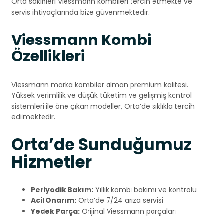
Orta sakinleri Viessmann kombileri tercih etmekte ve
servis ihtiyaçlarında bize güvenmektedir.
Viessmann Kombi
Özellikleri
Viessmann marka kombiler alman premium kalitesi.
Yüksek verimlilik ve düşük tüketim ve gelişmiş kontrol
sistemleri ile öne çıkan modeller, Orta’de sıklıkla tercih
edilmektedir.
Orta’de Sunduğumuz
Hizmetler
Periyodik Bakım:
Yıllık kombi bakımı ve kontrolü
Acil Onarım:
Orta’de 7/24 arıza servisi
Yedek Parça:
Orijinal Viessmann parçaları