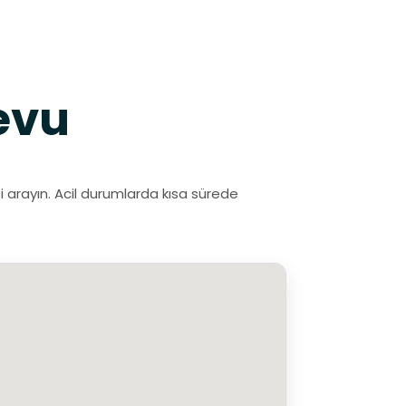
evu
zi arayın. Acil durumlarda kısa sürede