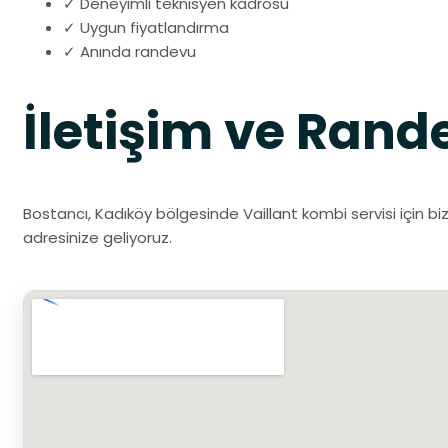
✓ Deneyimli teknisyen kadrosu
✓ Uygun fiyatlandırma
✓ Anında randevu
İletişim ve Rand
Bostancı, Kadıköy bölgesinde Vaillant kombi servisi için bi
adresinize geliyoruz.