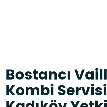
Bostancı Vail
Kombi Servisi
Kadıköy Yetkil