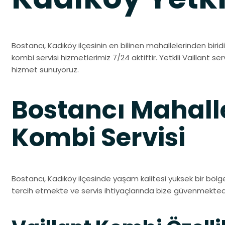
Bostancı, Kadıköy ilçesinin en bilinen mahallelerinden biridir
kombi servisi hizmetlerimiz 7/24 aktiftir. Yetkili Vaillant serv
hizmet sunuyoruz.
Bostancı Mahalle
Kombi Servisi
Bostancı, Kadıköy ilçesinde yaşam kalitesi yüksek bir bölged
tercih etmekte ve servis ihtiyaçlarında bize güvenmektedi