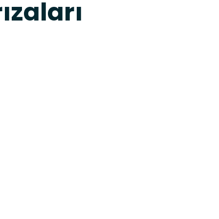
ızaları