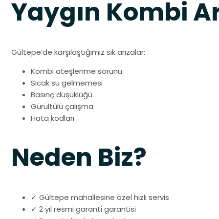
Yaygın Kombi Ar
Gültepe’de karşılaştığımız sık arızalar:
Kombi ateşlenme sorunu
Sıcak su gelmemesi
Basınç düşüklüğü
Gürültülü çalışma
Hata kodları
Neden Biz?
✓ Gültepe mahallesine özel hızlı servis
✓ 2 yıl resmi garanti garantisi