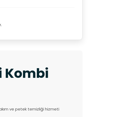
r.
ki Kombi
akım ve petek temizliği hizmeti