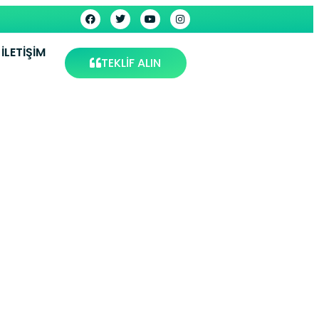
İLETIŞIM
TEKLİF ALIN
 Servisi
rvis