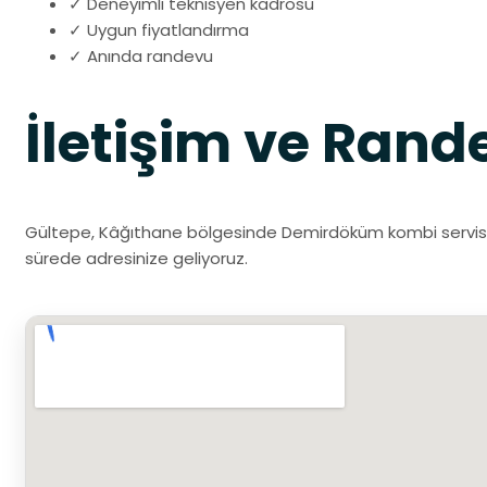
✓ Deneyimli teknisyen kadrosu
✓ Uygun fiyatlandırma
✓ Anında randevu
İletişim ve Rand
Gültepe, Kâğıthane bölgesinde Demirdöküm kombi servisi iç
sürede adresinize geliyoruz.