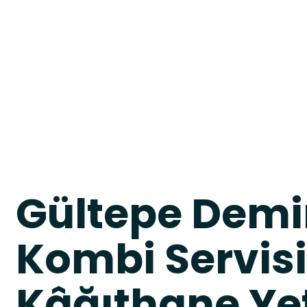
Gültepe Dem
Kombi Servisi
Kâğıthane Yet