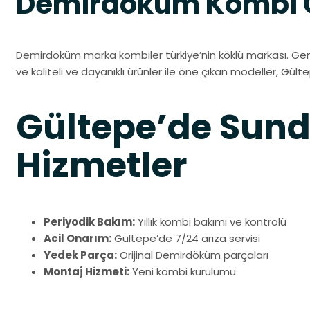
Demirdöküm Kombi Öz
Demirdöküm marka kombiler türkiye’nin köklü markası. Gen
ve kaliteli ve dayanıklı ürünler ile öne çıkan modeller, Gülte
Gültepe’de Su
Hizmetler
Periyodik Bakım:
Yıllık kombi bakımı ve kontrolü
Acil Onarım:
Gültepe’de 7/24 arıza servisi
Yedek Parça:
Orijinal Demirdöküm parçaları
Montaj Hizmeti:
Yeni kombi kurulumu