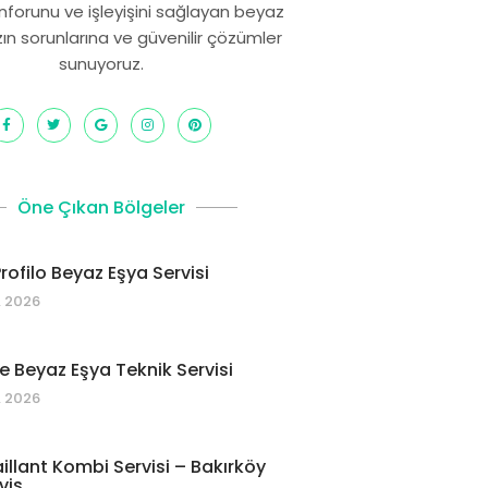
onforunu ve işleyişini sağlayan beyaz
zın sorunlarına ve güvenilir çözümler
sunuyoruz.
Öne Çıkan Bölgeler
rofilo Beyaz Eşya Servisi
 2026
 Beyaz Eşya Teknik Servisi
 2026
illant Kombi Servisi – Bakırköy
vis