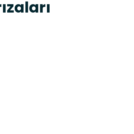
ızaları