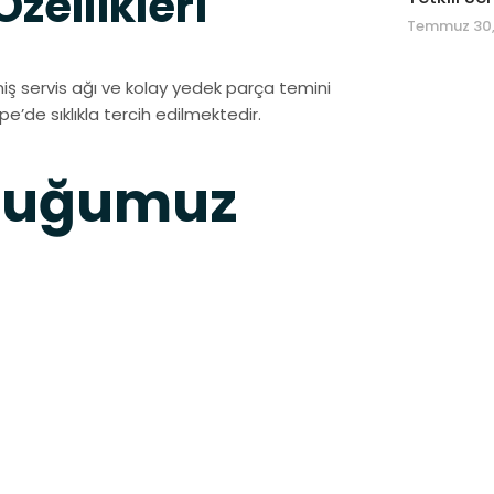
ellikleri
Temmuz 30,
iş servis ağı ve kolay yedek parça temini
pe’de sıklıkla tercih edilmektedir.
nduğumuz