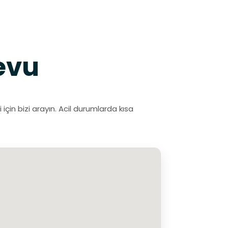
evu
in bizi arayın. Acil durumlarda kısa