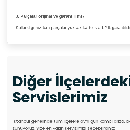
3. Parçalar orijinal ve garantili mi?
Kullandığımız tüm parçalar yüksek kaliteli ve 1 YIL garantilidi
Diğer İlçelerde
Servislerimiz
İstanbul genelinde tüm ilçelere aynı gün kombi arıza, b
sunuyoruz. Size en yakın servisimizi seçebilirsiniz: