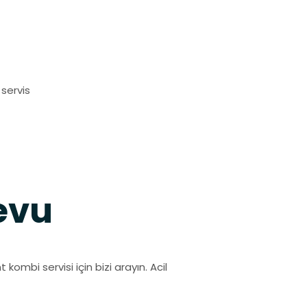
servis
evu
mbi servisi için bizi arayın. Acil