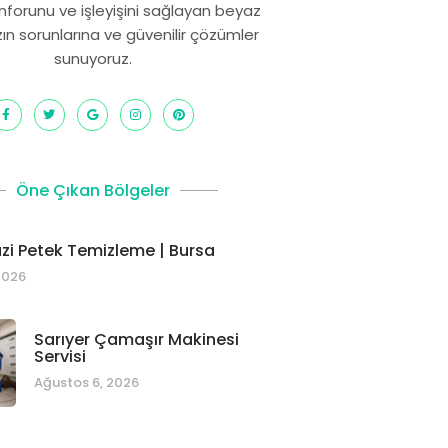
onforunu ve işleyişini sağlayan beyaz
zın sorunlarına ve güvenilir çözümler
sunuyoruz.
Öne Çıkan Bölgeler
i Petek Temizleme | Bursa
2026
Sarıyer Çamaşır Makinesi
Servisi
Ağustos 6, 2026