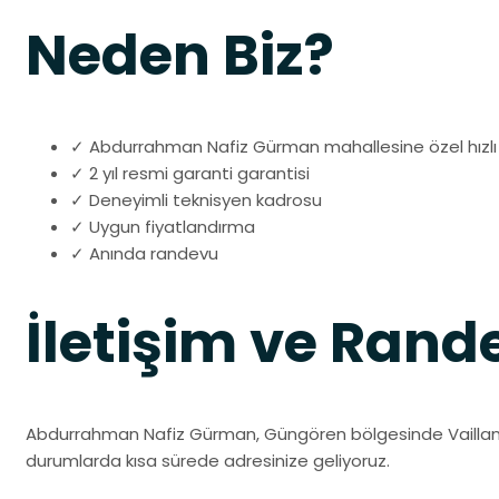
Neden Biz?
✓ Abdurrahman Nafiz Gürman mahallesine özel hızlı 
✓ 2 yıl resmi garanti garantisi
✓ Deneyimli teknisyen kadrosu
✓ Uygun fiyatlandırma
✓ Anında randevu
İletişim ve Rand
Abdurrahman Nafiz Gürman, Güngören bölgesinde Vaillant ko
durumlarda kısa sürede adresinize geliyoruz.