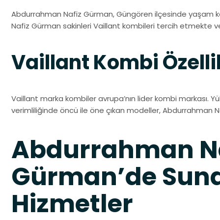
Abdurrahman Nafiz Gürman, Güngören ilçesinde yaşam kal
Nafiz Gürman sakinleri Vaillant kombileri tercih etmekte v
Vaillant Kombi Özelli
Vaillant marka kombiler avrupa’nın lider kombi markası. Yü
verimliliğinde öncü ile öne çıkan modeller, Abdurrahman Na
Abdurrahman Na
Gürman’de Su
Hizmetler