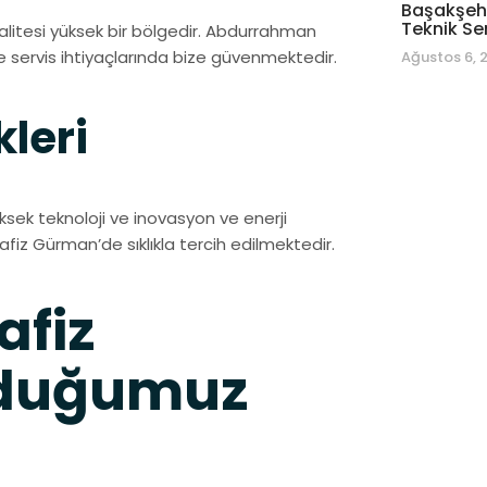
Başakşehi
Teknik Se
itesi yüksek bir bölgedir. Abdurrahman
e servis ihtiyaçlarında bize güvenmektedir.
Ağustos 6, 
kleri
ksek teknoloji ve inovasyon ve enerji
fiz Gürman’de sıklıkla tercih edilmektedir.
fiz
nduğumuz