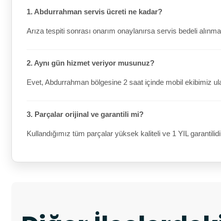
1. Abdurrahman servis ücreti ne kadar?
Arıza tespiti sonrası onarım onaylanırsa servis bedeli alınma
2. Aynı gün hizmet veriyor musunuz?
Evet, Abdurrahman bölgesine 2 saat içinde mobil ekibimiz ula
3. Parçalar orijinal ve garantili mi?
Kullandığımız tüm parçalar yüksek kaliteli ve 1 YIL garantilidi