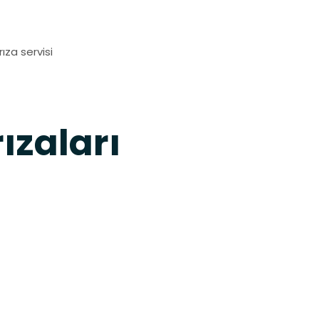
za servisi
ızaları