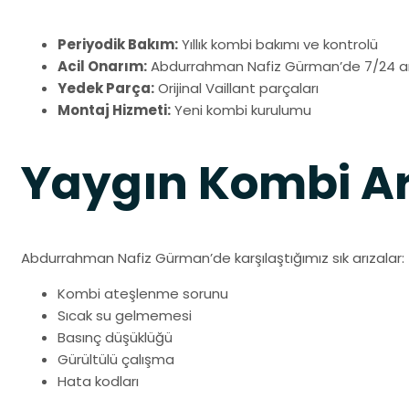
Periyodik Bakım:
Yıllık kombi bakımı ve kontrolü
Acil Onarım:
Abdurrahman Nafiz Gürman’de 7/24 arı
Yedek Parça:
Orijinal Vaillant parçaları
Montaj Hizmeti:
Yeni kombi kurulumu
Yaygın Kombi Ar
Abdurrahman Nafiz Gürman’de karşılaştığımız sık arızalar:
Kombi ateşlenme sorunu
Sıcak su gelmemesi
Basınç düşüklüğü
Gürültülü çalışma
Hata kodları