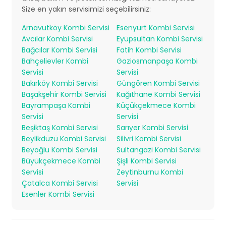
Size en yakın servisimizi seçebilirsiniz:
Arnavutköy Kombi Servisi
Esenyurt Kombi Servisi
Avcılar Kombi Servisi
Eyüpsultan Kombi Servisi
Bağcılar Kombi Servisi
Fatih Kombi Servisi
Bahçelievler Kombi
Gaziosmanpaşa Kombi
Servisi
Servisi
Bakırköy Kombi Servisi
Güngören Kombi Servisi
Başakşehir Kombi Servisi
Kağıthane Kombi Servisi
Bayrampaşa Kombi
Küçükçekmece Kombi
Servisi
Servisi
Beşiktaş Kombi Servisi
Sarıyer Kombi Servisi
Beylikdüzü Kombi Servisi
Silivri Kombi Servisi
Beyoğlu Kombi Servisi
Sultangazi Kombi Servisi
Büyükçekmece Kombi
Şişli Kombi Servisi
Servisi
Zeytinburnu Kombi
Çatalca Kombi Servisi
Servisi
Esenler Kombi Servisi