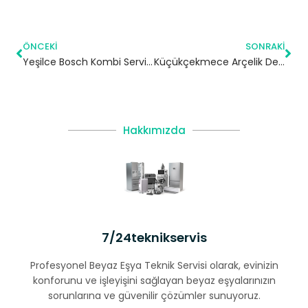
ÖNCEKI
SONRAKI
Yeşilce Bosch Kombi Servisi – Kâğıthane Yetkili Servis
Küçükçekmece Arçelik Derin Dondurucu Servisi
Hakkımızda
7/24teknikservis
Profesyonel Beyaz Eşya Teknik Servisi olarak, evinizin
konforunu ve işleyişini sağlayan beyaz eşyalarınızın
sorunlarına ve güvenilir çözümler sunuyoruz.