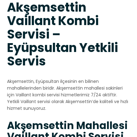
Akşemsettin
Vaillant Kombi
Servisi –
Eyüpsultan Yetkili
Servis
Akşemsettin, Eyüpsultan ilçesinin en bilinen
mahallelerinden biridir. Akşemsettin mahallesi sakinleri
için Vaillant kombi servisi hizmetlerimiz 7/24 aktiftir.
Yetkili Vaillant servisi olarak Akşemsettin’de kaliteli ve hızlı
hizmet sunuyoruz.
Akşemsettin Mahallesi
Vaillant Kombi Servisi