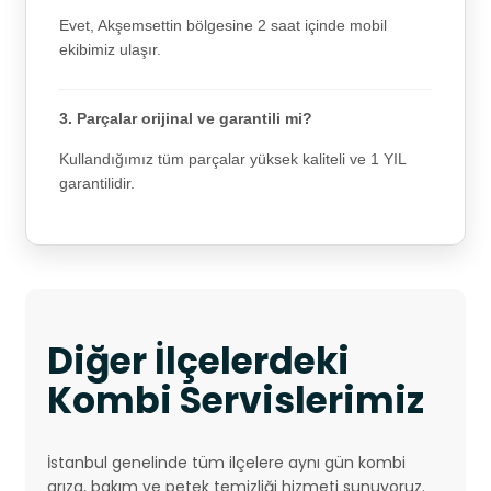
Evet, Akşemsettin bölgesine 2 saat içinde mobil
ekibimiz ulaşır.
3. Parçalar orijinal ve garantili mi?
Kullandığımız tüm parçalar yüksek kaliteli ve 1 YIL
garantilidir.
Diğer İlçelerdeki
Kombi Servislerimiz
İstanbul genelinde tüm ilçelere aynı gün kombi
arıza, bakım ve petek temizliği hizmeti sunuyoruz.