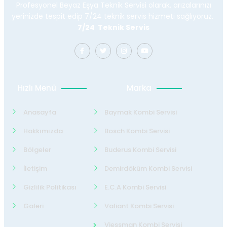
Profesyonel Beyaz Eşya Teknik Servisi olarak, arızalarınızı
yerinizde tespit edip 7/24 teknik servis hizmeti sağlıyoruz.
7/24 Teknik Servis
Hızlı Menü
Marka
Anasayfa
Baymak Kombi Servisi
Hakkımızda
Bosch Kombi Servisi
Bölgeler
Buderus Kombi Servisi
İletişim
Demirdöküm Kombi Servisi
Gizlilik Politikası
E.C.A Kombi Servisi
Galeri
Valiant Kombi Servisi
Viessman Kombi Servisi