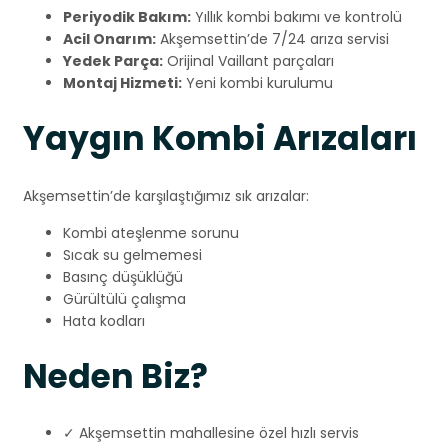
Periyodik Bakım:
Yıllık kombi bakımı ve kontrolü
Acil Onarım:
Akşemsettin’de 7/24 arıza servisi
Yedek Parça:
Orijinal Vaillant parçaları
Montaj Hizmeti:
Yeni kombi kurulumu
Yaygın Kombi Arızaları
Akşemsettin’de karşılaştığımız sık arızalar:
Kombi ateşlenme sorunu
Sıcak su gelmemesi
Basınç düşüklüğü
Gürültülü çalışma
Hata kodları
Neden Biz?
✓ Akşemsettin mahallesine özel hızlı servis