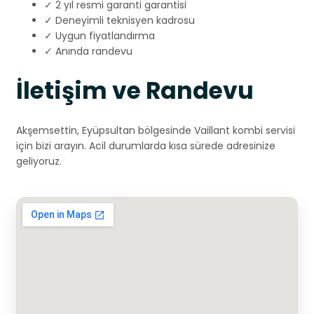
✓ 2 yıl resmi garanti garantisi
✓ Deneyimli teknisyen kadrosu
✓ Uygun fiyatlandırma
✓ Anında randevu
İletişim ve Randevu
Akşemsettin, Eyüpsultan bölgesinde Vaillant kombi servisi
için bizi arayın. Acil durumlarda kısa sürede adresinize
geliyoruz.