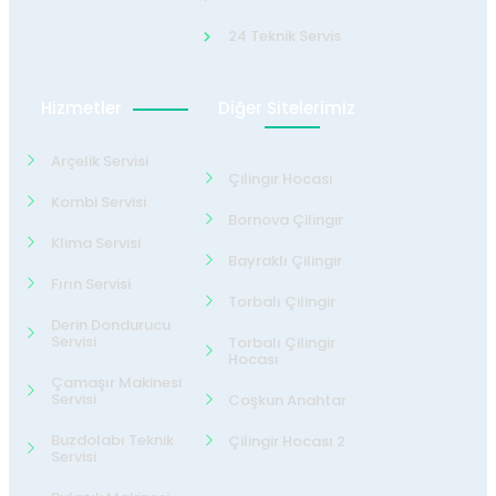
24 Teknik Servis
Hizmetler
Diğer Sitelerimiz
Arçelik Servisi
Çilingir Hocası
Kombi Servisi
Bornova Çilingir
Klima Servisi
Bayraklı Çilingir
Fırın Servisi
Torbalı Çilingir
Derin Dondurucu
Servisi
Torbalı Çilingir
Hocası
Çamaşır Makinesi
Servisi
Coşkun Anahtar
Buzdolabı Teknik
Çilingir Hocası 2
Servisi