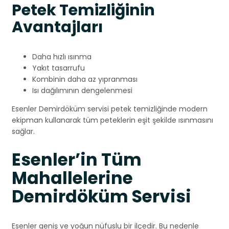
Petek Temizliğinin
Avantajları
Daha hızlı ısınma
Yakıt tasarrufu
Kombinin daha az yıpranması
Isı dağılımının dengelenmesi
Esenler Demirdöküm servisi petek temizliğinde modern
ekipman kullanarak tüm peteklerin eşit şekilde ısınmasını
sağlar.
Esenler’in Tüm
Mahallelerine
Demirdöküm Servisi
Esenler geniş ve yoğun nüfuslu bir ilçedir. Bu nedenle