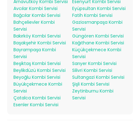
Arnavutköy Kombi Servisi
Esenyurt Kombi Servisi
Avcılar Kombi Servisi
Eyüpsultan Kombi Servisi
Bağcılar Kombi Servisi
Fatih Kombi Servisi
Bahçelievler Kombi
Gaziosmanpaşa Kombi
Servisi
Servisi
Bakırköy Kombi Servisi
Güngören Kombi Servisi
Başakşehir Kombi Servisi
Kağıthane Kombi Servisi
Bayrampaşa Kombi
Küçükçekmece Kombi
Servisi
Servisi
Beşiktaş Kombi Servisi
Sarıyer Kombi Servisi
Beylikdüzü Kombi Servisi
Silivri Kombi Servisi
Beyoğlu Kombi Servisi
Sultangazi Kombi Servisi
Büyükçekmece Kombi
Şişli Kombi Servisi
Servisi
Zeytinburnu Kombi
Çatalca Kombi Servisi
Servisi
Esenler Kombi Servisi