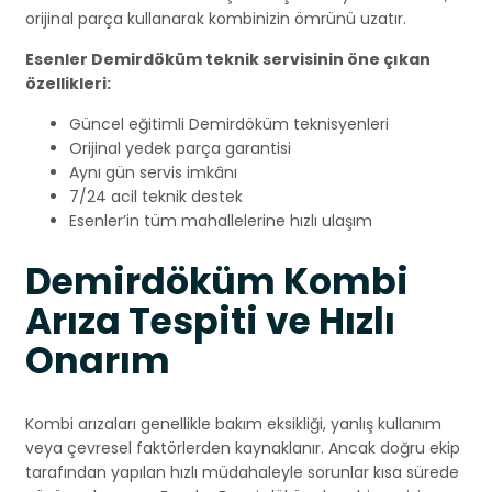
orijinal parça kullanarak kombinizin ömrünü uzatır.
Esenler Demirdöküm teknik servisinin öne çıkan
özellikleri:
Güncel eğitimli Demirdöküm teknisyenleri
Orijinal yedek parça garantisi
Aynı gün servis imkânı
7/24 acil teknik destek
Esenler’in tüm mahallelerine hızlı ulaşım
Demirdöküm Kombi
Arıza Tespiti ve Hızlı
Onarım
Kombi arızaları genellikle bakım eksikliği, yanlış kullanım
veya çevresel faktörlerden kaynaklanır. Ancak doğru ekip
tarafından yapılan hızlı müdahaleyle sorunlar kısa sürede