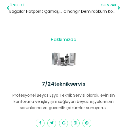
ÖNCEKI
SONRAKI
Bağcılar Hotpoint Çamaşır Makinesi Servisi
Cihangir Demirdöküm Kombi Servisi – Beyoğlu Yetkili Servis
Hakkımızda
7/24teknikservis
Profesyonel Beyaz Eşya Teknik Servisi olarak, evinizin
konforunu ve işleyişini sağlayan beyaz eşyalarınızın
sorunlarına ve güvenilir çözümler sunuyoruz.