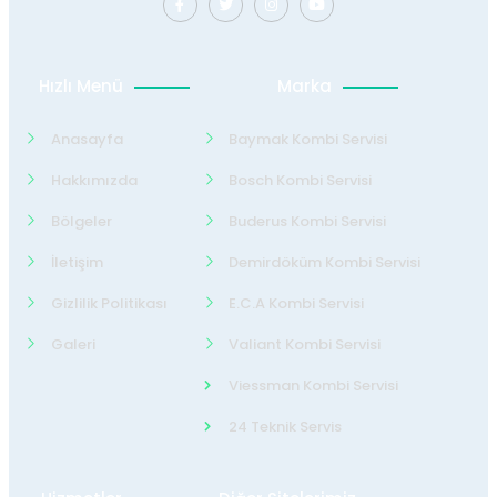
Hızlı Menü
Marka
Anasayfa
Baymak Kombi Servisi
Hakkımızda
Bosch Kombi Servisi
Bölgeler
Buderus Kombi Servisi
İletişim
Demirdöküm Kombi Servisi
Gizlilik Politikası
E.C.A Kombi Servisi
Galeri
Valiant Kombi Servisi
Viessman Kombi Servisi
24 Teknik Servis