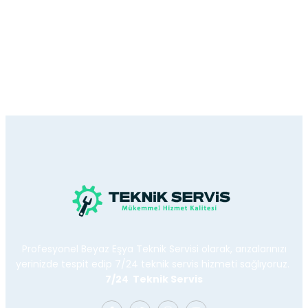
Profesyonel Beyaz Eşya Teknik Servisi olarak, arızalarınızı
yerinizde tespit edip 7/24 teknik servis hizmeti sağlıyoruz.
7/24 Teknik Servis