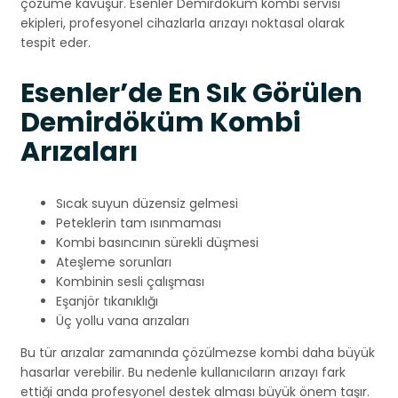
çözüme kavuşur. Esenler Demirdöküm kombi servisi
ekipleri, profesyonel cihazlarla arızayı noktasal olarak
tespit eder.
Esenler’de En Sık Görülen
Demirdöküm Kombi
Arızaları
Sıcak suyun düzensiz gelmesi
Peteklerin tam ısınmaması
Kombi basıncının sürekli düşmesi
Ateşleme sorunları
Kombinin sesli çalışması
Eşanjör tıkanıklığı
Üç yollu vana arızaları
Bu tür arızalar zamanında çözülmezse kombi daha büyük
hasarlar verebilir. Bu nedenle kullanıcıların arızayı fark
ettiği anda profesyonel destek alması büyük önem taşır.