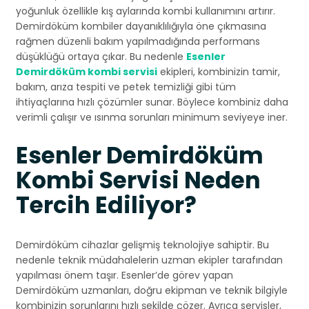
yoğunluk özellikle kış aylarında kombi kullanımını artırır.
Demirdöküm kombiler dayanıklılığıyla öne çıkmasına
rağmen düzenli bakım yapılmadığında performans
düşüklüğü ortaya çıkar. Bu nedenle
Esenler
Demirdöküm kombi servisi
ekipleri, kombinizin tamir,
bakım, arıza tespiti ve petek temizliği gibi tüm
ihtiyaçlarına hızlı çözümler sunar. Böylece kombiniz daha
verimli çalışır ve ısınma sorunları minimum seviyeye iner.
Esenler Demirdöküm
Kombi Servisi Neden
Tercih Ediliyor?
Demirdöküm cihazlar gelişmiş teknolojiye sahiptir. Bu
nedenle teknik müdahalelerin uzman ekipler tarafından
yapılması önem taşır. Esenler’de görev yapan
Demirdöküm uzmanları, doğru ekipman ve teknik bilgiyle
kombinizin sorunlarını hızlı şekilde çözer. Ayrıca servisler,