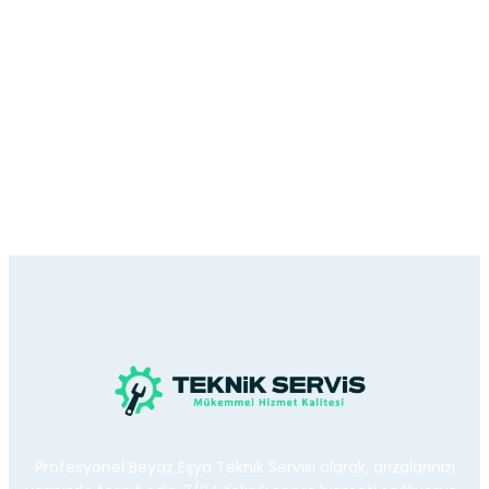
Profesyonel Beyaz Eşya Teknik Servisi olarak, arızalarınızı