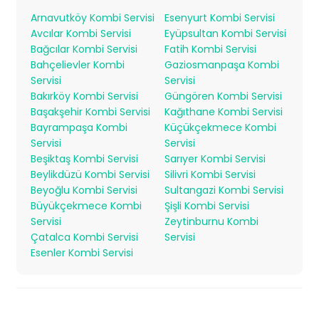
Arnavutköy Kombi Servisi
Esenyurt Kombi Servisi
Avcılar Kombi Servisi
Eyüpsultan Kombi Servisi
Bağcılar Kombi Servisi
Fatih Kombi Servisi
Bahçelievler Kombi
Gaziosmanpaşa Kombi
Servisi
Servisi
Bakırköy Kombi Servisi
Güngören Kombi Servisi
Başakşehir Kombi Servisi
Kağıthane Kombi Servisi
Bayrampaşa Kombi
Küçükçekmece Kombi
Servisi
Servisi
Beşiktaş Kombi Servisi
Sarıyer Kombi Servisi
Beylikdüzü Kombi Servisi
Silivri Kombi Servisi
Beyoğlu Kombi Servisi
Sultangazi Kombi Servisi
Büyükçekmece Kombi
Şişli Kombi Servisi
Servisi
Zeytinburnu Kombi
Çatalca Kombi Servisi
Servisi
Esenler Kombi Servisi