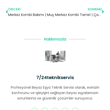
ÖNCEKI
SONRAKI
Merkez Kombi Bakımı | Muş
Merkez Kombi Tamiri | Çankırı
Hakkımızda
7/24teknikservis
Profesyonel Beyaz Eşya Teknik Servisi olarak, evinizin
konforunu ve işleyişini sağlayan beyaz eşyalarınızın
sorunlarına ve güvenilir çözümler sunuyoruz.