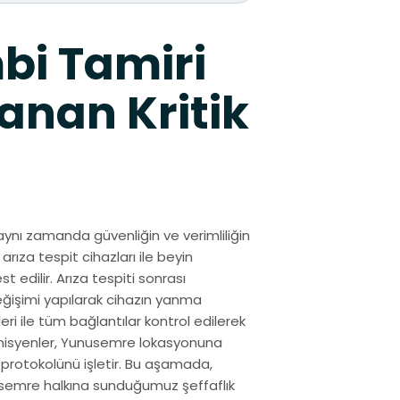
bi Tamiri
anan Kritik
aynı zamanda güvenliğin ve verimliliğin
arıza tespit cihazları ile beyin
 edilir. Arıza tespiti sonrası
eğişimi yapılarak cihazın yanma
ri ile tüm bağlantılar kontrol edilerek
knisyenler, Yunusemre lokasyonuna
 protokolünü işletir. Bu aşamada,
nusemre halkına sunduğumuz şeffaflık