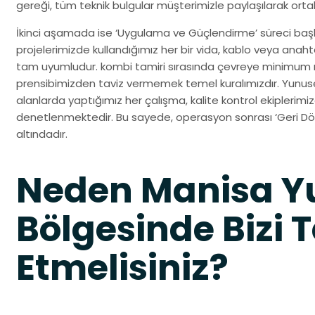
gereği, tüm teknik bulgular müşterimizle paylaşılarak ortak b
İkinci aşamada ise ‘Uygulama ve Güçlendirme’ süreci başl
projelerimizde kullandığımız her bir vida, kablo veya anah
tam uyumludur. kombi tamiri sırasında çevreye minimum r
prensibimizden taviz vermemek temel kuralımızdır. Yunus
alanlarda yaptığımız her çalışma, kalite kontrol ekiplerim
denetlenmektedir. Bu sayede, operasyon sonrası ‘Geri Dön
altındadır.
Neden Manisa 
Bölgesinde Bizi T
Etmelisiniz?