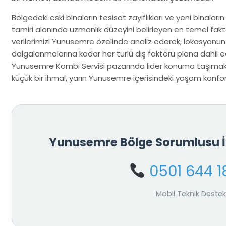
Bölgedeki eski binaların tesisat zayıflıkları ve yeni binaların
tamiri alanında uzmanlık düzeyini belirleyen en temel fakt
verilerimizi Yunusemre özelinde analiz ederek, lokasyonu
dalgalanmalarına kadar her türlü dış faktörü plana dahil ed
Yunusemre Kombi Servisi pazarında lider konuma taşımakt
küçük bir ihmal, yarın Yunusemre içerisindeki yaşam konforu
Yunusemre Bölge Sorumlusu 
0501 644 1
Mobil Teknik Destek