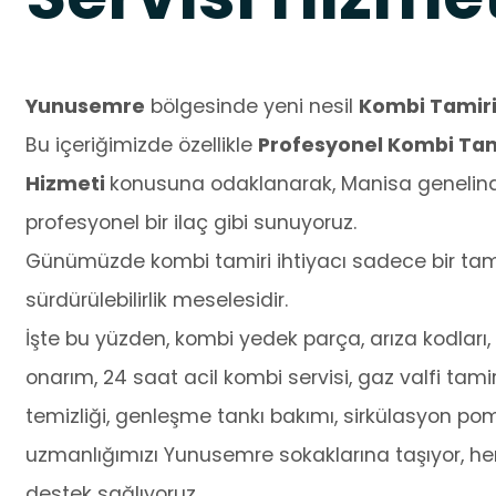
Yunusemre
bölgesinde yeni nesil
Kombi Tamir
Bu içeriğimizde özellikle
Profesyonel Kombi Tami
Hizmeti
konusuna odaklanarak, Manisa genelinde
profesyonel bir ilaç gibi sunuyoruz.
Günümüzde kombi tamiri ihtiyacı sadece bir tamir
sürdürülebilirlik meselesidir.
İşte bu yüzden, kombi yedek parça, arıza kodları, o
onarım, 24 saat acil kombi servisi, gaz valfi tamir
temizliği, genleşme tankı bakımı, sirkülasyon po
uzmanlığımızı Yunusemre sokaklarına taşıyor, her
destek sağlıyoruz.