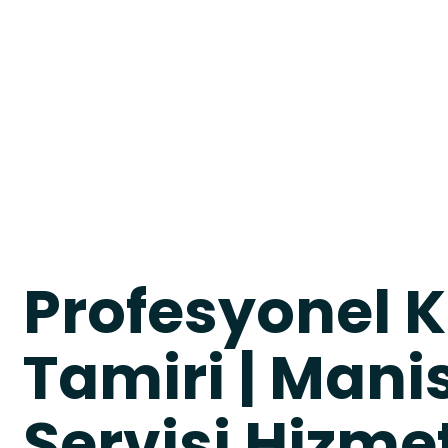
Profesyonel 
Tamiri | Man
Servisi Hizme