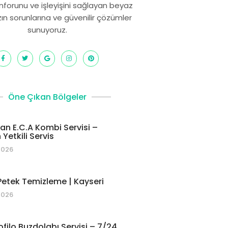
onforunu ve işleyişini sağlayan beyaz
zın sorunlarına ve güvenilir çözümler
sunuyoruz.
Öne Çıkan Bölgeler
 E.C.A Kombi Servisi –
Yetkili Servis
2026
etek Temizleme | Kayseri
2026
ofilo Buzdolabı Servisi – 7/24