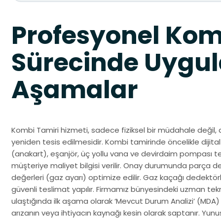
Profesyonel Kom
Sürecinde Uygul
Aşamalar
Kombi Tamiri hizmeti, sadece fiziksel bir müdahale değil, 
yeniden tesis edilmesidir. Kombi tamirinde öncelikle dijital 
(anakart), eşanjör, üç yollu vana ve devirdaim pompası test
müşteriye maliyet bilgisi verilir. Onay durumunda parça d
değerleri (gaz ayarı) optimize edilir. Gaz kaçağı dedektörle
güvenli teslimat yapılır. Firmamız bünyesindeki uzman te
ulaştığında ilk aşama olarak ‘Mevcut Durum Analizi’ (MDA)
arızanın veya ihtiyacın kaynağı kesin olarak saptanır. Yu