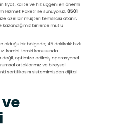
n fiyat, kalite ve hız üçgeni en önemli
um Hizmet Paketi’ ile sunuyoruz.
0501
e özel bir müşteri temsilcisi atanır.
e kazandığımız binlerce mutlu
 olduğu bir bölgede; 45 dakikalık hızlı
ruz. kombi tamiri konusunda
a değil, optimize edilmiş operasyonel
rumsal ortaklarımız ve bireysel
nti sertifikasını sistemimizden dijital
 ve
i