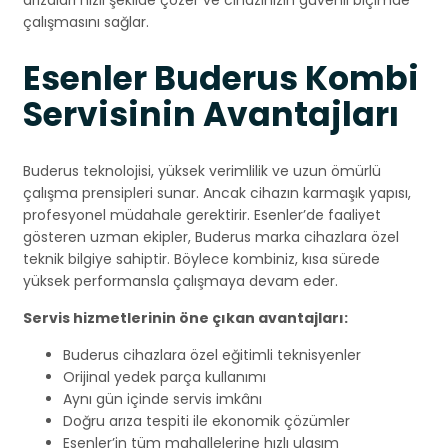
arızaları hızlı şekilde çözer ve cihazınızın güvenli biçimde
çalışmasını sağlar.
Esenler Buderus Kombi
Servisinin Avantajları
Buderus teknolojisi, yüksek verimlilik ve uzun ömürlü
çalışma prensipleri sunar. Ancak cihazın karmaşık yapısı,
profesyonel müdahale gerektirir. Esenler’de faaliyet
gösteren uzman ekipler, Buderus marka cihazlara özel
teknik bilgiye sahiptir. Böylece kombiniz, kısa sürede
yüksek performansla çalışmaya devam eder.
Servis hizmetlerinin öne çıkan avantajları:
Buderus cihazlara özel eğitimli teknisyenler
Orijinal yedek parça kullanımı
Aynı gün içinde servis imkânı
Doğru arıza tespiti ile ekonomik çözümler
Esenler’in tüm mahallelerine hızlı ulaşım