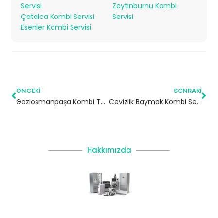
Servisi
Zeytinburnu Kombi
Çatalca Kombi Servisi
Servisi
Esenler Kombi Servisi
ÖNCEKI
SONRAKI
Gaziosmanpaşa Kombi Tamiri | İstanbul
Cevizlik Baymak Kombi Servisi – Bakırköy Yetkili Servis
Hakkımızda