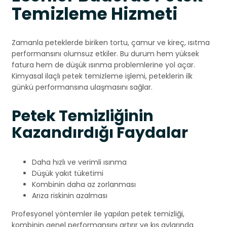
Temizleme Hizmeti
Zamanla peteklerde biriken tortu, çamur ve kireç, ısıtma
performansını olumsuz etkiler. Bu durum hem yüksek
fatura hem de düşük ısınma problemlerine yol açar.
Kimyasal ilaçlı petek temizleme işlemi, peteklerin ilk
günkü performansına ulaşmasını sağlar.
Petek Temizliğinin
Kazandırdığı Faydalar
Daha hızlı ve verimli ısınma
Düşük yakıt tüketimi
Kombinin daha az zorlanması
Arıza riskinin azalması
Profesyonel yöntemler ile yapılan petek temizliği,
kombinin genel performansını artırır ve kış aylarında