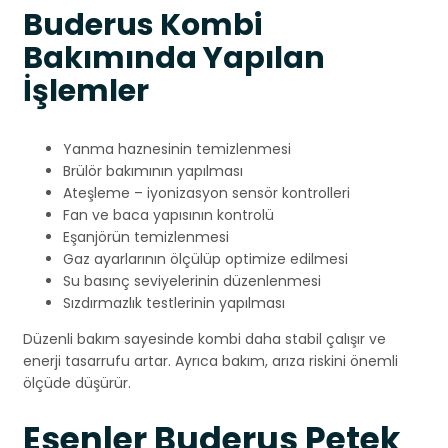
Buderus Kombi
Bakımında Yapılan
İşlemler
Yanma haznesinin temizlenmesi
Brülör bakımının yapılması
Ateşleme – iyonizasyon sensör kontrolleri
Fan ve baca yapısının kontrolü
Eşanjörün temizlenmesi
Gaz ayarlarının ölçülüp optimize edilmesi
Su basınç seviyelerinin düzenlenmesi
Sızdırmazlık testlerinin yapılması
Düzenli bakım sayesinde kombi daha stabil çalışır ve
enerji tasarrufu artar. Ayrıca bakım, arıza riskini önemli
ölçüde düşürür.
Esenler Buderus Petek