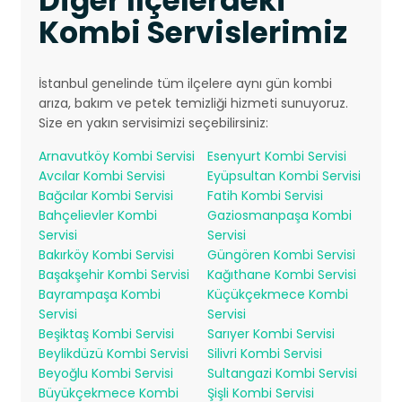
Diğer İlçelerdeki
Kombi Servislerimiz
İstanbul genelinde tüm ilçelere aynı gün kombi
arıza, bakım ve petek temizliği hizmeti sunuyoruz.
Size en yakın servisimizi seçebilirsiniz:
Arnavutköy Kombi Servisi
Esenyurt Kombi Servisi
Avcılar Kombi Servisi
Eyüpsultan Kombi Servisi
Bağcılar Kombi Servisi
Fatih Kombi Servisi
Bahçelievler Kombi
Gaziosmanpaşa Kombi
Servisi
Servisi
Bakırköy Kombi Servisi
Güngören Kombi Servisi
Başakşehir Kombi Servisi
Kağıthane Kombi Servisi
Bayrampaşa Kombi
Küçükçekmece Kombi
Servisi
Servisi
Beşiktaş Kombi Servisi
Sarıyer Kombi Servisi
Beylikdüzü Kombi Servisi
Silivri Kombi Servisi
Beyoğlu Kombi Servisi
Sultangazi Kombi Servisi
Büyükçekmece Kombi
Şişli Kombi Servisi