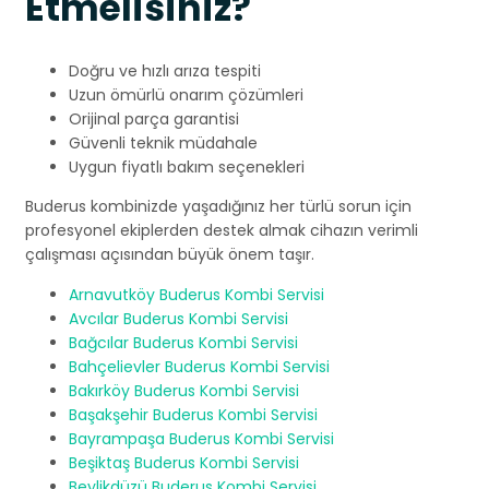
Etmelisiniz?
Doğru ve hızlı arıza tespiti
Uzun ömürlü onarım çözümleri
Orijinal parça garantisi
Güvenli teknik müdahale
Uygun fiyatlı bakım seçenekleri
Buderus kombinizde yaşadığınız her türlü sorun için
profesyonel ekiplerden destek almak cihazın verimli
çalışması açısından büyük önem taşır.
Arnavutköy Buderus Kombi Servisi
Avcılar Buderus Kombi Servisi
Bağcılar Buderus Kombi Servisi
Bahçelievler Buderus Kombi Servisi
Bakırköy Buderus Kombi Servisi
Başakşehir Buderus Kombi Servisi
Bayrampaşa Buderus Kombi Servisi
Beşiktaş Buderus Kombi Servisi
Beylikdüzü Buderus Kombi Servisi