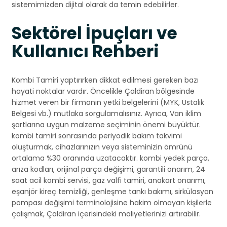
sistemimizden dijital olarak da temin edebilirler.
Sektörel İpuçları ve
Kullanıcı Rehberi
Kombi Tamiri yaptırırken dikkat edilmesi gereken bazı
hayati noktalar vardır. Öncelikle Çaldiran bölgesinde
hizmet veren bir firmanın yetki belgelerini (MYK, Ustalık
Belgesi vb.) mutlaka sorgulamalısınız. Ayrıca, Van iklim
şartlarına uygun malzeme seçiminin önemi büyüktür.
kombi tamiri sonrasında periyodik bakım takvimi
oluşturmak, cihazlarınızın veya sisteminizin ömrünü
ortalama %30 oranında uzatacaktır. kombi yedek parça,
arıza kodları, orijinal parça değişimi, garantili onarım, 24
saat acil kombi servisi, gaz valfi tamiri, anakart onarımı,
eşanjör kireç temizliği, genleşme tankı bakımı, sirkülasyon
pompası değişimi terminolojisine hakim olmayan kişilerle
çalışmak, Çaldiran içerisindeki maliyetlerinizi artırabilir.