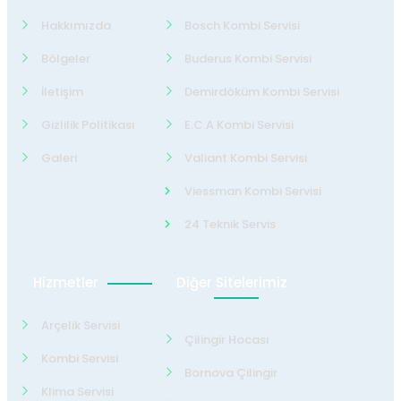
Hakkımızda
Bosch Kombi Servisi
Bölgeler
Buderus Kombi Servisi
İletişim
Demirdöküm Kombi Servisi
Gizlilik Politikası
E.C.A Kombi Servisi
Galeri
Valiant Kombi Servisi
Viessman Kombi Servisi
24 Teknik Servis
Hizmetler
Diğer Sitelerimiz
Arçelik Servisi
Çilingir Hocası
Kombi Servisi
Bornova Çilingir
Klima Servisi