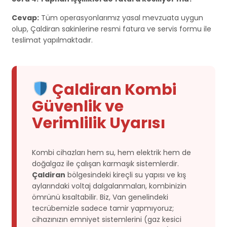
Cevap:
Tüm operasyonlarımız yasal mevzuata uygun
olup, Çaldiran sakinlerine resmi fatura ve servis formu ile
teslimat yapılmaktadır.
Çaldiran Kombi
Güvenlik ve
Verimlilik Uyarısı
Kombi cihazları hem su, hem elektrik hem de
doğalgaz ile çalışan karmaşık sistemlerdir.
Çaldiran
bölgesindeki kireçli su yapısı ve kış
aylarındaki voltaj dalgalanmaları, kombinizin
ömrünü kısaltabilir. Biz, Van genelindeki
tecrübemizle sadece tamir yapmıyoruz;
cihazınızın emniyet sistemlerini (gaz kesici