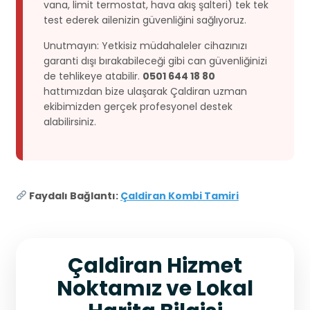
vana, limit termostat, hava akış şalteri) tek tek
test ederek ailenizin güvenliğini sağlıyoruz.
Unutmayın: Yetkisiz müdahaleler cihazınızı
garanti dışı bırakabileceği gibi can güvenliğinizi
de tehlikeye atabilir.
0501 644 18 80
hattımızdan bize ulaşarak Çaldiran uzman
ekibimizden gerçek profesyonel destek
alabilirsiniz.
Faydalı Bağlantı:
Çaldiran Kombi Tamiri
Çaldiran Hizmet
Noktamız ve Lokal