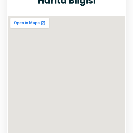
Harita Bilgisi