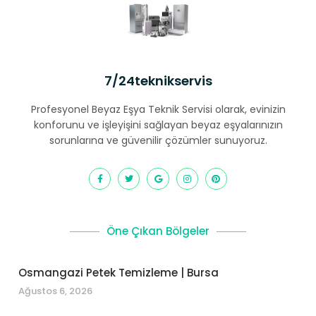
7/24teknikservis
Profesyonel Beyaz Eşya Teknik Servisi olarak, evinizin
konforunu ve işleyişini sağlayan beyaz eşyalarınızın
sorunlarına ve güvenilir çözümler sunuyoruz.
Öne Çıkan Bölgeler
Osmangazi Petek Temizleme | Bursa
Ağustos 6, 2026