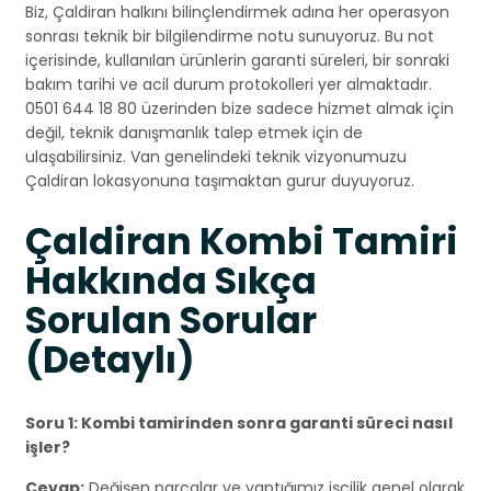
Biz, Çaldiran halkını bilinçlendirmek adına her operasyon
sonrası teknik bir bilgilendirme notu sunuyoruz. Bu not
içerisinde, kullanılan ürünlerin garanti süreleri, bir sonraki
bakım tarihi ve acil durum protokolleri yer almaktadır.
0501 644 18 80 üzerinden bize sadece hizmet almak için
değil, teknik danışmanlık talep etmek için de
ulaşabilirsiniz. Van genelindeki teknik vizyonumuzu
Çaldiran lokasyonuna taşımaktan gurur duyuyoruz.
Çaldiran Kombi Tamiri
Hakkında Sıkça
Sorulan Sorular
(Detaylı)
Soru 1: Kombi tamirinden sonra garanti süreci nasıl
işler?
Cevap:
Değişen parçalar ve yaptığımız işçilik genel olarak