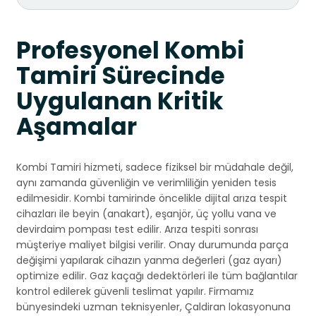
Profesyonel Kombi
Tamiri Sürecinde
Uygulanan Kritik
Aşamalar
Kombi Tamiri hizmeti, sadece fiziksel bir müdahale değil,
aynı zamanda güvenliğin ve verimliliğin yeniden tesis
edilmesidir. Kombi tamirinde öncelikle dijital arıza tespit
cihazları ile beyin (anakart), eşanjör, üç yollu vana ve
devirdaim pompası test edilir. Arıza tespiti sonrası
müşteriye maliyet bilgisi verilir. Onay durumunda parça
değişimi yapılarak cihazın yanma değerleri (gaz ayarı)
optimize edilir. Gaz kaçağı dedektörleri ile tüm bağlantılar
kontrol edilerek güvenli teslimat yapılır. Firmamız
bünyesindeki uzman teknisyenler, Çaldiran lokasyonuna