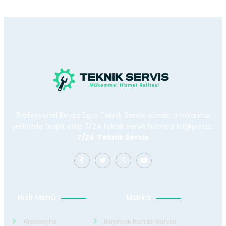
Profesyonel Beyaz Eşya Teknik Servisi olarak, arızalarınızı
yerinizde tespit edip 7/24 teknik servis hizmeti sağlıyoruz.
7/24 Teknik Servis
Hızlı Menü
Marka
Anasayfa
Baymak Kombi Servisi