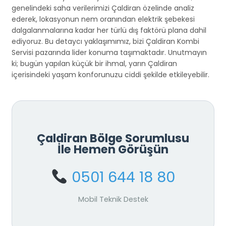
genelindeki saha verilerimizi Çaldiran özelinde analiz
ederek, lokasyonun nem oranından elektrik şebekesi
dalgalanmalarına kadar her türlü dış faktörü plana dahil
ediyoruz. Bu detaycı yaklaşımımız, bizi Çaldiran Kombi
Servisi pazarında lider konuma taşımaktadır. Unutmayın
ki; bugün yapılan küçük bir ihmal, yarın Çaldiran
içerisindeki yaşam konforunuzu ciddi şekilde etkileyebilir.
Çaldiran Bölge Sorumlusu
İle Hemen Görüşün
0501 644 18 80
Mobil Teknik Destek