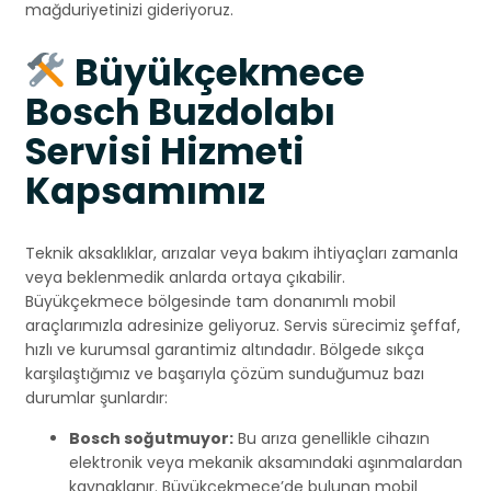
mağduriyetinizi gideriyoruz.
Büyükçekmece
Bosch Buzdolabı
Servisi Hizmeti
Kapsamımız
Teknik aksaklıklar, arızalar veya bakım ihtiyaçları zamanla
veya beklenmedik anlarda ortaya çıkabilir.
Büyükçekmece bölgesinde tam donanımlı mobil
araçlarımızla adresinize geliyoruz. Servis sürecimiz şeffaf,
hızlı ve kurumsal garantimiz altındadır. Bölgede sıkça
karşılaştığımız ve başarıyla çözüm sunduğumuz bazı
durumlar şunlardır:
Bosch soğutmuyor:
Bu arıza genellikle cihazın
elektronik veya mekanik aksamındaki aşınmalardan
kaynaklanır. Büyükçekmece’de bulunan mobil