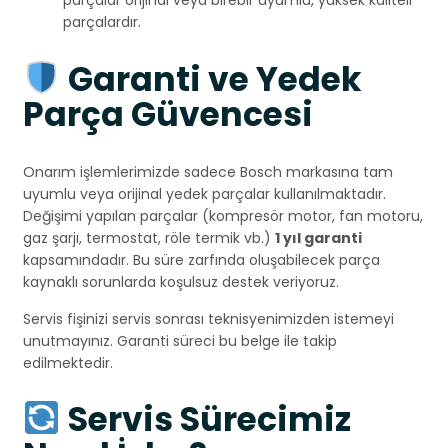
parçalar orijinal veya birebir uyumlu, yüksek kaliteli
parçalardır.
Garanti ve Yedek
Parça Güvencesi
Onarım işlemlerimizde sadece Bosch markasına tam
uyumlu veya orijinal yedek parçalar kullanılmaktadır.
Değişimi yapılan parçalar (kompresör motor, fan motoru,
gaz şarjı, termostat, röle termik vb.)
1 yıl garanti
kapsamındadır. Bu süre zarfında oluşabilecek parça
kaynaklı sorunlarda koşulsuz destek veriyoruz.
Servis fişinizi servis sonrası teknisyenimizden istemeyi
unutmayınız. Garanti süreci bu belge ile takip
edilmektedir.
Servis Sürecimiz