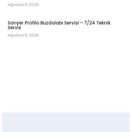
Ağustos 5, 2026
Sarıyer Profilo Buzdolabı Servisi – 7/24 Teknik
Servis
Ağustos 5, 2026