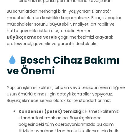
cihazınızı ilk günkü performansına kavuşturur.
Bu sorunlardan herhangi birini yaşıyorsanız, amatör
müdahalelerden kesinlikle kaçınmalısınız. Bilinçsiz yapılan
müdahaleler sorunu büyütebilir, maliyeti artırabilir ve
hatta güvenlik riskleri oluşturabilir. Hemen
Büyükçekmece Servis
çağrı merkezimizi arayarak
profesyonel, güvenilir ve garantili destek alın.
Bosch Cihaz Bakımı
ve Önemi
Yapılan işlemin kalitesi, cihazın veya tesisatın verimliliği ve
uzun ömürlü olması için detaylı kontroller yapıyoruz.
Büyükçekmece servisi olarak kalite standartlarımız:
Kondenser (petek) temizliği:
Hizmet kalitemizi
standartlaştırmak adına, Büyükçekmece
bölgesindeki tüm operasyonlarımızda bu adım
titizlikle uygulanır. Uzun ömürlü kullanım için kritik