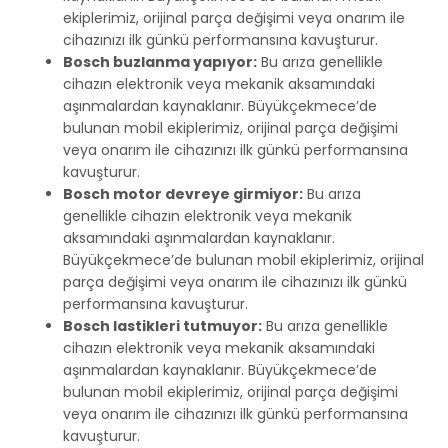
ekiplerimiz, orijinal parça değişimi veya onarım ile
cihazınızı ilk günkü performansına kavuşturur.
Bosch buzlanma yapıyor:
Bu arıza genellikle
cihazın elektronik veya mekanik aksamındaki
aşınmalardan kaynaklanır. Büyükçekmece’de
bulunan mobil ekiplerimiz, orijinal parça değişimi
veya onarım ile cihazınızı ilk günkü performansına
kavuşturur.
Bosch motor devreye girmiyor:
Bu arıza
genellikle cihazın elektronik veya mekanik
aksamındaki aşınmalardan kaynaklanır.
Büyükçekmece’de bulunan mobil ekiplerimiz, orijinal
parça değişimi veya onarım ile cihazınızı ilk günkü
performansına kavuşturur.
Bosch lastikleri tutmuyor:
Bu arıza genellikle
cihazın elektronik veya mekanik aksamındaki
aşınmalardan kaynaklanır. Büyükçekmece’de
bulunan mobil ekiplerimiz, orijinal parça değişimi
veya onarım ile cihazınızı ilk günkü performansına
kavuşturur.