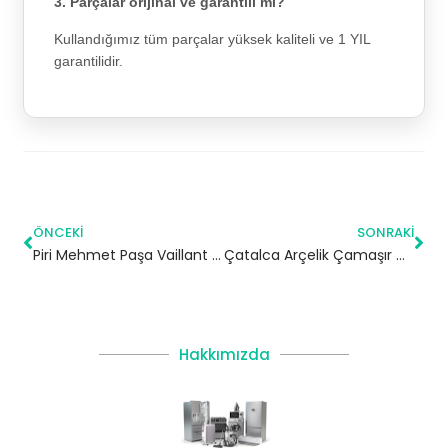
3. Parçalar orijinal ve garantili mi?
Kullandığımız tüm parçalar yüksek kaliteli ve 1 YIL
garantilidir.
ÖNCEKI
SONRAKI
Piri Mehmet Paşa Vaillant Kombi Servisi – Silivri Yetkili Servis
Çatalca Arçelik Çamaşır Makinesi Servisi
Hakkımızda