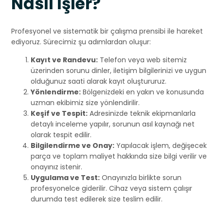
Nasıl İşler?
Profesyonel ve sistematik bir çalışma prensibi ile hareket
ediyoruz. Sürecimiz şu adımlardan oluşur:
Kayıt ve Randevu:
Telefon veya web sitemiz
üzerinden sorunu dinler, iletişim bilgilerinizi ve uygun
olduğunuz saati alarak kayıt oluştururuz.
Yönlendirme:
Bölgenizdeki en yakın ve konusunda
uzman ekibimiz size yönlendirilir.
Keşif ve Tespit:
Adresinizde teknik ekipmanlarla
detaylı inceleme yapılır, sorunun asıl kaynağı net
olarak tespit edilir.
Bilgilendirme ve Onay:
Yapılacak işlem, değişecek
parça ve toplam maliyet hakkında size bilgi verilir ve
onayınız istenir.
Uygulama ve Test:
Onayınızla birlikte sorun
profesyonelce giderilir. Cihaz veya sistem çalışır
durumda test edilerek size teslim edilir.