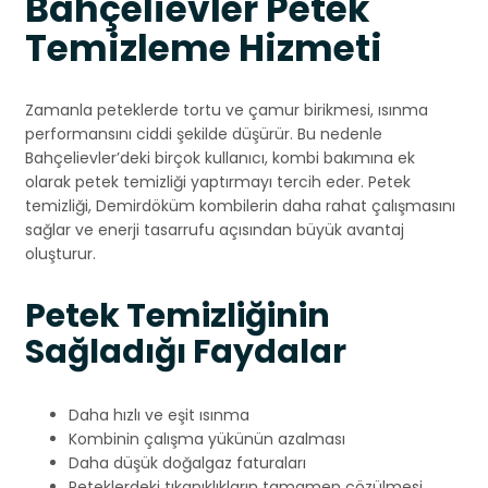
Bahçelievler Petek
Temizleme Hizmeti
Zamanla peteklerde tortu ve çamur birikmesi, ısınma
performansını ciddi şekilde düşürür. Bu nedenle
Bahçelievler’deki birçok kullanıcı, kombi bakımına ek
olarak petek temizliği yaptırmayı tercih eder. Petek
temizliği, Demirdöküm kombilerin daha rahat çalışmasını
sağlar ve enerji tasarrufu açısından büyük avantaj
oluşturur.
Petek Temizliğinin
Sağladığı Faydalar
Daha hızlı ve eşit ısınma
Kombinin çalışma yükünün azalması
Daha düşük doğalgaz faturaları
Peteklerdeki tıkanıklıkların tamamen çözülmesi