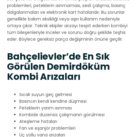
problemleri, peteklerin ısınmaması, sesli çalışma, basınç
dalgalanmaları ve elektronik kart hatalarıdır. Bu sorunlar
genellikle bakım eksikliği veya aşırı kullanım nedeniyle
ortaya çıkar. Teknik ekipler arızayı tespit ederken kombiyi
tüm bileşenleriyle inceler ve sorunu doğru şekilde teşhis
eder. Böylece gereksiz parça değişiminin önüne geçilir.
Bahçelievler’de En Sık
Görülen Demirdöküm
Kombi Arızaları
Sıcak suyun geç gelmesi
Basıncın kendi kendine düşmesi
Peteklerin yarım ısınması
Kombide düzensiz çalışmanın görülmesi
Ateşleme hataları
Fan ve eşanjör problemleri
Üç yollu vana arızaları