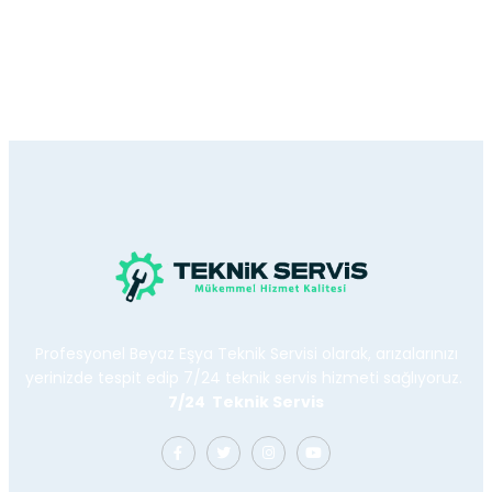
Profesyonel Beyaz Eşya Teknik Servisi olarak, arızalarınızı
yerinizde tespit edip 7/24 teknik servis hizmeti sağlıyoruz.
7/24 Teknik Servis