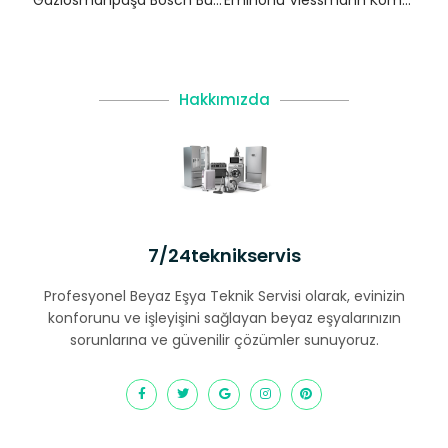
Gaziosmanpaşa Bosch Bulaşık Makinesi Servisi
Eminönü Viessmann Kombi Servisi – Fatih Yetkili Servis
Hakkımızda
7/24teknikservis
Profesyonel Beyaz Eşya Teknik Servisi olarak, evinizin
konforunu ve işleyişini sağlayan beyaz eşyalarınızın
sorunlarına ve güvenilir çözümler sunuyoruz.