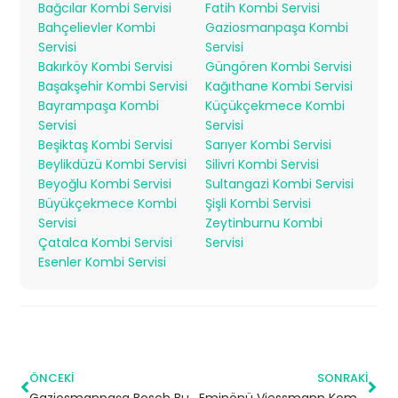
Bağcılar Kombi Servisi
Fatih Kombi Servisi
Bahçelievler Kombi
Gaziosmanpaşa Kombi
Servisi
Servisi
Bakırköy Kombi Servisi
Güngören Kombi Servisi
Başakşehir Kombi Servisi
Kağıthane Kombi Servisi
Bayrampaşa Kombi
Küçükçekmece Kombi
Servisi
Servisi
Beşiktaş Kombi Servisi
Sarıyer Kombi Servisi
Beylikdüzü Kombi Servisi
Silivri Kombi Servisi
Beyoğlu Kombi Servisi
Sultangazi Kombi Servisi
Büyükçekmece Kombi
Şişli Kombi Servisi
Servisi
Zeytinburnu Kombi
Çatalca Kombi Servisi
Servisi
Esenler Kombi Servisi
ÖNCEKI
SONRAKI