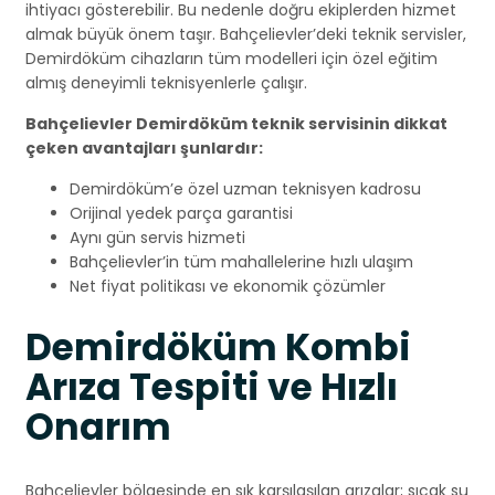
ihtiyacı gösterebilir. Bu nedenle doğru ekiplerden hizmet
almak büyük önem taşır. Bahçelievler’deki teknik servisler,
Demirdöküm cihazların tüm modelleri için özel eğitim
almış deneyimli teknisyenlerle çalışır.
Bahçelievler Demirdöküm teknik servisinin dikkat
çeken avantajları şunlardır:
Demirdöküm’e özel uzman teknisyen kadrosu
Orijinal yedek parça garantisi
Aynı gün servis hizmeti
Bahçelievler’in tüm mahallelerine hızlı ulaşım
Net fiyat politikası ve ekonomik çözümler
Demirdöküm Kombi
Arıza Tespiti ve Hızlı
Onarım
Bahçelievler bölgesinde en sık karşılaşılan arızalar; sıcak su