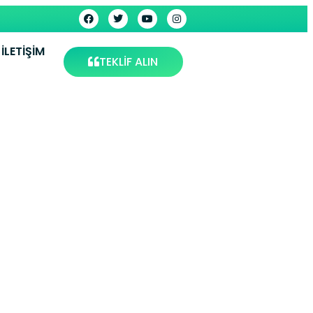
İLETIŞIM
TEKLİF ALIN
 Servisi
rvis