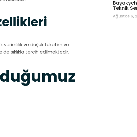
Başakşehi
Teknik Se
Ağustos 6, 
llikleri
verimlilik ve düşük tüketim ve
’de sıklıkla tercih edilmektedir.
unduğumuz