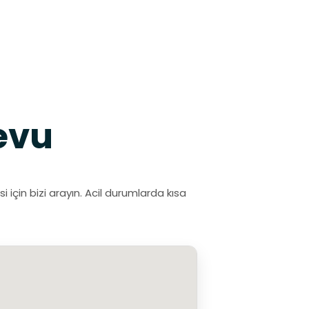
evu
için bizi arayın. Acil durumlarda kısa