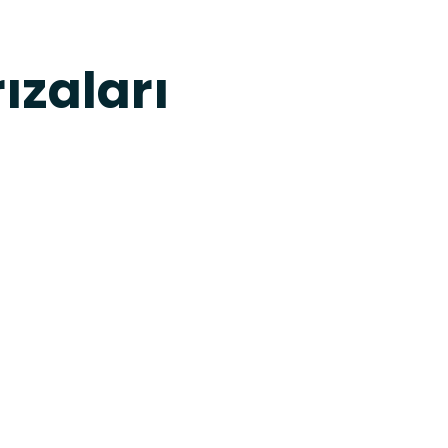
ızaları