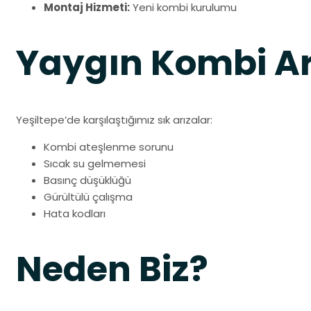
Montaj Hizmeti:
Yeni kombi kurulumu
Yaygın Kombi Ar
Yeşiltepe’de karşılaştığımız sık arızalar:
Kombi ateşlenme sorunu
Sıcak su gelmemesi
Basınç düşüklüğü
Gürültülü çalışma
Hata kodları
Neden Biz?