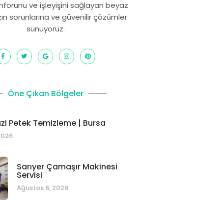
onforunu ve işleyişini sağlayan beyaz
zın sorunlarına ve güvenilir çözümler
sunuyoruz.
Öne Çıkan Bölgeler
i Petek Temizleme | Bursa
2026
Sarıyer Çamaşır Makinesi
Servisi
Ağustos 6, 2026