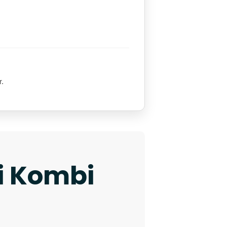
r.
ki Kombi