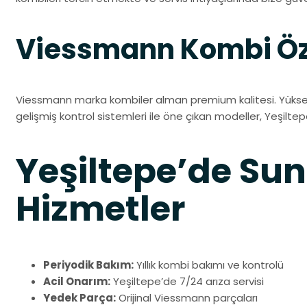
Viessmann Kombi Öze
Viessmann marka kombiler alman premium kalitesi. Yüksek 
gelişmiş kontrol sistemleri ile öne çıkan modeller, Yeşiltepe
Yeşiltepe’de S
Hizmetler
Periyodik Bakım:
Yıllık kombi bakımı ve kontrolü
Acil Onarım:
Yeşiltepe’de 7/24 arıza servisi
Yedek Parça:
Orijinal Viessmann parçaları