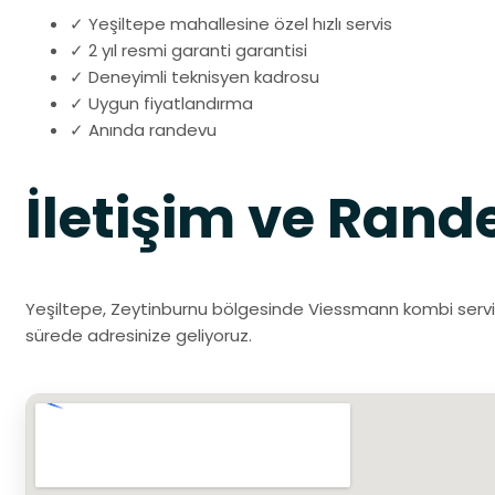
✓ Yeşiltepe mahallesine özel hızlı servis
✓ 2 yıl resmi garanti garantisi
✓ Deneyimli teknisyen kadrosu
✓ Uygun fiyatlandırma
✓ Anında randevu
İletişim ve Rand
Yeşiltepe, Zeytinburnu bölgesinde Viessmann kombi servisi 
sürede adresinize geliyoruz.