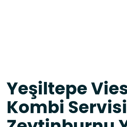
Yeşiltepe Vi
Kombi Servisi
Zeytinburnu Y