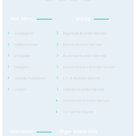
Hızlı Menü
Marka
Anasayfa
Baymak Kombi Servisi
Hakkımızda
Bosch Kombi Servisi
Bölgeler
Buderus Kombi Servisi
İletişim
Demirdöküm Kombi Servisi
Gizlilik Politikası
E.C.A Kombi Servisi
Galeri
Valiant Kombi Servisi
Viessman Kombi Servisi
24 Teknik Servis
Hizmetler
Diğer Sitelerimiz