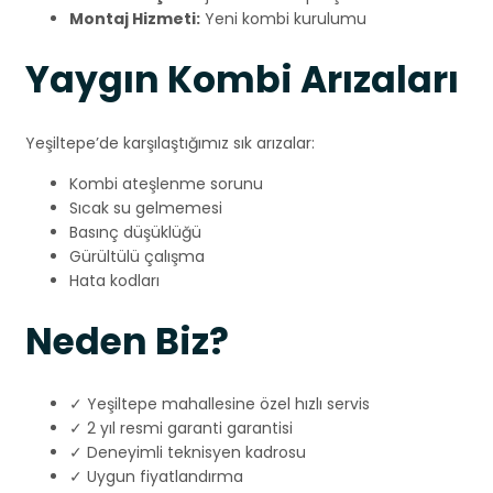
Montaj Hizmeti:
Yeni kombi kurulumu
Yaygın Kombi Arızaları
Yeşiltepe’de karşılaştığımız sık arızalar:
Kombi ateşlenme sorunu
Sıcak su gelmemesi
Basınç düşüklüğü
Gürültülü çalışma
Hata kodları
Neden Biz?
✓ Yeşiltepe mahallesine özel hızlı servis
✓ 2 yıl resmi garanti garantisi
✓ Deneyimli teknisyen kadrosu
✓ Uygun fiyatlandırma