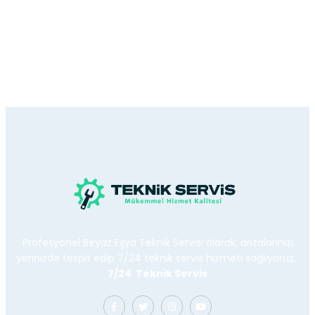
Profesyonel Beyaz Eşya Teknik Servisi olarak, arızalarınızı
yerinizde tespit edip 7/24 teknik servis hizmeti sağlıyoruz.
7/24 Teknik Servis