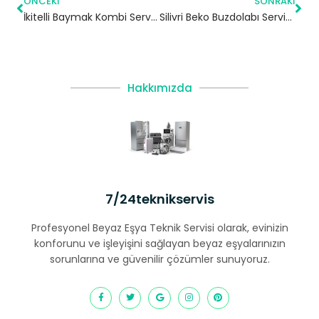
ÖNCEKI
SONRAKI
İkitelli Baymak Kombi Servisi – Başakşehir Yetkili Servis
Silivri Beko Buzdolabı Servisi – 7/24 Teknik Servis
Hakkımızda
7/24teknikservis
Profesyonel Beyaz Eşya Teknik Servisi olarak, evinizin
konforunu ve işleyişini sağlayan beyaz eşyalarınızın
sorunlarına ve güvenilir çözümler sunuyoruz.