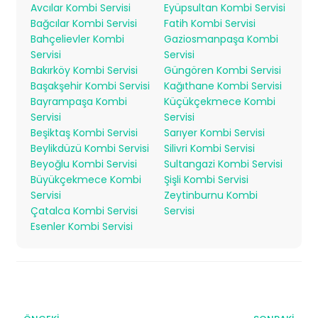
Avcılar Kombi Servisi
Eyüpsultan Kombi Servisi
Bağcılar Kombi Servisi
Fatih Kombi Servisi
Bahçelievler Kombi
Gaziosmanpaşa Kombi
Servisi
Servisi
Bakırköy Kombi Servisi
Güngören Kombi Servisi
Başakşehir Kombi Servisi
Kağıthane Kombi Servisi
Bayrampaşa Kombi
Küçükçekmece Kombi
Servisi
Servisi
Beşiktaş Kombi Servisi
Sarıyer Kombi Servisi
Beylikdüzü Kombi Servisi
Silivri Kombi Servisi
Beyoğlu Kombi Servisi
Sultangazi Kombi Servisi
Büyükçekmece Kombi
Şişli Kombi Servisi
Servisi
Zeytinburnu Kombi
Çatalca Kombi Servisi
Servisi
Esenler Kombi Servisi