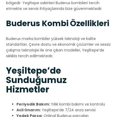
bölgedir. Yeşiltepe sakinleri Buderus kombileri tercih
etmekte ve servis ihtiyaçlarında bize güvenmektedir.
Buderus Kombi Özellikleri
Buderus marka kombiler yüksek teknoloji ve kalite
standartları. Çevre dostu ve ekonomik çözümler ve sessiz
çalışma teknolojisi ile öne çıkan modeller, Yeşiltepe’de
sıklıkla tercih edilmektedir.
Yeşiltepe’de
Sunduğumuz
Hizmetler
Periyodik Bakım:
Yıllık kombi bakımı ve kontrolü
Acil Onarım:
Yeşiltepe’de 7/24 arıza servisi
Yedek Parça:
Orijinal Buderus parçaları