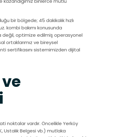
e kazandığımız binlerce mutlu
uğu bir bölgede; 45 dakikalık hızlı
ruz. kombi bakımı konusunda
a değil, optimize edilmiş operasyonel
l ortaklarımız ve bireysel
nti sertifikasını sistemimizden dijital
 ve
i
ti noktalar vardır. Öncelikle Yerköy
, Ustalık Belgesi vb.) mutlaka