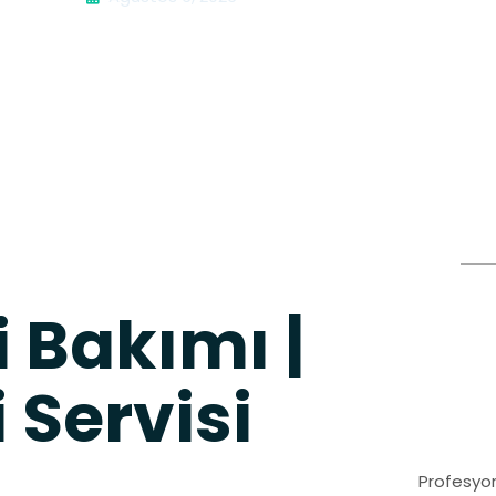
 Bakımı |
Servisi
Profesyon