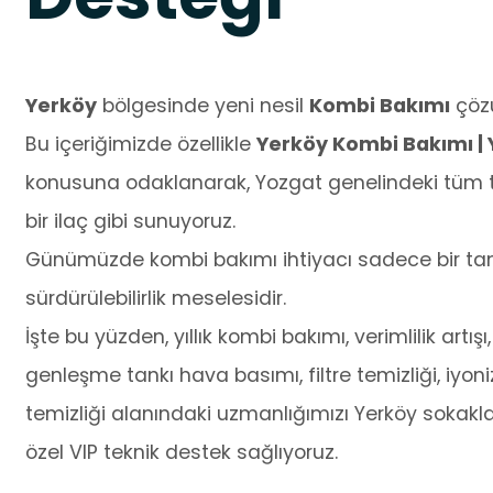
Yerköy
bölgesinde yeni nesil
Kombi Bakımı
çözü
Bu içeriğimizde özellikle
Yerköy Kombi Bakımı | 
konusuna odaklanarak, Yozgat genelindeki tüm te
bir ilaç gibi sunuyoruz.
Günümüzde kombi bakımı ihtiyacı sadece bir tamir
sürdürülebilirlik meselesidir.
İşte bu yüzden, yıllık kombi bakımı, verimlilik artışı,
genleşme tankı hava basımı, filtre temizliği, iyo
temizliği alanındaki uzmanlığımızı Yerköy sokakla
özel VIP teknik destek sağlıyoruz.