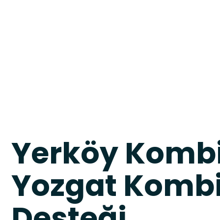
Yerköy Kombi
Yozgat Kombi 
Desteği