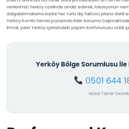
verilerimizi Yerköy özelinde analiz ederek, lokasyonun ne
dalgalanmalarına kadar her türlü dış faktörü plana dahil ed
Yerköy Kombi Servisi pazarında lider konuma taşımaktadır.
ihmal, yarın Yerköy içerisindeki yaşam konforunuzu ciddi şek
Yerköy Bölge Sorumlusu İl
0501 644 1
Mobil Teknik Destek