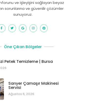
onforunu ve işleyişini sağlayan beyaz
zın sorunlarına ve güvenilir çözümler
sunuyoruz.
Öne Çıkan Bölgeler
i Petek Temizleme | Bursa
2026
Sarıyer Çamaşır Makinesi
Servisi
Ağustos 6, 2026