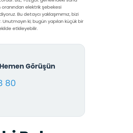
m oranından elektrik şebekesi
iyoruz. Bu detaycı yaklaşımımız, bizi
 Unutmayın ki; bugün yapılan küçük bir
ilde etkileyebilir.
e Hemen Görüşün
8 80