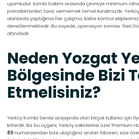
uyumludur. kombi bakımı sırasında çevreye minimum rahat
prensibimizden taviz vermemek temel kuralımızdır. Yerköy
alanlarda yaptığımız her çalışma, kalite kontrol ekiplerim
denetlenmektedir. Bu sayede, operasyon sonrası ‘Geri Dön
altındadır.
Neden Yozgat Y
Bölgesinde Bizi T
Etmelisiniz?
Yerköy Kombi Servisi arayışında olan birçok kullanıcı için fi
kriterdir. Biz bu üçgeni, Yerköy sakinlerine özel ‘Premium H
80
numarasından bize ulaştığınız andan itibaren, size özel 