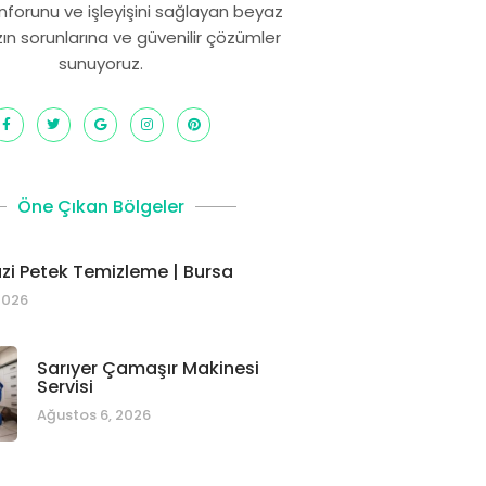
onforunu ve işleyişini sağlayan beyaz
zın sorunlarına ve güvenilir çözümler
sunuyoruz.
Öne Çıkan Bölgeler
i Petek Temizleme | Bursa
2026
Sarıyer Çamaşır Makinesi
Servisi
Ağustos 6, 2026