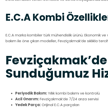
E.C.A Kombi Özellikle
E.C.A marka kombiler türk mühendislik ürünü. Ekonomik ve 
bakım ile öne çıkan modeller, Fevziçakmak’de sıklıkla terci
Fevziçakmak’de
Sunduğumuz Hiz
Periyodik Bakım:
Yıllık kombi bakımı ve kontrolü
Acil Onarım:
Fevziçakmak’de 7/24 arıza servisi
Yedek Parça:
Orijinal E.C.A parçaları