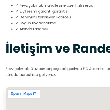
✓ Fevziçakmak mahallesine özel hızlı servis
✓ 2 yıl resmi garanti garantisi
✓ Deneyimli teknisyen kadrosu
✓ Uygun fiyatlandırma
✓ Anında randevu
İletişim ve Rand
Fevziçakmak, Gaziosmanpaşa bölgesinde E.C.A kombi servisi
sürede adresinize geliyoruz.