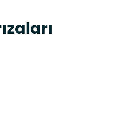
ızaları