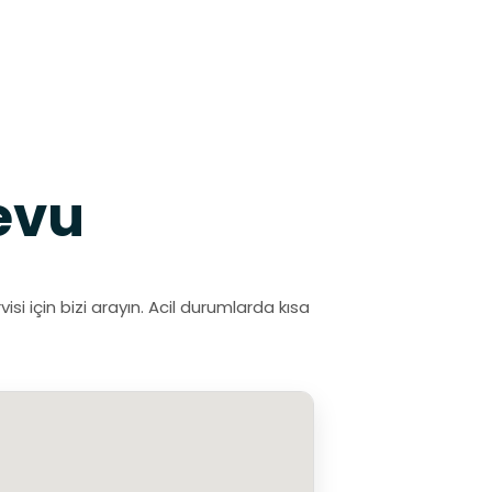
evu
 için bizi arayın. Acil durumlarda kısa