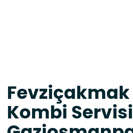
Fevziçakmak 
Kombi Servisi
Gaziosmanp