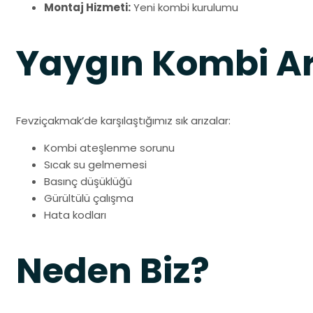
Montaj Hizmeti:
Yeni kombi kurulumu
Yaygın Kombi Ar
Fevziçakmak’de karşılaştığımız sık arızalar:
Kombi ateşlenme sorunu
Sıcak su gelmemesi
Basınç düşüklüğü
Gürültülü çalışma
Hata kodları
Neden Biz?