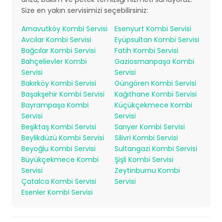
Size en yakın servisimizi seçebilirsiniz:
Arnavutköy Kombi Servisi
Esenyurt Kombi Servisi
Avcılar Kombi Servisi
Eyüpsultan Kombi Servisi
Bağcılar Kombi Servisi
Fatih Kombi Servisi
Bahçelievler Kombi
Gaziosmanpaşa Kombi
Servisi
Servisi
Bakırköy Kombi Servisi
Güngören Kombi Servisi
Başakşehir Kombi Servisi
Kağıthane Kombi Servisi
Bayrampaşa Kombi
Küçükçekmece Kombi
Servisi
Servisi
Beşiktaş Kombi Servisi
Sarıyer Kombi Servisi
Beylikdüzü Kombi Servisi
Silivri Kombi Servisi
Beyoğlu Kombi Servisi
Sultangazi Kombi Servisi
Büyükçekmece Kombi
Şişli Kombi Servisi
Servisi
Zeytinburnu Kombi
Çatalca Kombi Servisi
Servisi
Esenler Kombi Servisi