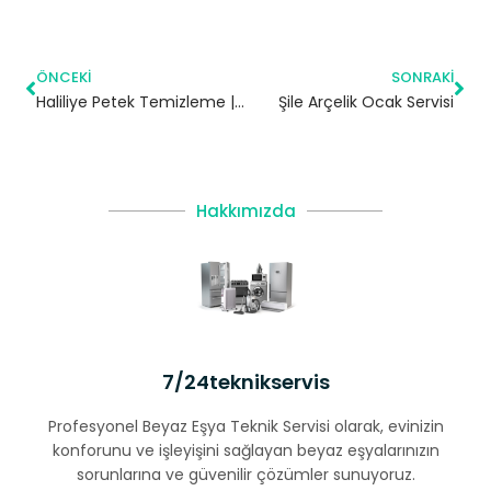
ÖNCEKI
SONRAKI
Haliliye Petek Temizleme | Şanlıurfa
Şile Arçelik Ocak Servisi
Hakkımızda
7/24teknikservis
Profesyonel Beyaz Eşya Teknik Servisi olarak, evinizin
konforunu ve işleyişini sağlayan beyaz eşyalarınızın
sorunlarına ve güvenilir çözümler sunuyoruz.