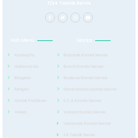
7/24 Teknik Servis
Hızlı Menü
Marka
Anasayfa
Baymak Kombi Servisi
Hakkımızda
Bosch Kombi Servisi
Bölgeler
Buderus Kombi Servisi
İletişim
Demirdöküm Kombi Servisi
Gizlilik Politikası
E.C.A Kombi Servisi
Galeri
Valiant Kombi Servisi
Viessman Kombi Servisi
24 Teknik Servis