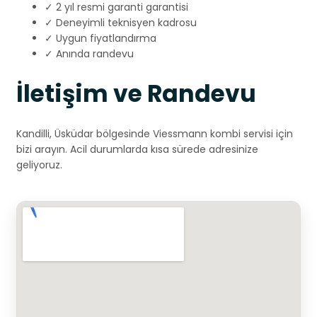
✓ 2 yıl resmi garanti garantisi
✓ Deneyimli teknisyen kadrosu
✓ Uygun fiyatlandırma
✓ Anında randevu
İletişim ve Randevu
Kandilli, Üsküdar bölgesinde Viessmann kombi servisi için
bizi arayın. Acil durumlarda kısa sürede adresinize
geliyoruz.