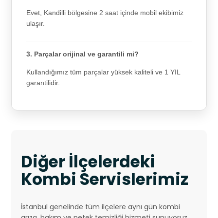
Evet, Kandilli bölgesine 2 saat içinde mobil ekibimiz
ulaşır.
3. Parçalar orijinal ve garantili mi?
Kullandığımız tüm parçalar yüksek kaliteli ve 1 YIL
garantilidir.
Diğer İlçelerdeki
Kombi Servislerimiz
İstanbul genelinde tüm ilçelere aynı gün kombi
arıza, bakım ve petek temizliği hizmeti sunuyoruz.