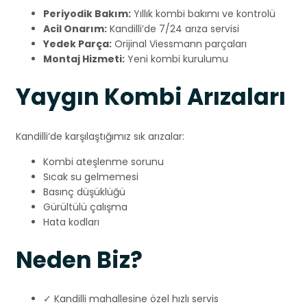
Periyodik Bakım:
Yıllık kombi bakımı ve kontrolü
Acil Onarım:
Kandilli’de 7/24 arıza servisi
Yedek Parça:
Orijinal Viessmann parçaları
Montaj Hizmeti:
Yeni kombi kurulumu
Yaygın Kombi Arızaları
Kandilli’de karşılaştığımız sık arızalar:
Kombi ateşlenme sorunu
Sıcak su gelmemesi
Basınç düşüklüğü
Gürültülü çalışma
Hata kodları
Neden Biz?
✓ Kandilli mahallesine özel hızlı servis