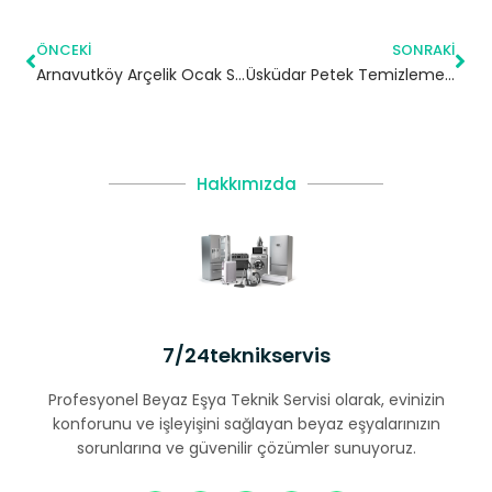
ÖNCEKI
SONRAKI
Arnavutköy Arçelik Ocak Servisi
Üsküdar Petek Temizleme | İstanbul
Hakkımızda
7/24teknikservis
Profesyonel Beyaz Eşya Teknik Servisi olarak, evinizin
konforunu ve işleyişini sağlayan beyaz eşyalarınızın
sorunlarına ve güvenilir çözümler sunuyoruz.