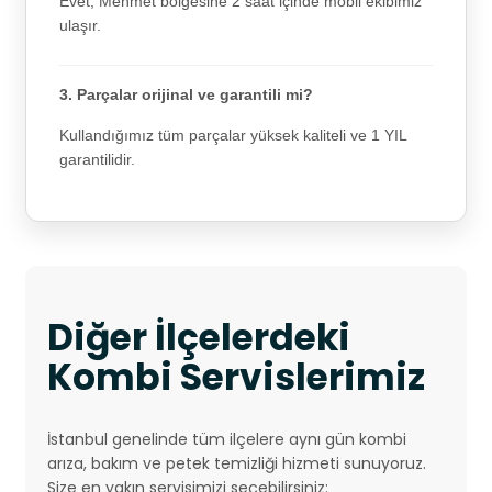
Evet, Mehmet bölgesine 2 saat içinde mobil ekibimiz
ulaşır.
3. Parçalar orijinal ve garantili mi?
Kullandığımız tüm parçalar yüksek kaliteli ve 1 YIL
garantilidir.
Diğer İlçelerdeki
Kombi Servislerimiz
İstanbul genelinde tüm ilçelere aynı gün kombi
arıza, bakım ve petek temizliği hizmeti sunuyoruz.
Size en yakın servisimizi seçebilirsiniz: