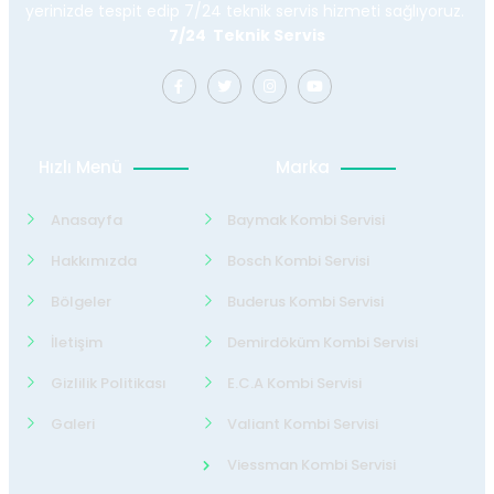
yerinizde tespit edip 7/24 teknik servis hizmeti sağlıyoruz.
7/24 Teknik Servis
Hızlı Menü
Marka
Anasayfa
Baymak Kombi Servisi
Hakkımızda
Bosch Kombi Servisi
Bölgeler
Buderus Kombi Servisi
İletişim
Demirdöküm Kombi Servisi
Gizlilik Politikası
E.C.A Kombi Servisi
Galeri
Valiant Kombi Servisi
Viessman Kombi Servisi