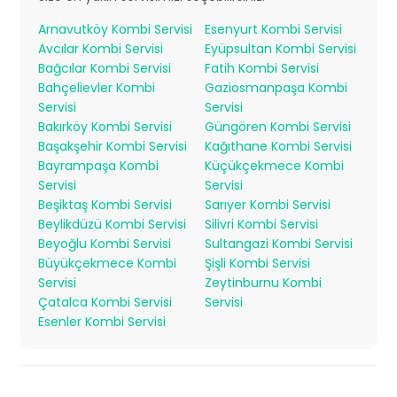
Arnavutköy Kombi Servisi
Esenyurt Kombi Servisi
Avcılar Kombi Servisi
Eyüpsultan Kombi Servisi
Bağcılar Kombi Servisi
Fatih Kombi Servisi
Bahçelievler Kombi
Gaziosmanpaşa Kombi
Servisi
Servisi
Bakırköy Kombi Servisi
Güngören Kombi Servisi
Başakşehir Kombi Servisi
Kağıthane Kombi Servisi
Bayrampaşa Kombi
Küçükçekmece Kombi
Servisi
Servisi
Beşiktaş Kombi Servisi
Sarıyer Kombi Servisi
Beylikdüzü Kombi Servisi
Silivri Kombi Servisi
Beyoğlu Kombi Servisi
Sultangazi Kombi Servisi
Büyükçekmece Kombi
Şişli Kombi Servisi
Servisi
Zeytinburnu Kombi
Çatalca Kombi Servisi
Servisi
Esenler Kombi Servisi