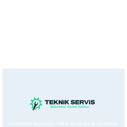
Profesyonel Beyaz Eşya Teknik Servisi olarak, arızalarınızı