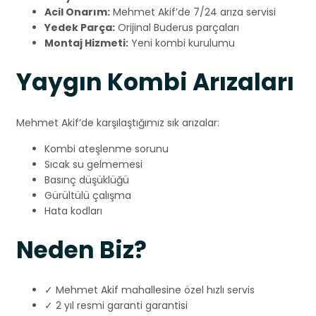
Acil Onarım:
Mehmet Akif’de 7/24 arıza servisi
Yedek Parça:
Orijinal Buderus parçaları
Montaj Hizmeti:
Yeni kombi kurulumu
Yaygın Kombi Arızaları
Mehmet Akif’de karşılaştığımız sık arızalar:
Kombi ateşlenme sorunu
Sıcak su gelmemesi
Basınç düşüklüğü
Gürültülü çalışma
Hata kodları
Neden Biz?
✓ Mehmet Akif mahallesine özel hızlı servis
✓ 2 yıl resmi garanti garantisi