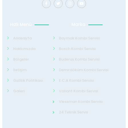
Hızlı Menü
Marka
Anasayfa
Baymak Kombi Servisi
Hakkımızda
Bosch Kombi Servisi
Bölgeler
Buderus Kombi Servisi
İletişim
Demirdöküm Kombi Servisi
Gizlilik Politikası
E.C.A Kombi Servisi
Galeri
Valiant Kombi Servisi
Viessman Kombi Servisi
24 Teknik Servis