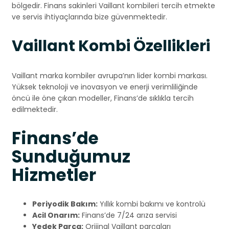
bölgedir. Finans sakinleri Vaillant kombileri tercih etmekte
ve servis ihtiyaçlarında bize güvenmektedir.
Vaillant Kombi Özellikleri
Vaillant marka kombiler avrupa’nın lider kombi markası.
Yüksek teknoloji ve inovasyon ve enerji verimliliğinde
öncü ile öne çıkan modeller, Finans’de sıklıkla tercih
edilmektedir.
Finans’de
Sunduğumuz
Hizmetler
Periyodik Bakım:
Yıllık kombi bakımı ve kontrolü
Acil Onarım:
Finans’de 7/24 arıza servisi
Yedek Parça:
Orijinal Vaillant parçaları