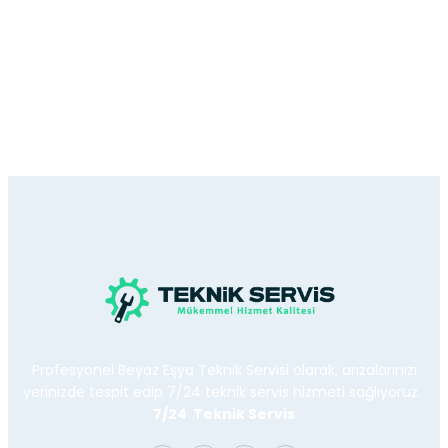
Profesyonel Beyaz Eşya Teknik Servisi olarak, arızalarınızı
yerinizde tespit edip 7/24 teknik servis hizmeti sağlıyoruz.
7/24 Teknik Servis