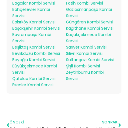
Bağcılar Kombi Servisi
Fatih Kombi Servisi
Bahçelievler Kombi
Gaziosmanpaşa Kombi
Servisi
Servisi
Bakırköy Kombi Servisi
Güngören Kombi Servisi
Başakşehir Kombi Servisi
Kağıthane Kombi Servisi
Bayrampaşa Kombi
Küçükçekmece Kombi
Servisi
Servisi
Beşiktaş Kombi Servisi
Sarıyer Kombi Servisi
Beylikdüzü Kombi Servisi
Silivri Kombi Servisi
Beyoğlu Kombi Servisi
Sultangazi Kombi Servisi
Büyükçekmece Kombi
Şişli Kombi Servisi
Servisi
Zeytinburnu Kombi
Çatalca Kombi Servisi
Servisi
Esenler Kombi Servisi
ÖNCEKI
SONRAKI