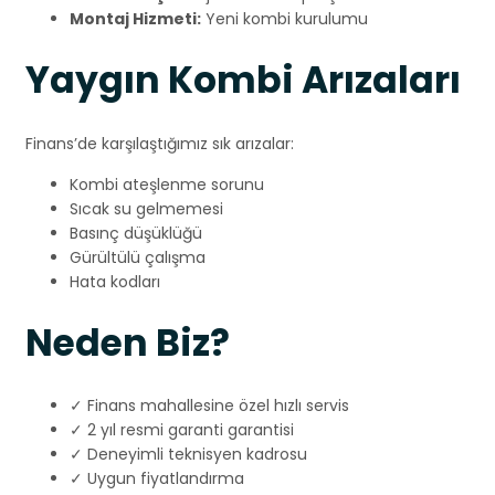
Montaj Hizmeti:
Yeni kombi kurulumu
Yaygın Kombi Arızaları
Finans’de karşılaştığımız sık arızalar:
Kombi ateşlenme sorunu
Sıcak su gelmemesi
Basınç düşüklüğü
Gürültülü çalışma
Hata kodları
Neden Biz?
✓ Finans mahallesine özel hızlı servis
✓ 2 yıl resmi garanti garantisi
✓ Deneyimli teknisyen kadrosu
✓ Uygun fiyatlandırma