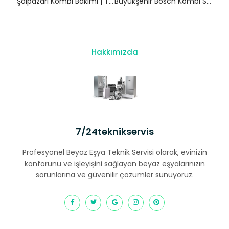
Şalpazari Kombi Bakımı | Trabzon
Büyükşehir Bosch Kombi Servisi – Beylikdüzü Yetkili Servis
Hakkımızda
7/24teknikservis
Profesyonel Beyaz Eşya Teknik Servisi olarak, evinizin
konforunu ve işleyişini sağlayan beyaz eşyalarınızın
sorunlarına ve güvenilir çözümler sunuyoruz.