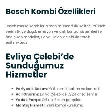
Bosch Kombi Özellikleri
Bosch marka kombiler alman mühendislik kalitesi. Yüksek
verimlilik ve düşük emisyon ve akıllı kontrol sistemleri ile
öne çıkan modeller, Evliya Çelebi’de sıklıkla tercih
edilmektedir.
Evliya Çelebi’de
Sunduğumuz
Hizmetler
Periyodik Bakım:
Yıllık kombi bakımı ve kontrolü
Acil Onarım:
Evliya Çelebi’de 7/24 arıza servisi
Yedek Parça:
Orijinal Bosch parçaları
Montaj Hizmeti:
Yeni kombi kurulumu