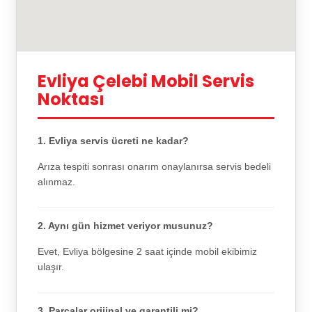
Evliya Çelebi Mobil Servis
Noktası
1. Evliya servis ücreti ne kadar?
Arıza tespiti sonrası onarım onaylanırsa servis bedeli
alınmaz.
2. Aynı gün hizmet veriyor musunuz?
Evet, Evliya bölgesine 2 saat içinde mobil ekibimiz
ulaşır.
3. Parçalar orijinal ve garantili mi?