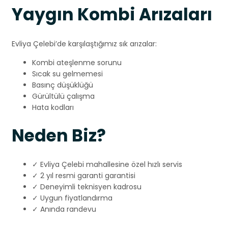
Yaygın Kombi Arızaları
Evliya Çelebi’de karşılaştığımız sık arızalar:
Kombi ateşlenme sorunu
Sıcak su gelmemesi
Basınç düşüklüğü
Gürültülü çalışma
Hata kodları
Neden Biz?
✓ Evliya Çelebi mahallesine özel hızlı servis
✓ 2 yıl resmi garanti garantisi
✓ Deneyimli teknisyen kadrosu
✓ Uygun fiyatlandırma
✓ Anında randevu