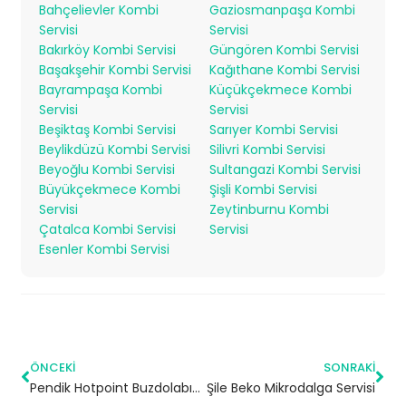
Bahçelievler Kombi
Gaziosmanpaşa Kombi
Servisi
Servisi
Bakırköy Kombi Servisi
Güngören Kombi Servisi
Başakşehir Kombi Servisi
Kağıthane Kombi Servisi
Bayrampaşa Kombi
Küçükçekmece Kombi
Servisi
Servisi
Beşiktaş Kombi Servisi
Sarıyer Kombi Servisi
Beylikdüzü Kombi Servisi
Silivri Kombi Servisi
Beyoğlu Kombi Servisi
Sultangazi Kombi Servisi
Büyükçekmece Kombi
Şişli Kombi Servisi
Servisi
Zeytinburnu Kombi
Çatalca Kombi Servisi
Servisi
Esenler Kombi Servisi
ÖNCEKI
SONRAKI
Pendik Hotpoint Buzdolabı Servisi
Şile Beko Mikrodalga Servisi