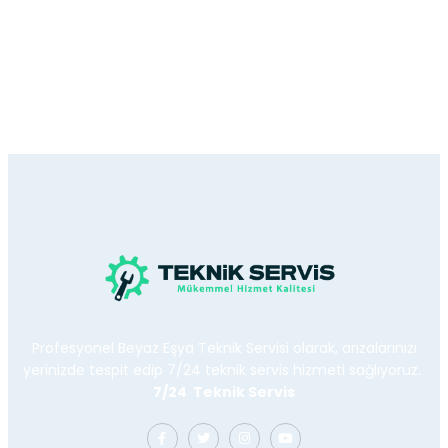
Profesyonel Beyaz Eşya Teknik Servisi olarak, arızalarınızı
yerinizde tespit edip 7/24 teknik servis hizmeti sağlıyoruz.
7/24 Teknik Servis