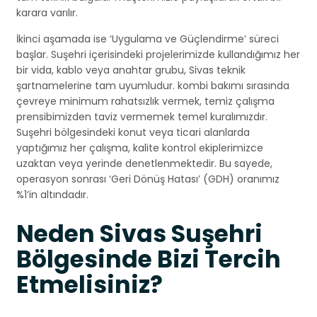
karara varılır.
İkinci aşamada ise ‘Uygulama ve Güçlendirme’ süreci
başlar. Suşehri içerisindeki projelerimizde kullandığımız her
bir vida, kablo veya anahtar grubu, Sivas teknik
şartnamelerine tam uyumludur. kombi bakımı sırasında
çevreye minimum rahatsızlık vermek, temiz çalışma
prensibimizden taviz vermemek temel kuralımızdır.
Suşehri bölgesindeki konut veya ticari alanlarda
yaptığımız her çalışma, kalite kontrol ekiplerimizce
uzaktan veya yerinde denetlenmektedir. Bu sayede,
operasyon sonrası ‘Geri Dönüş Hatası’ (GDH) oranımız
%1’in altındadır.
Neden Sivas Suşehri
Bölgesinde Bizi Tercih
Etmelisiniz?