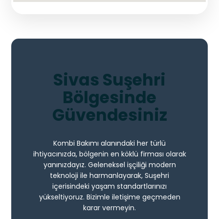
Sivas Suşehri
Bölgesinde
Güvendesiniz
Kombi Bakımı alanındaki her türlü
ihtiyacınızda, bölgenin en köklü firması olarak
yanınızdayız. Geleneksel işçiliği modern
teknoloji ile harmanlayarak, Suşehri
içerisindeki yaşam standartlarınızı
yükseltiyoruz. Bizimle iletişime geçmeden
karar vermeyin.