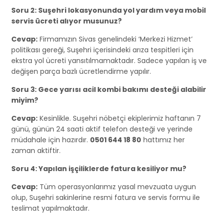
Soru 2: Suşehri lokasyonunda yol yardım veya mobil
servis ücreti alıyor musunuz?
Cevap:
Firmamızın Sivas genelindeki ‘Merkezi Hizmet’
politikası gereği, Suşehri içerisindeki arıza tespitleri için
ekstra yol ücreti yansıtılmamaktadır. Sadece yapılan iş ve
değişen parça bazlı ücretlendirme yapılır.
Soru 3: Gece yarısı acil kombi bakımı desteği alabilir
miyim?
Cevap:
Kesinlikle. Suşehri nöbetçi ekiplerimiz haftanın 7
günü, günün 24 saati aktif telefon desteği ve yerinde
müdahale için hazırdır.
0501 644 18 80
hattımız her
zaman aktiftir.
Soru 4: Yapılan işçiliklerde fatura kesiliyor mu?
Cevap:
Tüm operasyonlarımız yasal mevzuata uygun
olup, Suşehri sakinlerine resmi fatura ve servis formu ile
teslimat yapılmaktadır.