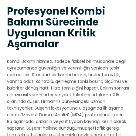
Profesyonel Kombi
Bakımı Sürecinde
Uygulanan Kritik
Aşamalar
Kombi Bakımı hizmeti, sadece fiziksel bir müdahale değil,
aynı zamanda güvenliğin ve verimliliğin yeniden tesis
edilmesidir. Standart bir kombi bakımı; brülör temizliği,
yanma odası kontrolü, genleşme tankı basınç ölçümü ve
kalorifer dönüş hattı filtre temizliğini kapsar. Bakım sonrası
cihazın ısıl verimi artar ve yakıt tüketimi ortalama %15
oranında düşer. Firmamız bünyesindeki uzman
teknisyenler, Suşehri lokasyonuna ulaştığında ilk aşama
olarak ‘Mevcut Durum Analizi’ (MDA) protokolünü işletir.
Bu aşamada, arızanın veya ihtiyacın kaynağı kesin olarak
saptanır. Suşehri halkına sunduğumuz şeffaflık gereği,
tüm teknik bulgular müşterimizle paylaşılarak ortak bir