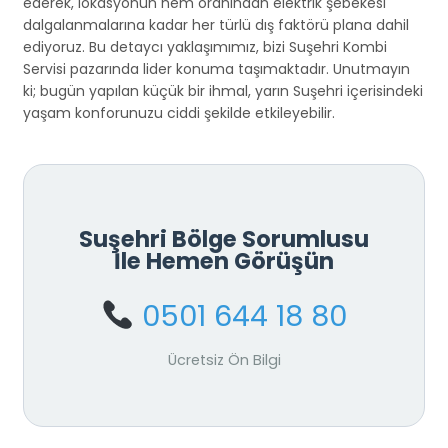
ederek, lokasyonun nem oranından elektrik şebekesi
dalgalanmalarına kadar her türlü dış faktörü plana dahil
ediyoruz. Bu detaycı yaklaşımımız, bizi Suşehri Kombi
Servisi pazarında lider konuma taşımaktadır. Unutmayın
ki; bugün yapılan küçük bir ihmal, yarın Suşehri içerisindeki
yaşam konforunuzu ciddi şekilde etkileyebilir.
Suşehri Bölge Sorumlusu
İle Hemen Görüşün
0501 644 18 80
Ücretsiz Ön Bilgi