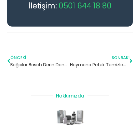
İletişim:
0501 644 18 80
ÖNCEKI
SONRAKI
Bağcılar Bosch Derin Dondurucu Servisi
Haymana Petek Temizleme | Ankara
Hakkımızda