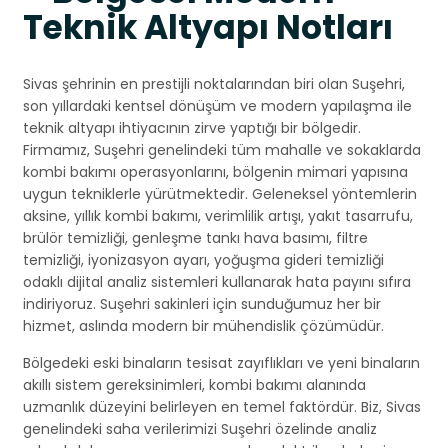
Teknik Altyapı Notları
Sivas şehrinin en prestijli noktalarından biri olan Suşehri,
son yıllardaki kentsel dönüşüm ve modern yapılaşma ile
teknik altyapı ihtiyacının zirve yaptığı bir bölgedir.
Firmamız, Suşehri genelindeki tüm mahalle ve sokaklarda
kombi bakımı operasyonlarını, bölgenin mimari yapısına
uygun tekniklerle yürütmektedir. Geleneksel yöntemlerin
aksine, yıllık kombi bakımı, verimlilik artışı, yakıt tasarrufu,
brülör temizliği, genleşme tankı hava basımı, filtre
temizliği, iyonizasyon ayarı, yoğuşma gideri temizliği
odaklı dijital analiz sistemleri kullanarak hata payını sıfıra
indiriyoruz. Suşehri sakinleri için sunduğumuz her bir
hizmet, aslında modern bir mühendislik çözümüdür.
Bölgedeki eski binaların tesisat zayıflıkları ve yeni binaların
akıllı sistem gereksinimleri, kombi bakımı alanında
uzmanlık düzeyini belirleyen en temel faktördür. Biz, Sivas
genelindeki saha verilerimizi Suşehri özelinde analiz