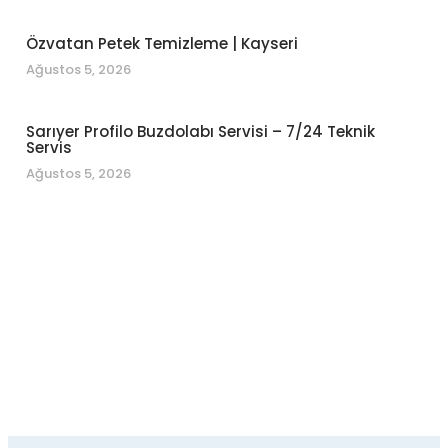
Özvatan Petek Temizleme | Kayseri
Ağustos 5, 2026
Sarıyer Profilo Buzdolabı Servisi – 7/24 Teknik
Servis
Ağustos 5, 2026