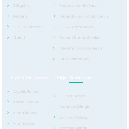
Bölgeler
Buderus Kombi Servisi
İletişim
Demirdöküm Kombi Servisi
Gizlilik Politikası
E.C.A Kombi Servisi
Galeri
Valiant Kombi Servisi
Viessman Kombi Servisi
24 Teknik Servis
Hizmetler
Diğer Sitelerimiz
Arçelik Servisi
Çilingir Hocası
Kombi Servisi
Bornova Çilingir
Klima Servisi
Bayraklı Çilingir
Fırın Servisi
Torbalı Çilingir