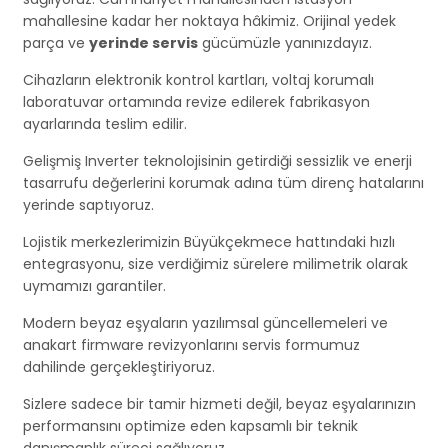
mahallesine kadar her noktaya hâkimiz. Orijinal yedek
parça ve
yerinde servis
gücümüzle yanınızdayız.
Cihazların elektronik kontrol kartları, voltaj korumalı
laboratuvar ortamında revize edilerek fabrikasyon
ayarlarında teslim edilir.
Gelişmiş Inverter teknolojisinin getirdiği sessizlik ve enerji
tasarrufu değerlerini korumak adına tüm direnç hatalarını
yerinde saptıyoruz.
Lojistik merkezlerimizin Büyükçekmece hattındaki hızlı
entegrasyonu, size verdiğimiz sürelere milimetrik olarak
uymamızı garantiler.
Modern beyaz eşyaların yazılımsal güncellemeleri ve
anakart firmware revizyonlarını servis formumuz
dahilinde gerçekleştiriyoruz.
Sizlere sadece bir tamir hizmeti değil, beyaz eşyalarınızın
performansını optimize eden kapsamlı bir teknik