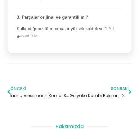
3. Parçalar orijinal ve garantili mi?
Kullandığımız tüm parçalar yüksek kaliteli ve 1 YIL
garantilidir.
ÖNCEKI
SONRAKI
İnönü Viessmann Kombi Servisi – Bağcılar Yetkili Servis
Gölyaka Kombi Bakımı | Düzce
Hakkımızda