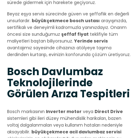
sürede gidermek için harekete geçiyoruz.
Beyaz eşya servis sürecinde güven ve şeffaflık en değerli
unsurlardır.
büyükçekmece bosch ustası
arayışınızda,
sertifikalı ve deneyimli kadromuzla yanınızdayız. Onarım
öncesi size sunduğumuz
şeffaf fiyat
teklifiyle tüm
maliyetleri baştan biliyorsunuz.
Yerinde servis
avantajımız sayesinde cihazınızı atölyeye taşıma
derdinden kurtarıp, evinizin konforunda çözüm üretiyoruz.
Bosch Davlumbaz
Teknolojilerinde
Görülen Arıza Tespitleri
Bosch markasının
Inverter motor
veya
Direct Drive
sistemleri gibi ileri düzey mühendislik harikaları, bazen
voltaj dalgalanmaları veya kullanım hataları nedeniyle
aksayabilir.
büyükçekmece acil davlumbaz servisi