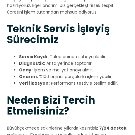
hazırlıyoruz. Eğer onarımı biz gerçekleştirirsek tespit
ücretini işlem tutarından mahsup ediyoruz.
Teknik Servis İşleyiş
Sürecimiz
Servis Kaydı:
Talep anında sahaya iletilir.
Diagnostik:
Arıza yerinde saptanır.
Onay:
İşlem ve maliyet onayı alınır.
Onarım:
%100 orijinal parçalarla işlem yapılır.
Verifikasyon:
Performans testiyle teslim edilir.
Neden Bizi Tercih
Etmelisiniz?
Büyükçekmece sakinlerine yıllardır kesintisiz
7/24 destek
sağlıyoruz. Cumhuriyet mahallesinden İstasyon