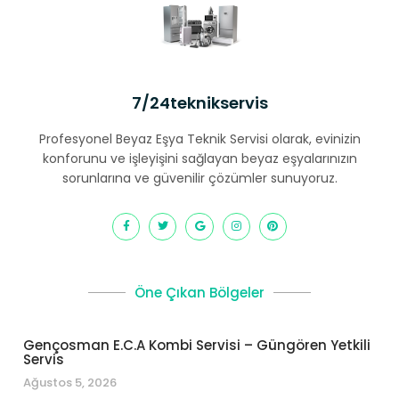
7/24teknikservis
Profesyonel Beyaz Eşya Teknik Servisi olarak, evinizin
konforunu ve işleyişini sağlayan beyaz eşyalarınızın
sorunlarına ve güvenilir çözümler sunuyoruz.
Öne Çıkan Bölgeler
Gençosman E.C.A Kombi Servisi – Güngören Yetkili
Servis
Ağustos 5, 2026