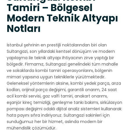
Tamiri – Bölgesel
Modern Teknik Altyapı
Notları
İstanbul şehrinin en prestijli noktalarından biri olan
Sultangazi, son yıllardaki kentsel dönüşüm ve modern
yapılaşma ile teknik altyapı ihtiyacının zirve yaptığı bir
bölgedir. Firmamız, Sultangazi genelindeki tüm mahalle
ve sokaklarda kombi tamiri operasyonlarını, bölgenin
mimari yapısına uygun tekniklerle yürütmektedir.
Geleneksel yöntemlerin aksine, kombi yedek parça, arıza
kodları, orijinal parça değişimi, garantili onarım, 24 saat
acil kombi servisi, gaz valfi tamiri, anakart onarımı,
eşanjör kireç temizliği, genleşme tankı bakımı, sirkülasyon
pompası değişimi odaklı dijital analiz sistemleri kullanarak
hata payını sıfıra indiriyoruz. Sultangazi sakinleri için
sunduğumuz her bir hizmet, aslında modern bir
mühendislik çözümüdür.