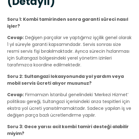
(Detaylı)
Soru 1: Kombi tamirinden sonra garanti süreci nasıl
işler?
Cevap:
Değişen parçalar ve yaptığımız işçilik genel olarak
1 yıl süreyle garanti kapsamındadır. Servis sonrası size
resmi servis fişi bırakılmaktadır. Ayrıca sürecin hızlanması
için Sultangazi bölgesindeki yerel yönetim izinleri
tarafımızca koordine edilmektedir.
Soru 2: Sultangazi lokasyonunda yol yardım veya
mobil servis ücreti alıyor musunuz?
Cevap:
Firmamızın İstanbul genelindeki ‘Merkezi Hizmet’
politikası gereği, Sultangazi içerisindeki arıza tespitleri için
ekstra yol ücreti yansıtılmamaktadır. Sadece yapılan iş ve
değişen parça bazlı ücretlendirme yapılır.
Soru 3: Gece yarısı acil kombi tamiri desteği alabilir
miyim?