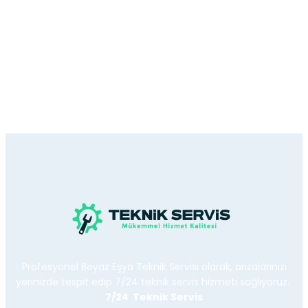
Profesyonel Beyaz Eşya Teknik Servisi olarak, arızalarınızı
yerinizde tespit edip 7/24 teknik servis hizmeti sağlıyoruz.
7/24 Teknik Servis