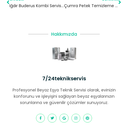
Iğdır Buderus Kombi Servisi – Yetkili Teknik Servis
Çumra Petek Temizleme | Konya
Hakkımızda
7/24teknikservis
Profesyonel Beyaz Eşya Teknik Servisi olarak, evinizin
konforunu ve işleyişini sağlayan beyaz eşyalarınızın
sorunlarına ve güvenilir çözümler sunuyoruz.