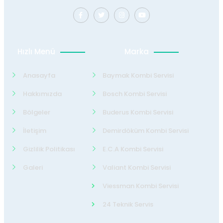
Hızlı Menü
Marka
Anasayfa
Baymak Kombi Servisi
Hakkımızda
Bosch Kombi Servisi
Bölgeler
Buderus Kombi Servisi
İletişim
Demirdöküm Kombi Servisi
Gizlilik Politikası
E.C.A Kombi Servisi
Galeri
Valiant Kombi Servisi
Viessman Kombi Servisi
24 Teknik Servis