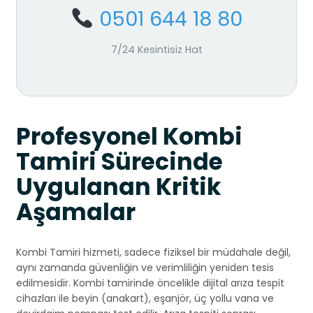
0501 644 18 80
7/24 Kesintisiz Hat
Profesyonel Kombi
Tamiri Sürecinde
Uygulanan Kritik
Aşamalar
Kombi Tamiri hizmeti, sadece fiziksel bir müdahale değil,
aynı zamanda güvenliğin ve verimliliğin yeniden tesis
edilmesidir. Kombi tamirinde öncelikle dijital arıza tespit
cihazları ile beyin (anakart), eşanjör, üç yollu vana ve