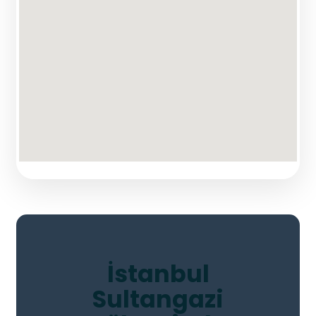
İstanbul
Sultangazi