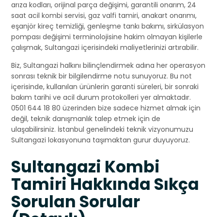
arıza kodları, orijinal parça değişimi, garantili onarım, 24
saat acil kombi servisi, gaz valfi tamiri, anakart onarımı,
eşanjör kireç temizliği, genleşme tankı bakımı, sirkülasyon
pompası değişimi terminolojisine hakim olmayan kişilerle
çalışmak, Sultangazi içerisindeki maliyetlerinizi artırabilir.
Biz, Sultangazi halkını bilinçlendirmek adına her operasyon
sonrası teknik bir bilgilendirme notu sunuyoruz. Bu not
içerisinde, kullanılan ürünlerin garanti süreleri, bir sonraki
bakım tarihi ve acil durum protokolleri yer almaktadır.
0501 644 18 80 üzerinden bize sadece hizmet almak için
değil, teknik danışmanlık talep etmek için de
ulaşabilirsiniz. İstanbul genelindeki teknik vizyonumuzu
Sultangazi lokasyonuna taşımaktan gurur duyuyoruz.
Sultangazi Kombi
Tamiri Hakkında Sıkça
Sorulan Sorular