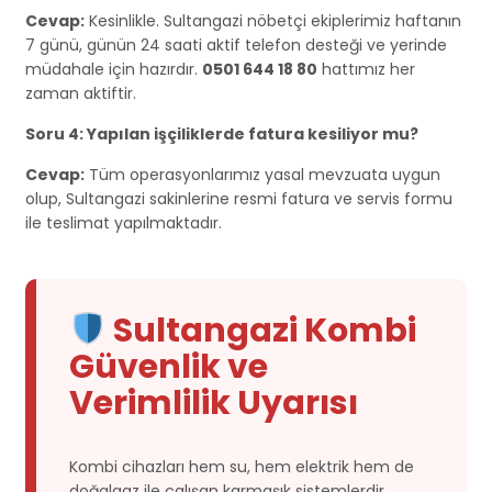
Cevap:
Kesinlikle. Sultangazi nöbetçi ekiplerimiz haftanın
7 günü, günün 24 saati aktif telefon desteği ve yerinde
müdahale için hazırdır.
0501 644 18 80
hattımız her
zaman aktiftir.
Soru 4: Yapılan işçiliklerde fatura kesiliyor mu?
Cevap:
Tüm operasyonlarımız yasal mevzuata uygun
olup, Sultangazi sakinlerine resmi fatura ve servis formu
ile teslimat yapılmaktadır.
Sultangazi Kombi
Güvenlik ve
Verimlilik Uyarısı
Kombi cihazları hem su, hem elektrik hem de
doğalgaz ile çalışan karmaşık sistemlerdir.