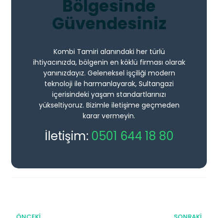
Bölgesinde
Güvendesiniz
Kombi Tamiri alanındaki her türlü
ihtiyacınızda, bölgenin en köklü firması olarak
yanınızdayız. Geleneksel işçiliği modern
teknoloji ile harmanlayarak, Sultangazi
içerisindeki yaşam standartlarınızı
yükseltiyoruz. Bizimle iletişime geçmeden
karar vermeyin.
İletişim:
0501 644 18 80
ÖNCEKI
SONRAKI