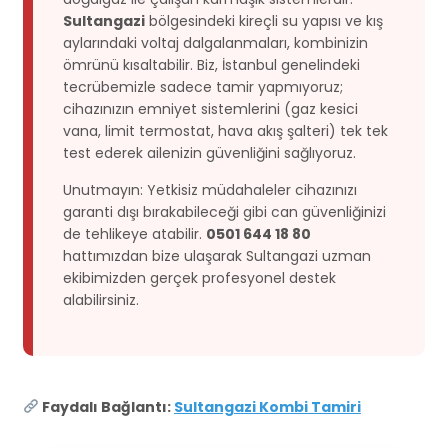
Sultangazi
bölgesindeki kireçli su yapısı ve kış
aylarındaki voltaj dalgalanmaları, kombinizin
ömrünü kısaltabilir. Biz, İstanbul genelindeki
tecrübemizle sadece tamir yapmıyoruz;
cihazınızın emniyet sistemlerini (gaz kesici
vana, limit termostat, hava akış şalteri) tek tek
test ederek ailenizin güvenliğini sağlıyoruz.
Unutmayın: Yetkisiz müdahaleler cihazınızı
garanti dışı bırakabileceği gibi can güvenliğinizi
de tehlikeye atabilir.
0501 644 18 80
hattımızdan bize ulaşarak Sultangazi uzman
ekibimizden gerçek profesyonel destek
alabilirsiniz.
Faydalı Bağlantı:
Sultangazi Kombi Tamiri