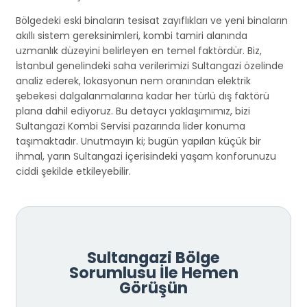
Bölgedeki eski binaların tesisat zayıflıkları ve yeni binaların
akıllı sistem gereksinimleri, kombi tamiri alanında
uzmanlık düzeyini belirleyen en temel faktördür. Biz,
İstanbul genelindeki saha verilerimizi Sultangazi özelinde
analiz ederek, lokasyonun nem oranından elektrik
şebekesi dalgalanmalarına kadar her türlü dış faktörü
plana dahil ediyoruz. Bu detaycı yaklaşımımız, bizi
Sultangazi Kombi Servisi pazarında lider konuma
taşımaktadır. Unutmayın ki; bugün yapılan küçük bir
ihmal, yarın Sultangazi içerisindeki yaşam konforunuzu
ciddi şekilde etkileyebilir.
Sultangazi Bölge
Sorumlusu İle Hemen
Görüşün