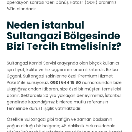
operasyon sonrası ‘Geri Dönüş Hatası’ (GDH) oranımız
%1’in altındadır.
Neden İstanbul
Sultangazi Bölgesinde
Bizi Tercih Etmelisiniz?
Sultangazi Kombi Servisi arayışında olan birçok kullanıcı
için fiyat, kalite ve hız üçgeni en önemli kriterdir. Biz bu
üçgeni, Sultangazi sakinlerine özel ‘Premium Hizmet
Paketi’ ile sunuyoruz.
0501 644 18 80
numarasından bize
ulaştığınız andan itibaren, size özel bir müşteri temsilcisi
atanır. Sektördeki 20 yıla yaklaşan deneyimimiz, İstanbul
genelinde kazandığımız binlerce mutlu referansın
temelinde dürüst işçilik yatmaktadır.
Özellikle Sultangazi gibi trafiğin ve zaman baskısının
yoğun olduğu bir bölgede; 45 dakikalık hızlı müdahale