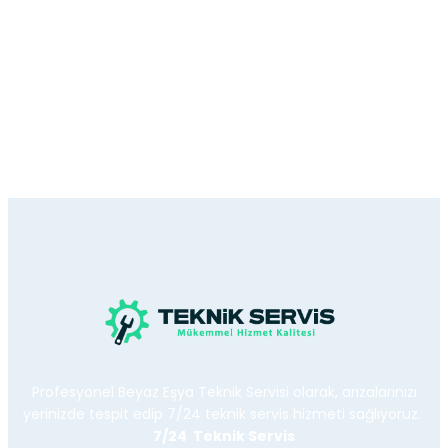
Profesyonel Beyaz Eşya Teknik Servisi olarak, arızalarınızı
yerinizde tespit edip 7/24 teknik servis hizmeti sağlıyoruz.
7/24 Teknik Servis