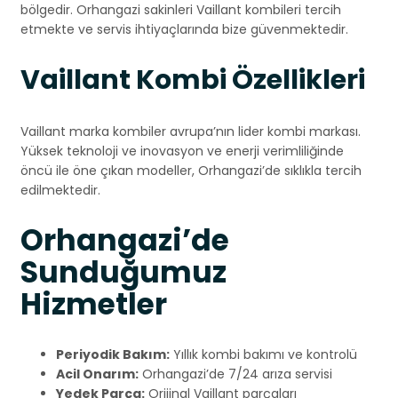
bölgedir. Orhangazi sakinleri Vaillant kombileri tercih
etmekte ve servis ihtiyaçlarında bize güvenmektedir.
Vaillant Kombi Özellikleri
Vaillant marka kombiler avrupa’nın lider kombi markası.
Yüksek teknoloji ve inovasyon ve enerji verimliliğinde
öncü ile öne çıkan modeller, Orhangazi’de sıklıkla tercih
edilmektedir.
Orhangazi’de
Sunduğumuz
Hizmetler
Periyodik Bakım:
Yıllık kombi bakımı ve kontrolü
Acil Onarım:
Orhangazi’de 7/24 arıza servisi
Yedek Parça:
Orijinal Vaillant parçaları