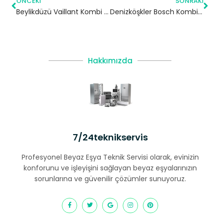
ÖNCEKI
SONRAKI
Beylikdüzü Vaillant Kombi Servisi
Denizköşkler Bosch Kombi Servisi – Avcılar Yetkili Servis
Hakkımızda
7/24teknikservis
Profesyonel Beyaz Eşya Teknik Servisi olarak, evinizin
konforunu ve işleyişini sağlayan beyaz eşyalarınızın
sorunlarına ve güvenilir çözümler sunuyoruz.