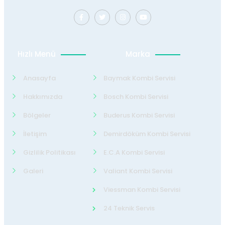
Hızlı Menü
Marka
Anasayfa
Baymak Kombi Servisi
Hakkımızda
Bosch Kombi Servisi
Bölgeler
Buderus Kombi Servisi
İletişim
Demirdöküm Kombi Servisi
Gizlilik Politikası
E.C.A Kombi Servisi
Galeri
Valiant Kombi Servisi
Viessman Kombi Servisi
24 Teknik Servis