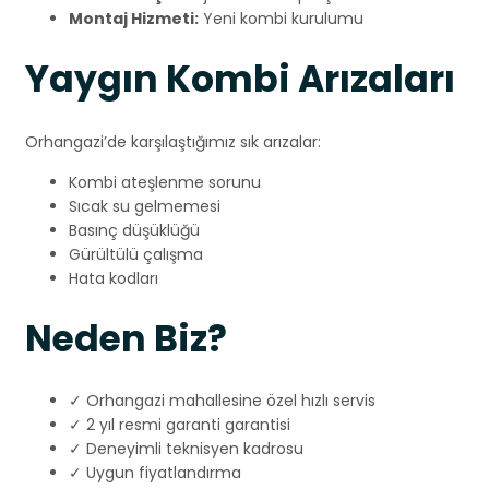
Montaj Hizmeti:
Yeni kombi kurulumu
Yaygın Kombi Arızaları
Orhangazi’de karşılaştığımız sık arızalar:
Kombi ateşlenme sorunu
Sıcak su gelmemesi
Basınç düşüklüğü
Gürültülü çalışma
Hata kodları
Neden Biz?
✓ Orhangazi mahallesine özel hızlı servis
✓ 2 yıl resmi garanti garantisi
✓ Deneyimli teknisyen kadrosu
✓ Uygun fiyatlandırma