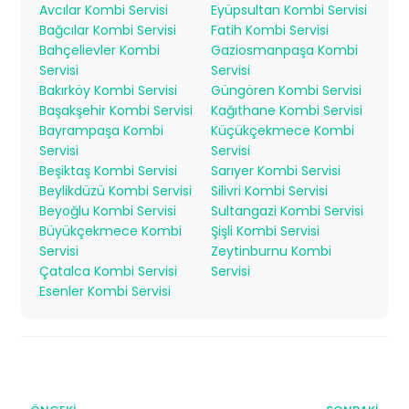
Avcılar Kombi Servisi
Eyüpsultan Kombi Servisi
Bağcılar Kombi Servisi
Fatih Kombi Servisi
Bahçelievler Kombi
Gaziosmanpaşa Kombi
Servisi
Servisi
Bakırköy Kombi Servisi
Güngören Kombi Servisi
Başakşehir Kombi Servisi
Kağıthane Kombi Servisi
Bayrampaşa Kombi
Küçükçekmece Kombi
Servisi
Servisi
Beşiktaş Kombi Servisi
Sarıyer Kombi Servisi
Beylikdüzü Kombi Servisi
Silivri Kombi Servisi
Beyoğlu Kombi Servisi
Sultangazi Kombi Servisi
Büyükçekmece Kombi
Şişli Kombi Servisi
Servisi
Zeytinburnu Kombi
Çatalca Kombi Servisi
Servisi
Esenler Kombi Servisi