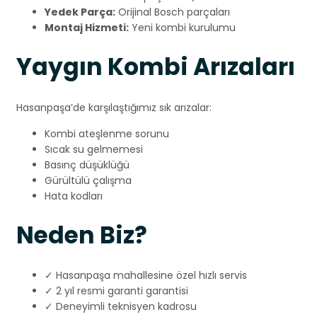
Yedek Parça:
Orijinal Bosch parçaları
Montaj Hizmeti:
Yeni kombi kurulumu
Yaygın Kombi Arızaları
Hasanpaşa’de karşılaştığımız sık arızalar:
Kombi ateşlenme sorunu
Sıcak su gelmemesi
Basınç düşüklüğü
Gürültülü çalışma
Hata kodları
Neden Biz?
✓ Hasanpaşa mahallesine özel hızlı servis
✓ 2 yıl resmi garanti garantisi
✓ Deneyimli teknisyen kadrosu