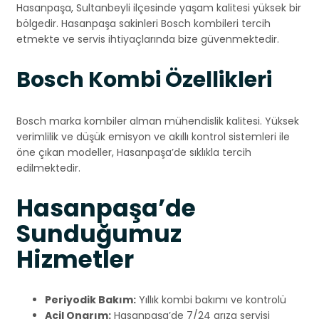
Hasanpaşa, Sultanbeyli ilçesinde yaşam kalitesi yüksek bir
bölgedir. Hasanpaşa sakinleri Bosch kombileri tercih
etmekte ve servis ihtiyaçlarında bize güvenmektedir.
Bosch Kombi Özellikleri
Bosch marka kombiler alman mühendislik kalitesi. Yüksek
verimlilik ve düşük emisyon ve akıllı kontrol sistemleri ile
öne çıkan modeller, Hasanpaşa’de sıklıkla tercih
edilmektedir.
Hasanpaşa’de
Sunduğumuz
Hizmetler
Periyodik Bakım:
Yıllık kombi bakımı ve kontrolü
Acil Onarım:
Hasanpaşa’de 7/24 arıza servisi