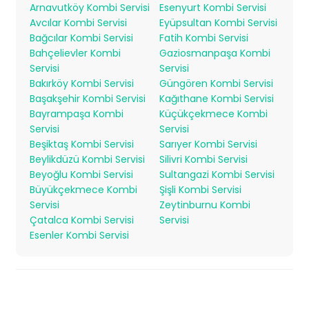
Arnavutköy Kombi Servisi
Esenyurt Kombi Servisi
Avcılar Kombi Servisi
Eyüpsultan Kombi Servisi
Bağcılar Kombi Servisi
Fatih Kombi Servisi
Bahçelievler Kombi
Gaziosmanpaşa Kombi
Servisi
Servisi
Bakırköy Kombi Servisi
Güngören Kombi Servisi
Başakşehir Kombi Servisi
Kağıthane Kombi Servisi
Bayrampaşa Kombi
Küçükçekmece Kombi
Servisi
Servisi
Beşiktaş Kombi Servisi
Sarıyer Kombi Servisi
Beylikdüzü Kombi Servisi
Silivri Kombi Servisi
Beyoğlu Kombi Servisi
Sultangazi Kombi Servisi
Büyükçekmece Kombi
Şişli Kombi Servisi
Servisi
Zeytinburnu Kombi
Çatalca Kombi Servisi
Servisi
Esenler Kombi Servisi