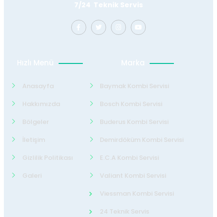
7/24 Teknik Servis
Hızlı Menü
Marka
Anasayfa
Baymak Kombi Servisi
Hakkımızda
Bosch Kombi Servisi
Bölgeler
Buderus Kombi Servisi
İletişim
Demirdöküm Kombi Servisi
Gizlilik Politikası
E.C.A Kombi Servisi
Galeri
Valiant Kombi Servisi
Viessman Kombi Servisi
24 Teknik Servis