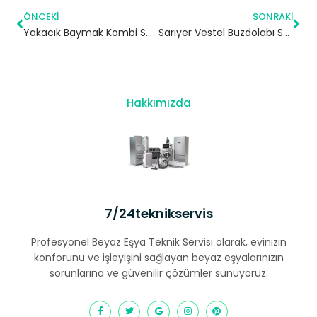
ÖNCEKI
SONRAKI
Yakacık Baymak Kombi Servisi – Kartal Yetkili Servis
Sarıyer Vestel Buzdolabı Servisi – 7/24 Teknik Servis
Hakkımızda
7/24teknikservis
Profesyonel Beyaz Eşya Teknik Servisi olarak, evinizin
konforunu ve işleyişini sağlayan beyaz eşyalarınızın
sorunlarına ve güvenilir çözümler sunuyoruz.