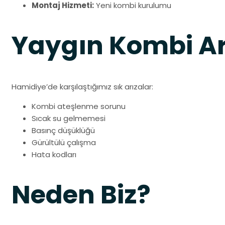
Montaj Hizmeti:
Yeni kombi kurulumu
Yaygın Kombi Ar
Hamidiye’de karşılaştığımız sık arızalar:
Kombi ateşlenme sorunu
Sıcak su gelmemesi
Basınç düşüklüğü
Gürültülü çalışma
Hata kodları
Neden Biz?