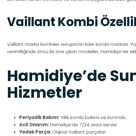
Vaillant Kombi Özelli
Vaillant marka kombiler avrupa’nın lider kombi markası. Yü
verimliliğinde öncü ile öne çıkan modeller, Hamidiye’de sıkl
Hamidiye’de S
Hizmetler
Periyodik Bakım:
Yıllık kombi bakımı ve kontrolü
Acil Onarım:
Hamidiye’de 7/24 arıza servisi
Yedek Parça:
Orijinal Vaillant parçaları