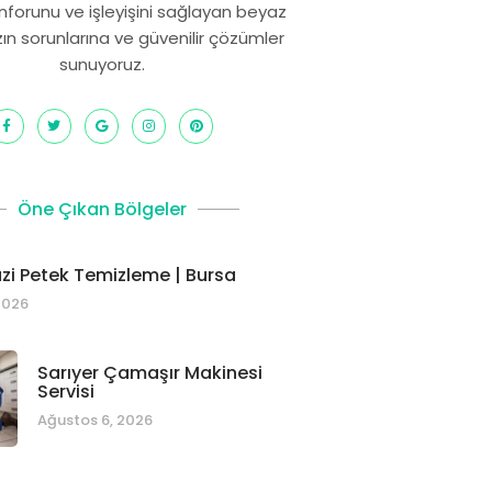
onforunu ve işleyişini sağlayan beyaz
zın sorunlarına ve güvenilir çözümler
sunuyoruz.
Öne Çıkan Bölgeler
i Petek Temizleme | Bursa
2026
Sarıyer Çamaşır Makinesi
Servisi
Ağustos 6, 2026