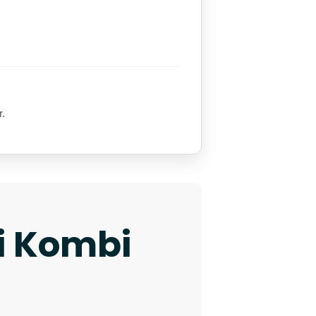
r.
ki Kombi