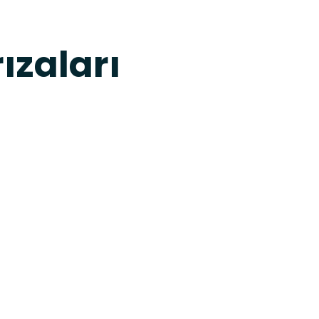
ızaları