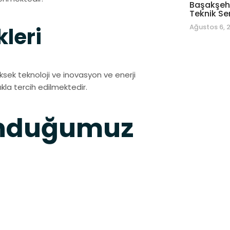
Başakşehi
Teknik Se
Ağustos 6, 
kleri
ksek teknoloji ve inovasyon ve enerji
ıkla tercih edilmektedir.
unduğumuz