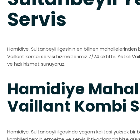
Servis
Hamidiye, Sultanbeyli ilçesinin en bilinen mahallelerinden bi
Vaillant kombi servisi hizmetlerimiz 7/24 aktiftir. Yetkili Vai
ve hızlı hizmet sunuyoruz.
Hamidiye Mahall
Vaillant Kombi S
Hamidiye, Sultanbeyli ilçesinde yaşam kalitesi yüksek bir b
kombileri tercih etmekte ve servis ihtiyaçlarında bize gü