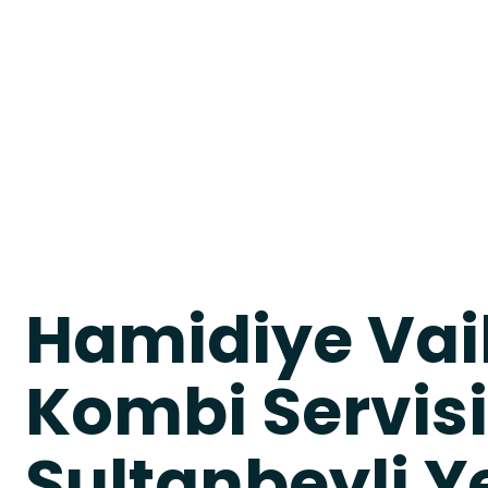
Hamidiye Vai
Kombi Servisi
Sultanbeyli Ye