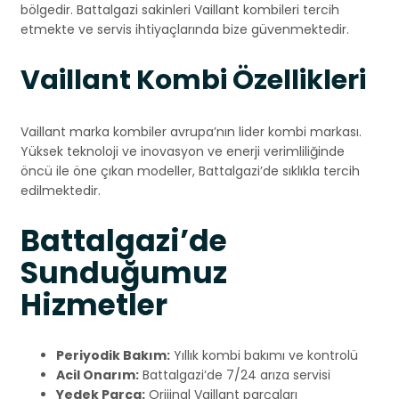
bölgedir. Battalgazi sakinleri Vaillant kombileri tercih
etmekte ve servis ihtiyaçlarında bize güvenmektedir.
Vaillant Kombi Özellikleri
Vaillant marka kombiler avrupa’nın lider kombi markası.
Yüksek teknoloji ve inovasyon ve enerji verimliliğinde
öncü ile öne çıkan modeller, Battalgazi’de sıklıkla tercih
edilmektedir.
Battalgazi’de
Sunduğumuz
Hizmetler
Periyodik Bakım:
Yıllık kombi bakımı ve kontrolü
Acil Onarım:
Battalgazi’de 7/24 arıza servisi
Yedek Parça:
Orijinal Vaillant parçaları