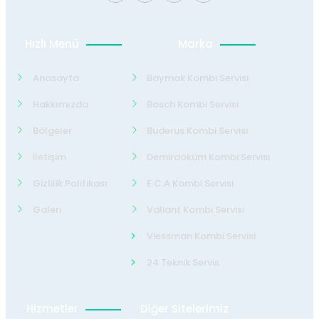
Hızlı Menü
Marka
Anasayfa
Baymak Kombi Servisi
Hakkımızda
Bosch Kombi Servisi
Bölgeler
Buderus Kombi Servisi
İletişim
Demirdöküm Kombi Servisi
Gizlilik Politikası
E.C.A Kombi Servisi
Galeri
Valiant Kombi Servisi
Viessman Kombi Servisi
24 Teknik Servis
Hizmetler
Diğer Sitelerimiz