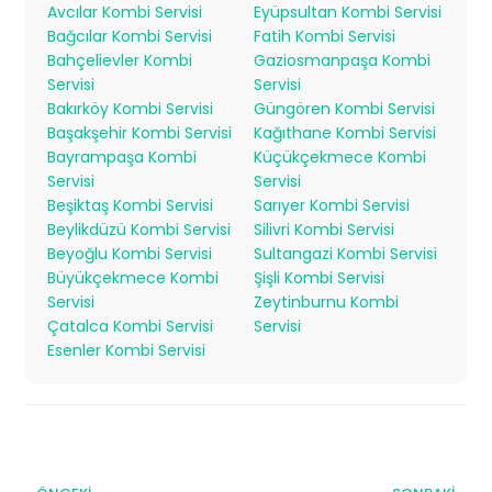
Avcılar Kombi Servisi
Eyüpsultan Kombi Servisi
Bağcılar Kombi Servisi
Fatih Kombi Servisi
Bahçelievler Kombi
Gaziosmanpaşa Kombi
Servisi
Servisi
Bakırköy Kombi Servisi
Güngören Kombi Servisi
Başakşehir Kombi Servisi
Kağıthane Kombi Servisi
Bayrampaşa Kombi
Küçükçekmece Kombi
Servisi
Servisi
Beşiktaş Kombi Servisi
Sarıyer Kombi Servisi
Beylikdüzü Kombi Servisi
Silivri Kombi Servisi
Beyoğlu Kombi Servisi
Sultangazi Kombi Servisi
Büyükçekmece Kombi
Şişli Kombi Servisi
Servisi
Zeytinburnu Kombi
Çatalca Kombi Servisi
Servisi
Esenler Kombi Servisi