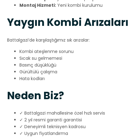
Montaj Hizmeti:
Yeni kombi kurulumu
Yaygın Kombi Arızaları
Battalgazi’de karşılaştığımız sık arızalar:
Kombi ateşlenme sorunu
Sıcak su gelmemesi
Basınç düşüklüğü
Gürültülü çalışma
Hata kodları
Neden Biz?
✓ Battalgazi mahallesine özel hızlı servis
✓ 2 yıl resmi garanti garantisi
✓ Deneyimli teknisyen kadrosu
✓ Uygun fiyatlandırma