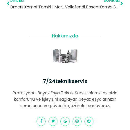
ÖNCEKI
SONRAKI
Ömerli Kombi Tamiri | Mardin
Veliefendi Bosch Kombi Servisi – Zeytinburnu Yetkili Servis
Hakkımızda
7/24teknikservis
Profesyonel Beyaz Eşya Teknik Servisi olarak, evinizin
konforunu ve işleyişini sağlayan beyaz eşyalarınızın
sorunlarına ve güvenilir çözümler sunuyoruz.