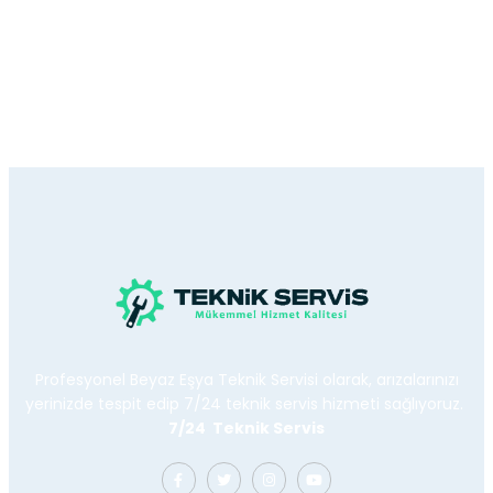
Profesyonel Beyaz Eşya Teknik Servisi olarak, arızalarınızı
yerinizde tespit edip 7/24 teknik servis hizmeti sağlıyoruz.
7/24 Teknik Servis