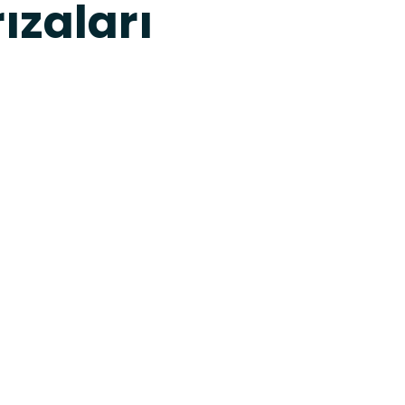
ızaları