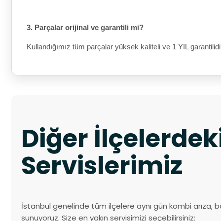
3. Parçalar orijinal ve garantili mi?
Kullandığımız tüm parçalar yüksek kaliteli ve 1 YIL garantilidi
Diğer İlçelerde
Servislerimiz
İstanbul genelinde tüm ilçelere aynı gün kombi arıza, b
sunuyoruz. Size en yakın servisimizi seçebilirsiniz: