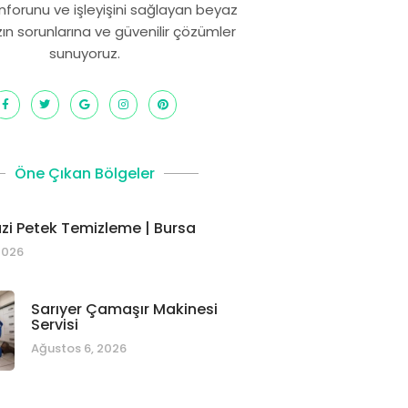
onforunu ve işleyişini sağlayan beyaz
zın sorunlarına ve güvenilir çözümler
sunuyoruz.
Öne Çıkan Bölgeler
i Petek Temizleme | Bursa
2026
Sarıyer Çamaşır Makinesi
Servisi
Ağustos 6, 2026