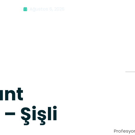
Ağustos 6, 2026
ant
– Şişli
Profesyon