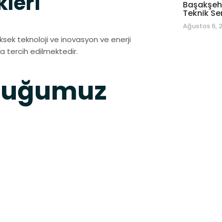
kleri
Başakşehi
Teknik Se
Ağustos 6, 
ksek teknoloji ve inovasyon ve enerji
la tercih edilmektedir.
nduğumuz