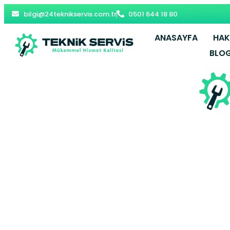
bilgi@24teknikservis.com.tr
0501 644 18 80
ANASAYFA
HAK
BLO
Harbiye Vailla
Y