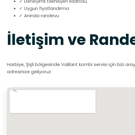
✓ Deneyimli teknisyen kadrosu
✓ Uygun fiyatlandırma
✓ Anında randevu
İletişim ve Rand
Harbiye, Şişli bölgesinde Vaillant kombi servisi için bizi ar
adresinize geliyoruz.