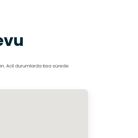
evu
ayın. Acil durumlarda kısa sürede