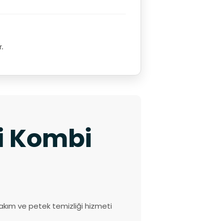
r.
ki Kombi
akım ve petek temizliği hizmeti