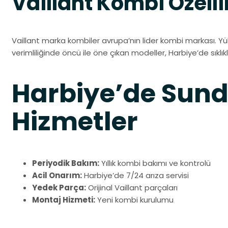
Vaillant Kombi Özelli
Vaillant marka kombiler avrupa’nın lider kombi markası. Yü
verimliliğinde öncü ile öne çıkan modeller, Harbiye’de sıklık
Harbiye’de Su
Hizmetler
Periyodik Bakım:
Yıllık kombi bakımı ve kontrolü
Acil Onarım:
Harbiye’de 7/24 arıza servisi
Yedek Parça:
Orijinal Vaillant parçaları
Montaj Hizmeti:
Yeni kombi kurulumu