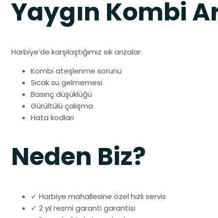
Yaygın Kombi Ar
Harbiye’de karşılaştığımız sık arızalar:
Kombi ateşlenme sorunu
Sıcak su gelmemesi
Basınç düşüklüğü
Gürültülü çalışma
Hata kodları
Neden Biz?
✓ Harbiye mahallesine özel hızlı servis
✓ 2 yıl resmi garanti garantisi