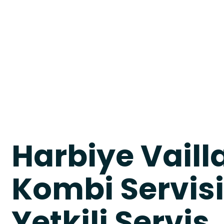
Harbiye Vaill
Kombi Servisi 
Yetkili Servis