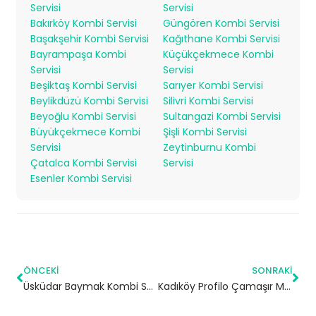
Servisi
Servisi
Bakırköy Kombi Servisi
Güngören Kombi Servisi
Başakşehir Kombi Servisi
Kağıthane Kombi Servisi
Bayrampaşa Kombi
Küçükçekmece Kombi
Servisi
Servisi
Beşiktaş Kombi Servisi
Sarıyer Kombi Servisi
Beylikdüzü Kombi Servisi
Silivri Kombi Servisi
Beyoğlu Kombi Servisi
Sultangazi Kombi Servisi
Büyükçekmece Kombi
Şişli Kombi Servisi
Servisi
Zeytinburnu Kombi
Çatalca Kombi Servisi
Servisi
Esenler Kombi Servisi
ÖNCEKI
SONRAKI
Üsküdar Baymak Kombi Servisi – Yetkili Servis
Kadıköy Profilo Çamaşır Makinesi Servisi