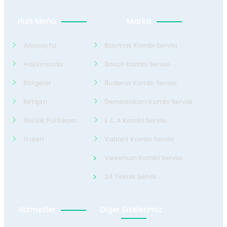
Hızlı Menü
Marka
Anasayfa
Baymak Kombi Servisi
Hakkımızda
Bosch Kombi Servisi
Bölgeler
Buderus Kombi Servisi
İletişim
Demirdöküm Kombi Servisi
Gizlilik Politikası
E.C.A Kombi Servisi
Galeri
Valiant Kombi Servisi
Viessman Kombi Servisi
24 Teknik Servis
Hizmetler
Diğer Sitelerimiz