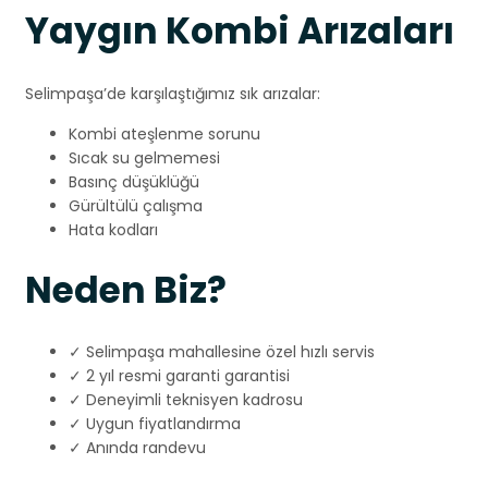
Yaygın Kombi Arızaları
Selimpaşa’de karşılaştığımız sık arızalar:
Kombi ateşlenme sorunu
Sıcak su gelmemesi
Basınç düşüklüğü
Gürültülü çalışma
Hata kodları
Neden Biz?
✓ Selimpaşa mahallesine özel hızlı servis
✓ 2 yıl resmi garanti garantisi
✓ Deneyimli teknisyen kadrosu
✓ Uygun fiyatlandırma
✓ Anında randevu