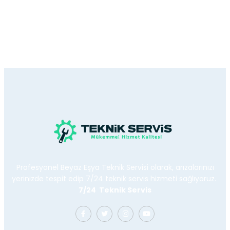
Profesyonel Beyaz Eşya Teknik Servisi olarak, arızalarınızı
yerinizde tespit edip 7/24 teknik servis hizmeti sağlıyoruz.
7/24 Teknik Servis