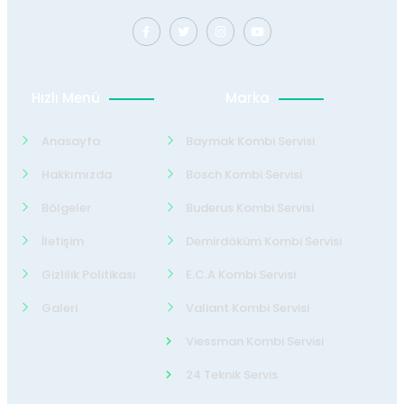
Hızlı Menü
Marka
Anasayfa
Baymak Kombi Servisi
Hakkımızda
Bosch Kombi Servisi
Bölgeler
Buderus Kombi Servisi
İletişim
Demirdöküm Kombi Servisi
Gizlilik Politikası
E.C.A Kombi Servisi
Galeri
Valiant Kombi Servisi
Viessman Kombi Servisi
24 Teknik Servis