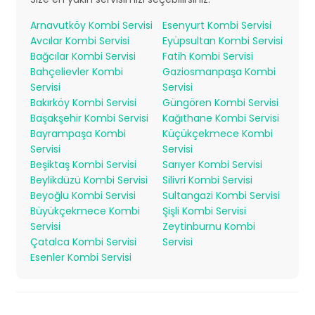
Arnavutköy Kombi Servisi
Esenyurt Kombi Servisi
Avcılar Kombi Servisi
Eyüpsultan Kombi Servisi
Bağcılar Kombi Servisi
Fatih Kombi Servisi
Bahçelievler Kombi
Gaziosmanpaşa Kombi
Servisi
Servisi
Bakırköy Kombi Servisi
Güngören Kombi Servisi
Başakşehir Kombi Servisi
Kağıthane Kombi Servisi
Bayrampaşa Kombi
Küçükçekmece Kombi
Servisi
Servisi
Beşiktaş Kombi Servisi
Sarıyer Kombi Servisi
Beylikdüzü Kombi Servisi
Silivri Kombi Servisi
Beyoğlu Kombi Servisi
Sultangazi Kombi Servisi
Büyükçekmece Kombi
Şişli Kombi Servisi
Servisi
Zeytinburnu Kombi
Çatalca Kombi Servisi
Servisi
Esenler Kombi Servisi