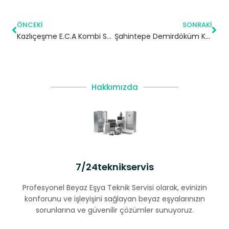
ÖNCEKI
SONRAKI
Kazlıçeşme E.C.A Kombi Servisi – Zeytinburnu Yetkili Servis
Şahintepe Demirdöküm Kombi Servisi – Başakşehir Yetkili Servis
Hakkımızda
7/24teknikservis
Profesyonel Beyaz Eşya Teknik Servisi olarak, evinizin
konforunu ve işleyişini sağlayan beyaz eşyalarınızın
sorunlarına ve güvenilir çözümler sunuyoruz.