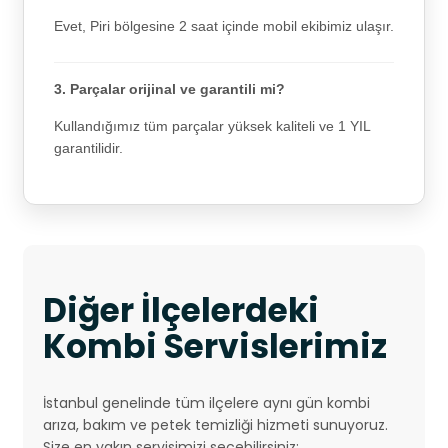
Evet, Piri bölgesine 2 saat içinde mobil ekibimiz ulaşır.
3. Parçalar orijinal ve garantili mi?
Kullandığımız tüm parçalar yüksek kaliteli ve 1 YIL
garantilidir.
Diğer İlçelerdeki
Kombi Servislerimiz
İstanbul genelinde tüm ilçelere aynı gün kombi
arıza, bakım ve petek temizliği hizmeti sunuyoruz.
Size en yakın servisimizi seçebilirsiniz: