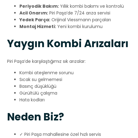
Periyodik Bakım:
Yıllık kombi bakımı ve kontrolü
Acil Onarım:
Piri Paşa’de 7/24 arıza servisi
Yedek Parça:
Orijinal Viessmann parçaları
Montaj Hizmeti:
Yeni kombi kurulumu
Yaygın Kombi Arızaları
Piri Paşa’de karşılaştığımız sık arızalar:
Kombi ateşlenme sorunu
Sıcak su gelmemesi
Basınç düşüklüğü
Gürültülü çalışma
Hata kodları
Neden Biz?
✓ Piri Paşa mahallesine özel hızlı servis