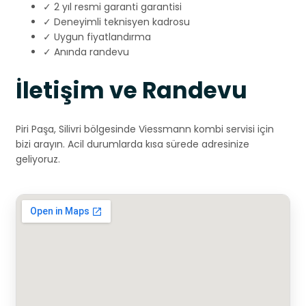
✓ 2 yıl resmi garanti garantisi
✓ Deneyimli teknisyen kadrosu
✓ Uygun fiyatlandırma
✓ Anında randevu
İletişim ve Randevu
Piri Paşa, Silivri bölgesinde Viessmann kombi servisi için
bizi arayın. Acil durumlarda kısa sürede adresinize
geliyoruz.