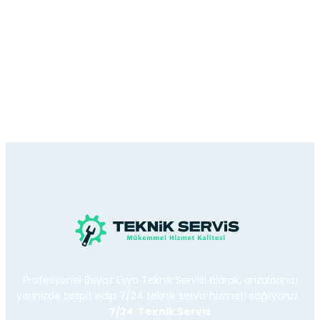
Profesyonel Beyaz Eşya Teknik Servisi olarak, arızalarınızı
yerinizde tespit edip 7/24 teknik servis hizmeti sağlıyoruz.
7/24 Teknik Servis