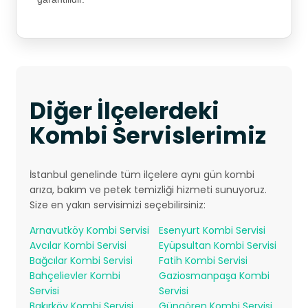
Diğer İlçelerdeki
Kombi Servislerimiz
İstanbul genelinde tüm ilçelere aynı gün kombi
arıza, bakım ve petek temizliği hizmeti sunuyoruz.
Size en yakın servisimizi seçebilirsiniz:
Arnavutköy Kombi Servisi
Esenyurt Kombi Servisi
Avcılar Kombi Servisi
Eyüpsultan Kombi Servisi
Bağcılar Kombi Servisi
Fatih Kombi Servisi
Bahçelievler Kombi
Gaziosmanpaşa Kombi
Servisi
Servisi
Bakırköy Kombi Servisi
Güngören Kombi Servisi