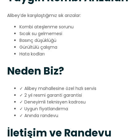
Alibey’de karşılaştığımız sık arızalar:
Kombi ateşlenme sorunu
Sıcak su gelmemesi
Basınç düşüklüğü
Gürültülü çalışma
Hata kodları
Neden Biz?
✓ Alibey mahallesine özel hızlı servis
✓ 2 yıl resmi garanti garantisi
✓ Deneyimli teknisyen kadrosu
✓ Uygun fiyatlandırma
✓ Anında randevu
İletişim ve Randevu