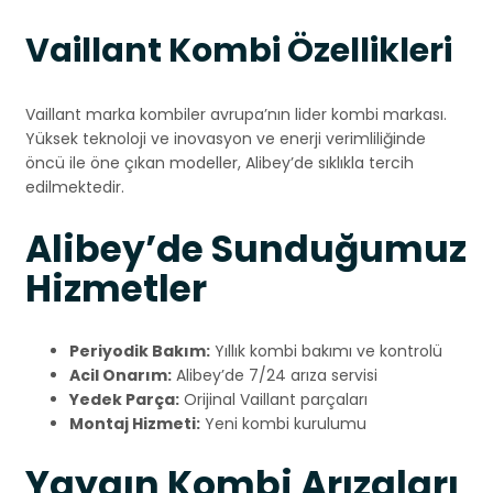
Vaillant Kombi Özellikleri
Vaillant marka kombiler avrupa’nın lider kombi markası.
Yüksek teknoloji ve inovasyon ve enerji verimliliğinde
öncü ile öne çıkan modeller, Alibey’de sıklıkla tercih
edilmektedir.
Alibey’de Sunduğumuz
Hizmetler
Periyodik Bakım:
Yıllık kombi bakımı ve kontrolü
Acil Onarım:
Alibey’de 7/24 arıza servisi
Yedek Parça:
Orijinal Vaillant parçaları
Montaj Hizmeti:
Yeni kombi kurulumu
Yaygın Kombi Arızaları