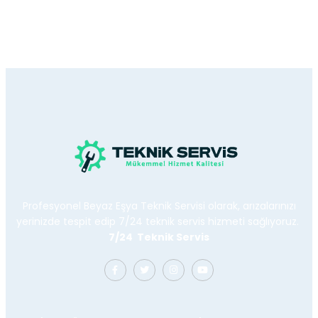
Profesyonel Beyaz Eşya Teknik Servisi olarak, arızalarınızı
yerinizde tespit edip 7/24 teknik servis hizmeti sağlıyoruz.
7/24 Teknik Servis