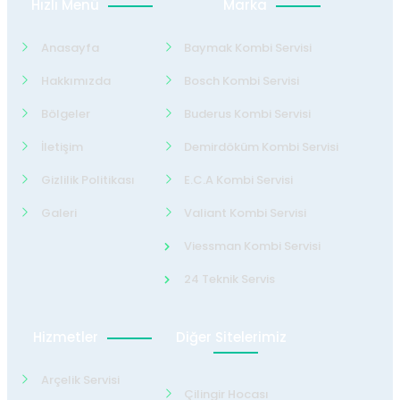
Hızlı Menü
Marka
Anasayfa
Baymak Kombi Servisi
Hakkımızda
Bosch Kombi Servisi
Bölgeler
Buderus Kombi Servisi
İletişim
Demirdöküm Kombi Servisi
Gizlilik Politikası
E.C.A Kombi Servisi
Galeri
Valiant Kombi Servisi
Viessman Kombi Servisi
24 Teknik Servis
Hizmetler
Diğer Sitelerimiz
Arçelik Servisi
Çilingir Hocası