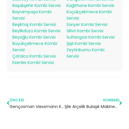
Başakşehir Kombi Servisi
Kağıthane Kombi Servisi
Bayrampaşa Kombi
Küçükçekmece Kombi
Servisi
Servisi
Beşiktaş Kombi Servisi
Sarıyer Kombi Servisi
Beylikdüzü Kombi Servisi
Silivri Kombi Servisi
Beyoğlu Kombi Servisi
Sultangazi Kombi Servisi
Büyükçekmece Kombi
Şişli Kombi Servisi
Servisi
Zeytinburnu Kombi
Çatalca Kombi Servisi
Servisi
Esenler Kombi Servisi
ÖNCEKI
SONRAKI
Gençosman Viessmann Kombi Servisi – Güngören Yetkili Servis
Şile Arçelik Bulaşık Makinesi Servisi