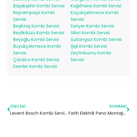
Başakşehir Kombi Servisi
Kağıthane Kombi Servisi
Bayrampaşa Kombi
Küçükçekmece Kombi
Servisi
Servisi
Beşiktaş Kombi Servisi
Sarıyer Kombi Servisi
Beylikdüzü Kombi Servisi
Silivri Kombi Servisi
Beyoğlu Kombi Servisi
Sultangazi Kombi Servisi
Büyükçekmece Kombi
Şişli Kombi Servisi
Servisi
Zeytinburnu Kombi
Çatalca Kombi Servisi
Servisi
Esenler Kombi Servisi
ÖNCEKI
SONRAKI
Levent Bosch Kombi Servisi – Beşiktaş Yetkili Servis
Fatih Elektrik Pano Montajı | İstanbul