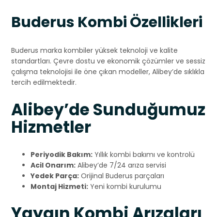
Buderus Kombi Özellikleri
Buderus marka kombiler yüksek teknoloji ve kalite
standartları. Çevre dostu ve ekonomik çözümler ve sessiz
çalışma teknolojisi ile öne çıkan modeller, Alibey’de sıklıkla
tercih edilmektedir.
Alibey’de Sunduğumuz
Hizmetler
Periyodik Bakım:
Yıllık kombi bakımı ve kontrolü
Acil Onarım:
Alibey’de 7/24 arıza servisi
Yedek Parça:
Orijinal Buderus parçaları
Montaj Hizmeti:
Yeni kombi kurulumu
Yaygın Kombi Arızaları