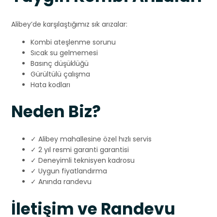
Alibey’de karşılaştığımız sık arızalar:
Kombi ateşlenme sorunu
Sıcak su gelmemesi
Basınç düşüklüğü
Gürültülü çalışma
Hata kodları
Neden Biz?
✓ Alibey mahallesine özel hızlı servis
✓ 2 yıl resmi garanti garantisi
✓ Deneyimli teknisyen kadrosu
✓ Uygun fiyatlandırma
✓ Anında randevu
İletişim ve Randevu