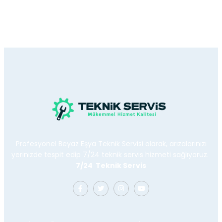
Profesyonel Beyaz Eşya Teknik Servisi olarak, arızalarınızı
yerinizde tespit edip 7/24 teknik servis hizmeti sağlıyoruz.
7/24 Teknik Servis