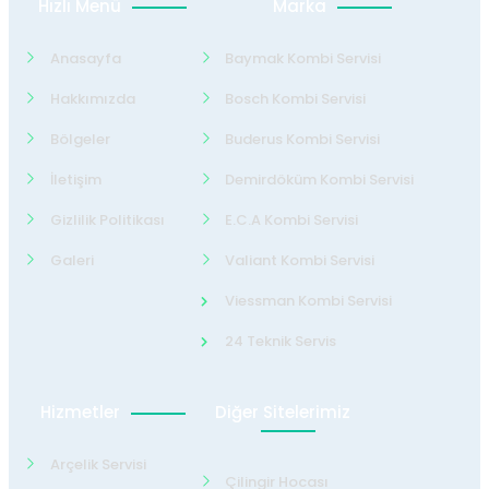
Hızlı Menü
Marka
Anasayfa
Baymak Kombi Servisi
Hakkımızda
Bosch Kombi Servisi
Bölgeler
Buderus Kombi Servisi
İletişim
Demirdöküm Kombi Servisi
Gizlilik Politikası
E.C.A Kombi Servisi
Galeri
Valiant Kombi Servisi
Viessman Kombi Servisi
24 Teknik Servis
Hizmetler
Diğer Sitelerimiz
Arçelik Servisi
Çilingir Hocası