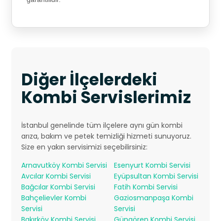
Diğer İlçelerdeki
Kombi Servislerimiz
İstanbul genelinde tüm ilçelere aynı gün kombi
arıza, bakım ve petek temizliği hizmeti sunuyoruz.
Size en yakın servisimizi seçebilirsiniz:
Arnavutköy Kombi Servisi
Esenyurt Kombi Servisi
Avcılar Kombi Servisi
Eyüpsultan Kombi Servisi
Bağcılar Kombi Servisi
Fatih Kombi Servisi
Bahçelievler Kombi
Gaziosmanpaşa Kombi
Servisi
Servisi
Bakırköy Kombi Servisi
Güngören Kombi Servisi