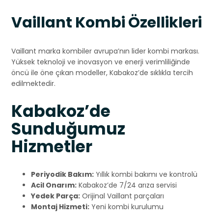
Vaillant Kombi Özellikleri
Vaillant marka kombiler avrupa’nın lider kombi markası.
Yüksek teknoloji ve inovasyon ve enerji verimliliğinde
öncü ile öne çıkan modeller, Kabakoz’de sıklıkla tercih
edilmektedir.
Kabakoz’de
Sunduğumuz
Hizmetler
Periyodik Bakım:
Yıllık kombi bakımı ve kontrolü
Acil Onarım:
Kabakoz’de 7/24 arıza servisi
Yedek Parça:
Orijinal Vaillant parçaları
Montaj Hizmeti:
Yeni kombi kurulumu