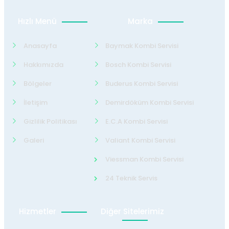
Hızlı Menü
Marka
Anasayfa
Baymak Kombi Servisi
Hakkımızda
Bosch Kombi Servisi
Bölgeler
Buderus Kombi Servisi
İletişim
Demirdöküm Kombi Servisi
Gizlilik Politikası
E.C.A Kombi Servisi
Galeri
Valiant Kombi Servisi
Viessman Kombi Servisi
24 Teknik Servis
Hizmetler
Diğer Sitelerimiz