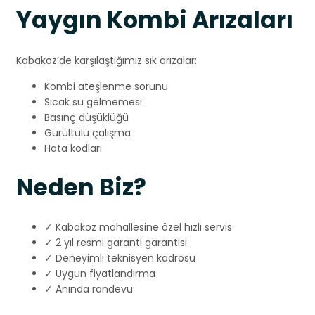
Yaygın Kombi Arızaları
Kabakoz’de karşılaştığımız sık arızalar:
Kombi ateşlenme sorunu
Sıcak su gelmemesi
Basınç düşüklüğü
Gürültülü çalışma
Hata kodları
Neden Biz?
✓ Kabakoz mahallesine özel hızlı servis
✓ 2 yıl resmi garanti garantisi
✓ Deneyimli teknisyen kadrosu
✓ Uygun fiyatlandırma
✓ Anında randevu