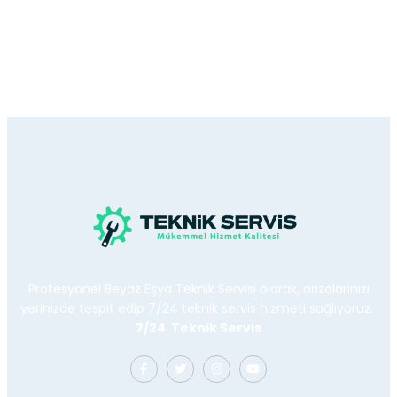
Profesyonel Beyaz Eşya Teknik Servisi olarak, arızalarınızı
yerinizde tespit edip 7/24 teknik servis hizmeti sağlıyoruz.
7/24 Teknik Servis