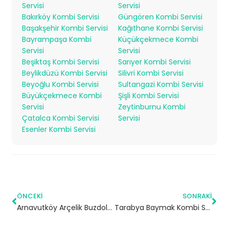
Servisi
Servisi
Bakırköy Kombi Servisi
Güngören Kombi Servisi
Başakşehir Kombi Servisi
Kağıthane Kombi Servisi
Bayrampaşa Kombi
Küçükçekmece Kombi
Servisi
Servisi
Beşiktaş Kombi Servisi
Sarıyer Kombi Servisi
Beylikdüzü Kombi Servisi
Silivri Kombi Servisi
Beyoğlu Kombi Servisi
Sultangazi Kombi Servisi
Büyükçekmece Kombi
Şişli Kombi Servisi
Servisi
Zeytinburnu Kombi
Çatalca Kombi Servisi
Servisi
Esenler Kombi Servisi
ÖNCEKI
SONRAKI
Arnavutköy Arçelik Buzdolabı Servisi – 7/24 Teknik Servis
Tarabya Baymak Kombi Servisi – Sarıyer Yetkili Servis