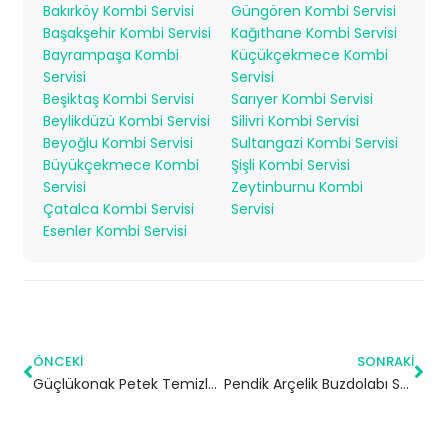
Bakırköy Kombi Servisi
Güngören Kombi Servisi
Başakşehir Kombi Servisi
Kağıthane Kombi Servisi
Bayrampaşa Kombi
Küçükçekmece Kombi
Servisi
Servisi
Beşiktaş Kombi Servisi
Sarıyer Kombi Servisi
Beylikdüzü Kombi Servisi
Silivri Kombi Servisi
Beyoğlu Kombi Servisi
Sultangazi Kombi Servisi
Büyükçekmece Kombi
Şişli Kombi Servisi
Servisi
Zeytinburnu Kombi
Çatalca Kombi Servisi
Servisi
Esenler Kombi Servisi
ÖNCEKI
SONRAKI
Güçlükonak Petek Temizleme | Şirnak
Pendik Arçelik Buzdolabı Servisi