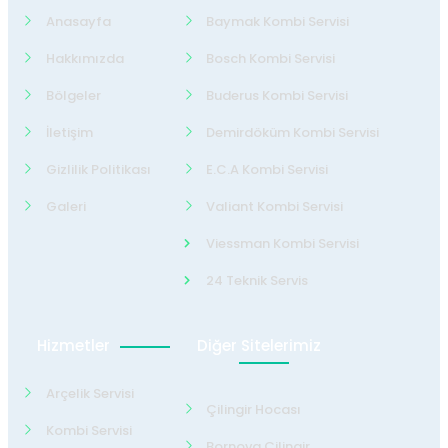
Anasayfa
Baymak Kombi Servisi
Hakkımızda
Bosch Kombi Servisi
Bölgeler
Buderus Kombi Servisi
İletişim
Demirdöküm Kombi Servisi
Gizlilik Politikası
E.C.A Kombi Servisi
Galeri
Valiant Kombi Servisi
Viessman Kombi Servisi
24 Teknik Servis
Hizmetler
Diğer Sitelerimiz
Arçelik Servisi
Çilingir Hocası
Kombi Servisi
Bornova Çilingir