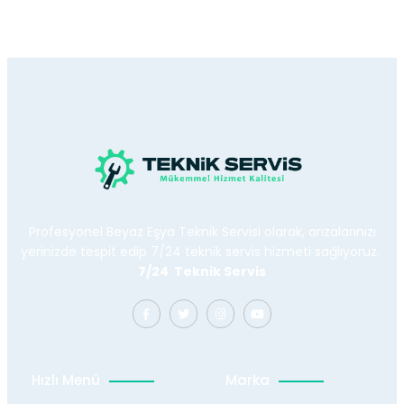
Profesyonel Beyaz Eşya Teknik Servisi olarak, arızalarınızı
yerinizde tespit edip 7/24 teknik servis hizmeti sağlıyoruz.
7/24 Teknik Servis
Hızlı Menü
Marka