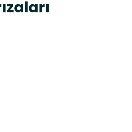
ızaları