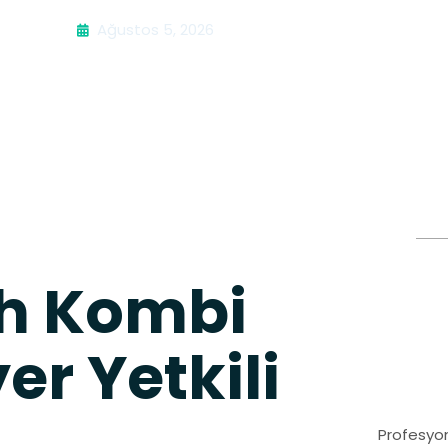
Ağustos 5, 2026
h Kombi
er Yetkili
Profesyon