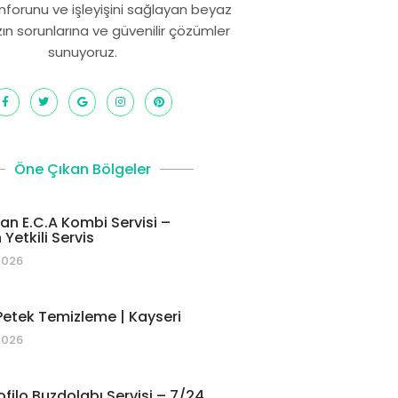
onforunu ve işleyişini sağlayan beyaz
zın sorunlarına ve güvenilir çözümler
sunuyoruz.
Öne Çıkan Bölgeler
 E.C.A Kombi Servisi –
Yetkili Servis
2026
etek Temizleme | Kayseri
2026
ofilo Buzdolabı Servisi – 7/24