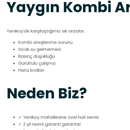
Yaygın Kombi Ar
Yenikoy’de karşılaştığımız sık arızalar:
Kombi ateşlenme sorunu
Sıcak su gelmemesi
Basınç düşüklüğü
Gürültülü çalışma
Hata kodları
Neden Biz?
✓ Yenikoy mahallesine özel hızlı servis
✓ 2 yıl resmi garanti garantisi