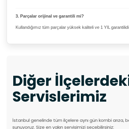
3. Parçalar orijinal ve garantili mi?
Kullandığımız tüm parçalar yüksek kaliteli ve 1 YIL garantilidi
Diğer İlçelerde
Servislerimiz
İstanbul genelinde tüm ilçelere aynı gün kombi arıza, b
sunuyoruz. Size en yakın servisimizi seçebilirsiniz: