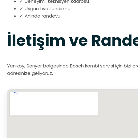
✓ Deneyimli teknisyen kadrosu
✓ Uygun fiyatlandırma
✓ Anında randevu
İletişim ve Rand
Yenikoy, Sarıyer bölgesinde Bosch kombi servisi için bizi a
adresinize geliyoruz.