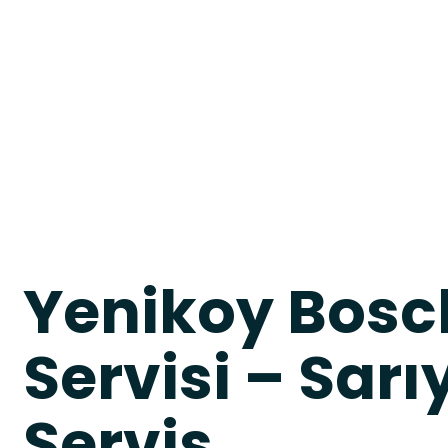
Yenikoy Bosc
Servisi – Sarıy
Servis