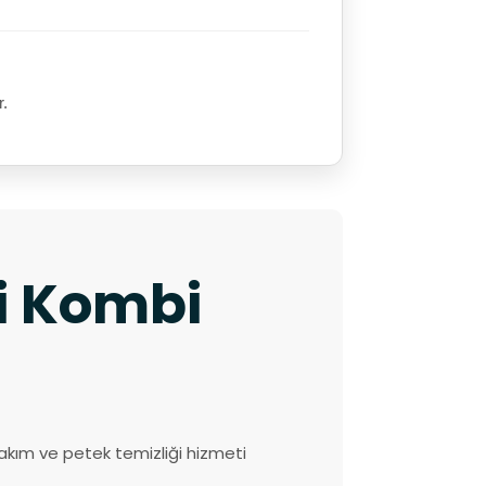
r.
ki Kombi
akım ve petek temizliği hizmeti