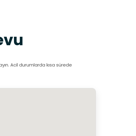
evu
rayın. Acil durumlarda kısa sürede