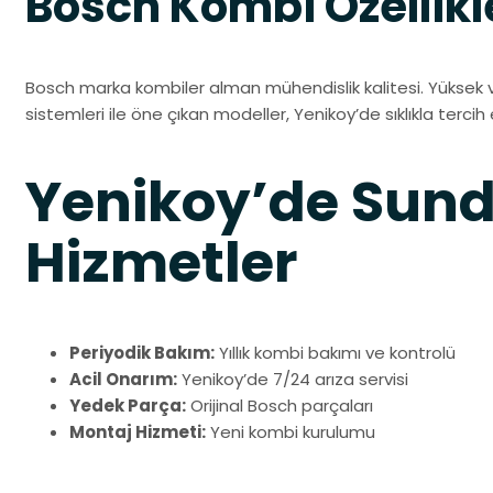
Bosch Kombi Özellikl
Bosch marka kombiler alman mühendislik kalitesi. Yüksek ver
sistemleri ile öne çıkan modeller, Yenikoy’de sıklıkla tercih
Yenikoy’de Su
Hizmetler
Periyodik Bakım:
Yıllık kombi bakımı ve kontrolü
Acil Onarım:
Yenikoy’de 7/24 arıza servisi
Yedek Parça:
Orijinal Bosch parçaları
Montaj Hizmeti:
Yeni kombi kurulumu