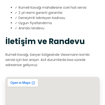
✓ Rumeli Kavağı mahallesine özel hızlı servis
✓ 2 yıl resmi garanti garantisi
✓ Deneyimli teknisyen kadrosu
✓ Uygun fiyatlandırma
✓ Anında randevu
İletişim ve Randevu
Rumeli Kavağı, Sarıyer bölgesinde Viessmann kombi
servisi için bizi arayın. Acil durumlarda kısa sürede
adresinize geliyoruz.