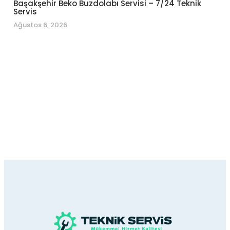
Başakşehir Beko Buzdolabı Servisi – 7/24 Teknik
Servis
Ağustos 6, 2026