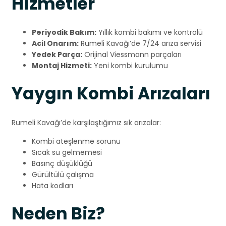
Hizmetler
Periyodik Bakım:
Yıllık kombi bakımı ve kontrolü
Acil Onarım:
Rumeli Kavağı’de 7/24 arıza servisi
Yedek Parça:
Orijinal Viessmann parçaları
Montaj Hizmeti:
Yeni kombi kurulumu
Yaygın Kombi Arızaları
Rumeli Kavağı’de karşılaştığımız sık arızalar:
Kombi ateşlenme sorunu
Sıcak su gelmemesi
Basınç düşüklüğü
Gürültülü çalışma
Hata kodları
Neden Biz?