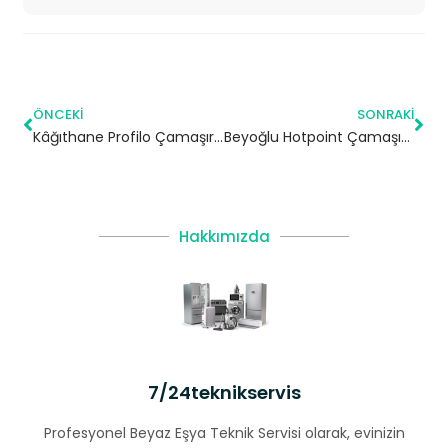
ÖNCEKI
SONRAKI
Kâğıthane Profilo Çamaşır Makinesi Servisi
Beyoğlu Hotpoint Çamaşır Makinesi Servisi
Hakkımızda
7/24teknikservis
Profesyonel Beyaz Eşya Teknik Servisi olarak, evinizin