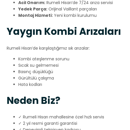
Acil Onarım:
Rumeli Hisarı’de 7/24 arıza servisi
Yedek Parça:
Orijinal Vaillant parçaları
Montaj Hizmeti:
Yeni kombi kurulumu
Yaygın Kombi Arızaları
Rumeli Hisarı’de karşılaştığımız sık arızalar:
Kombi ateşlenme sorunu
Sıcak su gelmemesi
Basınç düşüklüğü
Gürültülü çalışma
Hata kodları
Neden Biz?
✓ Rumeli Hisarı mahallesine özel hızlı servis
✓ 2 yıl resmi garanti garantisi
✓ Deneyimli teknisyen kadrosu