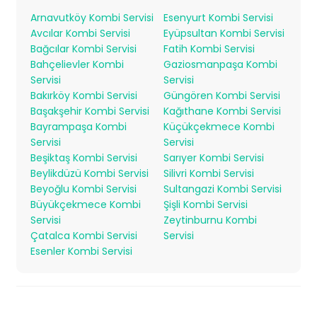
Arnavutköy Kombi Servisi
Esenyurt Kombi Servisi
Avcılar Kombi Servisi
Eyüpsultan Kombi Servisi
Bağcılar Kombi Servisi
Fatih Kombi Servisi
Bahçelievler Kombi
Gaziosmanpaşa Kombi
Servisi
Servisi
Bakırköy Kombi Servisi
Güngören Kombi Servisi
Başakşehir Kombi Servisi
Kağıthane Kombi Servisi
Bayrampaşa Kombi
Küçükçekmece Kombi
Servisi
Servisi
Beşiktaş Kombi Servisi
Sarıyer Kombi Servisi
Beylikdüzü Kombi Servisi
Silivri Kombi Servisi
Beyoğlu Kombi Servisi
Sultangazi Kombi Servisi
Büyükçekmece Kombi
Şişli Kombi Servisi
Servisi
Zeytinburnu Kombi
Çatalca Kombi Servisi
Servisi
Esenler Kombi Servisi