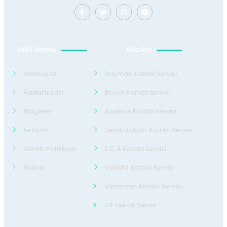
Hızlı Menü
Marka
Anasayfa
Baymak Kombi Servisi
Hakkımızda
Bosch Kombi Servisi
Bölgeler
Buderus Kombi Servisi
İletişim
Demirdöküm Kombi Servisi
Gizlilik Politikası
E.C.A Kombi Servisi
Galeri
Valiant Kombi Servisi
Viessman Kombi Servisi
24 Teknik Servis