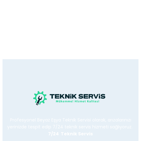
Profesyonel Beyaz Eşya Teknik Servisi olarak, arızalarınızı
yerinizde tespit edip 7/24 teknik servis hizmeti sağlıyoruz.
7/24 Teknik Servis