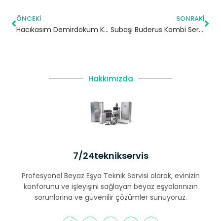
ÖNCEKI
SONRAKI
Hacıkasım Demirdöküm Kombi Servisi – Şile Yetkili Servis
Subaşı Buderus Kombi Servisi – Çatalca Yetkili Servis
Hakkımızda
7/24teknikservis
Profesyonel Beyaz Eşya Teknik Servisi olarak, evinizin
konforunu ve işleyişini sağlayan beyaz eşyalarınızın
sorunlarına ve güvenilir çözümler sunuyoruz.