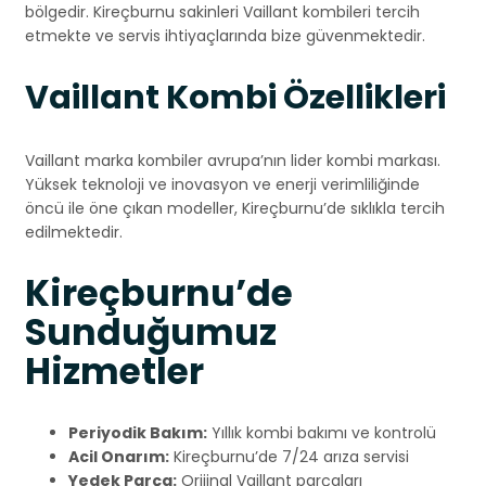
bölgedir. Kireçburnu sakinleri Vaillant kombileri tercih
etmekte ve servis ihtiyaçlarında bize güvenmektedir.
Vaillant Kombi Özellikleri
Vaillant marka kombiler avrupa’nın lider kombi markası.
Yüksek teknoloji ve inovasyon ve enerji verimliliğinde
öncü ile öne çıkan modeller, Kireçburnu’de sıklıkla tercih
edilmektedir.
Kireçburnu’de
Sunduğumuz
Hizmetler
Periyodik Bakım:
Yıllık kombi bakımı ve kontrolü
Acil Onarım:
Kireçburnu’de 7/24 arıza servisi
Yedek Parça:
Orijinal Vaillant parçaları