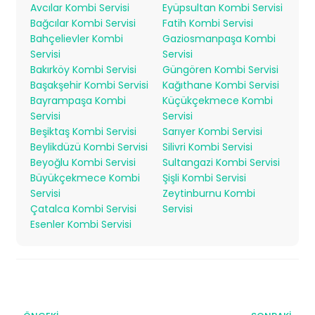
Avcılar Kombi Servisi
Eyüpsultan Kombi Servisi
Bağcılar Kombi Servisi
Fatih Kombi Servisi
Bahçelievler Kombi
Gaziosmanpaşa Kombi
Servisi
Servisi
Bakırköy Kombi Servisi
Güngören Kombi Servisi
Başakşehir Kombi Servisi
Kağıthane Kombi Servisi
Bayrampaşa Kombi
Küçükçekmece Kombi
Servisi
Servisi
Beşiktaş Kombi Servisi
Sarıyer Kombi Servisi
Beylikdüzü Kombi Servisi
Silivri Kombi Servisi
Beyoğlu Kombi Servisi
Sultangazi Kombi Servisi
Büyükçekmece Kombi
Şişli Kombi Servisi
Servisi
Zeytinburnu Kombi
Çatalca Kombi Servisi
Servisi
Esenler Kombi Servisi