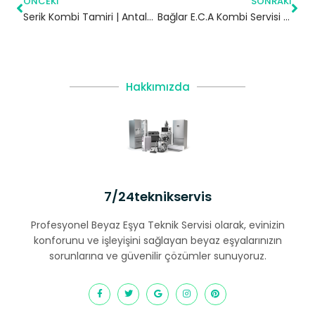
ÖNCEKI
SONRAKI
Serik Kombi Tamiri | Antalya
Bağlar E.C.A Kombi Servisi – Bağcılar Yetkili Servis
Hakkımızda
7/24teknikservis
Profesyonel Beyaz Eşya Teknik Servisi olarak, evinizin
konforunu ve işleyişini sağlayan beyaz eşyalarınızın
sorunlarına ve güvenilir çözümler sunuyoruz.