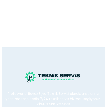
Profesyonel Beyaz Eşya Teknik Servisi olarak, arızalarınızı
yerinizde tespit edip 7/24 teknik servis hizmeti sağlıyoruz.
7/24 Teknik Servis