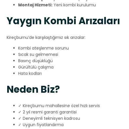
Montaj Hizmeti:
Yeni kombi kurulumu
Yaygın Kombi Arızaları
Kireçburnu’de karşılaştığımız sık arızalar:
Kombi ateşlenme sorunu
Sıcak su gelmemesi
Basınç düşüklüğü
Gürültülü çalışma
Hata kodları
Neden Biz?
✓ Kireçburnu mahallesine özel hızlı servis
✓ 2 yıl resmi garanti garantisi
✓ Deneyimli teknisyen kadrosu
✓ Uygun fiyatlandırma