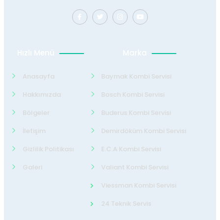
Hızlı Menü
Marka
Anasayfa
Baymak Kombi Servisi
Hakkımızda
Bosch Kombi Servisi
Bölgeler
Buderus Kombi Servisi
İletişim
Demirdöküm Kombi Servisi
Gizlilik Politikası
E.C.A Kombi Servisi
Galeri
Valiant Kombi Servisi
Viessman Kombi Servisi
24 Teknik Servis