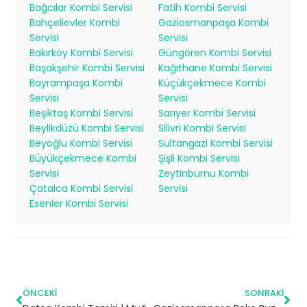
Bağcılar Kombi Servisi
Fatih Kombi Servisi
Bahçelievler Kombi
Gaziosmanpaşa Kombi
Servisi
Servisi
Bakırköy Kombi Servisi
Güngören Kombi Servisi
Başakşehir Kombi Servisi
Kağıthane Kombi Servisi
Bayrampaşa Kombi
Küçükçekmece Kombi
Servisi
Servisi
Beşiktaş Kombi Servisi
Sarıyer Kombi Servisi
Beylikdüzü Kombi Servisi
Silivri Kombi Servisi
Beyoğlu Kombi Servisi
Sultangazi Kombi Servisi
Büyükçekmece Kombi
Şişli Kombi Servisi
Servisi
Zeytinburnu Kombi
Çatalca Kombi Servisi
Servisi
Esenler Kombi Servisi
ÖNCEKI
SONRAKI