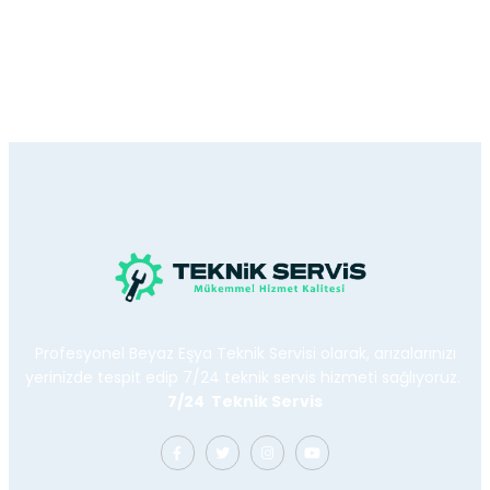
Profesyonel Beyaz Eşya Teknik Servisi olarak, arızalarınızı
yerinizde tespit edip 7/24 teknik servis hizmeti sağlıyoruz.
7/24 Teknik Servis