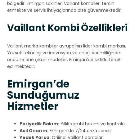
bölgedir. Emirgan sakinleri Vaillant kombileri tercih
etmekte ve servis ihtiyaçlarında bize güvenmektedir.
Vaillant Kombi Özellikleri
Vaillant marka kombiler avrupa’nın lider kombi markası.
Yüksek teknoloji ve inovasyon ve enerji verimliliğinde
öncü ile öne çıkan modeller, Emirgan’de sıklıkla tercih
edilmektedir.
Emirgan’de
Sunduğumuz
Hizmetler
Periyodik Bakım:
Yıllık kombi bakımı ve kontrolü
Acil Onarım:
Emirgan’de 7/24 arıza servisi
Yedek Parça:
Orijinal Vaillant parçaları