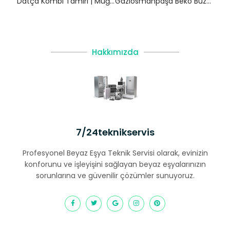
Datça Kombi Tamiri | Muğla
Gaziosmanpaşa Beko Buzdolabı Servisi – 7/24 Teknik Servis
Hakkımızda
7/24teknikservis
Profesyonel Beyaz Eşya Teknik Servisi olarak, evinizin
konforunu ve işleyişini sağlayan beyaz eşyalarınızın
sorunlarına ve güvenilir çözümler sunuyoruz.