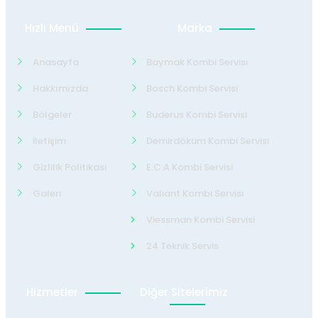
Hızlı Menü
Marka
Anasayfa
Baymak Kombi Servisi
Hakkımızda
Bosch Kombi Servisi
Bölgeler
Buderus Kombi Servisi
İletişim
Demirdöküm Kombi Servisi
Gizlilik Politikası
E.C.A Kombi Servisi
Galeri
Valiant Kombi Servisi
Viessman Kombi Servisi
24 Teknik Servis
Hizmetler
Diğer Sitelerimiz