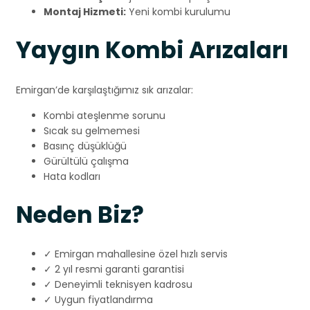
Montaj Hizmeti:
Yeni kombi kurulumu
Yaygın Kombi Arızaları
Emirgan’de karşılaştığımız sık arızalar:
Kombi ateşlenme sorunu
Sıcak su gelmemesi
Basınç düşüklüğü
Gürültülü çalışma
Hata kodları
Neden Biz?
✓ Emirgan mahallesine özel hızlı servis
✓ 2 yıl resmi garanti garantisi
✓ Deneyimli teknisyen kadrosu
✓ Uygun fiyatlandırma