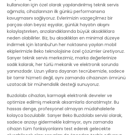
kullanıcıları için özel olarak yapılandırılmış teknik servis
ağımızla, cihazlarınızın ilk günkü performansına
kavuşmasını sağlıyoruz. Evlerimizin vazgeçilmez bir
parçası olan beyaz eşyalar, günlük hayatın akışını
kolaylaştırırken, arızalandıklarında büyük aksaklıklara
neden olabilirler. Biz, bu aksaklıkları en minimal düzeye
indirmek için İstanbul’un her noktasına yayılan mobil
ekiplerimizle Beko teknolojisine özel çözümler üretiyoruz.
Sarıyer teknik servis merkezimiz, marka değerlerinize
sadık kalarak, her türlü mekanik ve elektronik sorunda
yanınızdadır. Uzun yıllara dayanan tecrübemizle, sadece
bir tamir hizmeti değil, aynı zamanda cihazınızın ömrünü
uzatacak bir mühendislik desteği sunuyoruz.
Buzdolabı cihazları, karmaşık elektronik devreler ve
optimize edilmiş mekanik aksamlarla donatılmıştır. Bu
hassas denge, profesyonel olmayan müdahalelerle
kolayca bozulabilir. Sarıyer Beko Buzdolabı servisi olarak,
sadece arızayı gidermekle kalmıyor, aynı zamanda
cihazın tüm fonksiyonlarını test ederek gelecekte