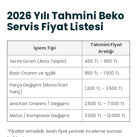
2026 Yılı Tahmini Beko
Servis Fiyat Listesi
Tahmini Fiyat
İşlem Tipi
Aralığı
Servis Ücreti (Arıza Tespiti)
450 TL – 650 TL
Basit Onarım ve İşçilik
850 TL – 1.500 TL
Parça Değişimi (Motor/Kart
1.200 TL – 3.500 TL
hariç)
Ana Kart Onarımı / Değişimi
2.500 TL – 7.000 TL
Motor / Kompresör Değişimi
3.500 TL – 12.000 TL
*Fiyatlar temsilidir, kesin fiyat yerinde inceleme sonrası