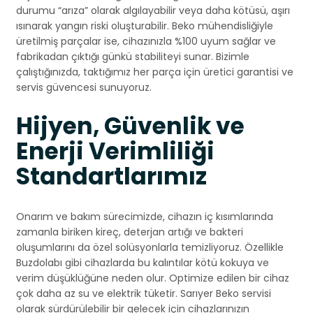
durumu “arıza” olarak algılayabilir veya daha kötüsü, aşırı
ısınarak yangın riski oluşturabilir. Beko mühendisliğiyle
üretilmiş parçalar ise, cihazınızla %100 uyum sağlar ve
fabrikadan çıktığı günkü stabiliteyi sunar. Bizimle
çalıştığınızda, taktığımız her parça için üretici garantisi ve
servis güvencesi sunuyoruz.
Hijyen, Güvenlik ve
Enerji Verimliliği
Standartlarımız
Onarım ve bakım sürecimizde, cihazın iç kısımlarında
zamanla biriken kireç, deterjan artığı ve bakteri
oluşumlarını da özel solüsyonlarla temizliyoruz. Özellikle
Buzdolabı gibi cihazlarda bu kalıntılar kötü kokuya ve
verim düşüklüğüne neden olur. Optimize edilen bir cihaz
çok daha az su ve elektrik tüketir. Sarıyer Beko servisi
olarak sürdürülebilir bir gelecek için cihazlarınızın