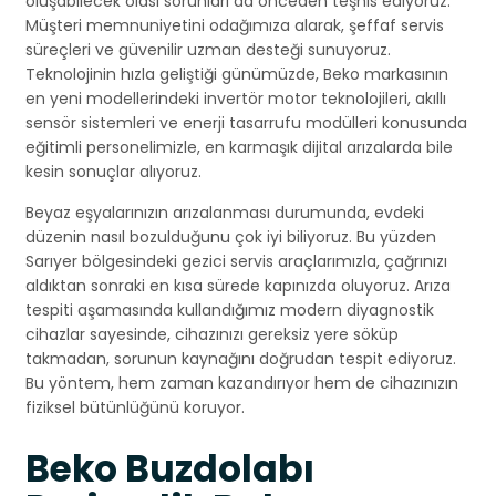
oluşabilecek olası sorunları da önceden teşhis ediyoruz.
Müşteri memnuniyetini odağımıza alarak, şeffaf servis
süreçleri ve güvenilir uzman desteği sunuyoruz.
Teknolojinin hızla geliştiği günümüzde, Beko markasının
en yeni modellerindeki invertör motor teknolojileri, akıllı
sensör sistemleri ve enerji tasarrufu modülleri konusunda
eğitimli personelimizle, en karmaşık dijital arızalarda bile
kesin sonuçlar alıyoruz.
Beyaz eşyalarınızın arızalanması durumunda, evdeki
düzenin nasıl bozulduğunu çok iyi biliyoruz. Bu yüzden
Sarıyer bölgesindeki gezici servis araçlarımızla, çağrınızı
aldıktan sonraki en kısa sürede kapınızda oluyoruz. Arıza
tespiti aşamasında kullandığımız modern diyagnostik
cihazlar sayesinde, cihazınızı gereksiz yere söküp
takmadan, sorunun kaynağını doğrudan tespit ediyoruz.
Bu yöntem, hem zaman kazandırıyor hem de cihazınızın
fiziksel bütünlüğünü koruyor.
Beko Buzdolabı