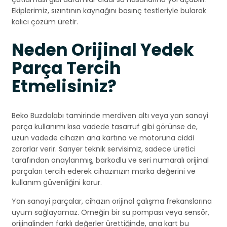
Ekiplerimiz, sızıntının kaynağını basınç testleriyle bularak
kalıcı çözüm üretir.
Neden Orijinal Yedek
Parça Tercih
Etmelisiniz?
Beko Buzdolabı tamirinde merdiven altı veya yan sanayi
parça kullanımı kısa vadede tasarruf gibi görünse de,
uzun vadede cihazın ana kartına ve motoruna ciddi
zararlar verir. Sarıyer teknik servisimiz, sadece üretici
tarafından onaylanmış, barkodlu ve seri numaralı orijinal
parçaları tercih ederek cihazınızın marka değerini ve
kullanım güvenliğini korur.
Yan sanayi parçalar, cihazın orijinal çalışma frekanslarına
uyum sağlayamaz. Örneğin bir su pompası veya sensör,
orijinalinden farklı değerler ürettiğinde, ana kart bu