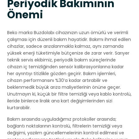
Periyodik Bakımının
Önemi
Beko marka Buzdolabı cihazınızın uzun ömürlü ve verimli
çalışması için düzenli bakım hayatidir. Bakımı ihmal edilen
cihazlar, sadece arızalanmakla kalmaz, aynı zamanda
yüksek enerji tüketimiyle bütçenize de zarar verir. Sarıyer
teknik servis ekibimiz, periyodik bakım süreçlerinde
cihazın iç temizliğinden sensör kalibrasyonlarına kadar
her ayrıntıyı titizlikle gözden geçirir. Bakım işlemleri,
cihazın performansını %30’a kadar artırabilir ve
beklenmedik büyük arıza maliyetlerinin önüne geçer.
Unutmayın ki, küçük bir filtre temizliği veya kablo kontrolü,
ileride binlerce liralık ana kart değişimlerinden sizi
kurtarabilir.
Bakım sırasında uyguladığımız protokoller arasında;
bağlantı noktalarının kontrolü, filtrelerin temizliği veya
değişimi, yazılım güncellemelerinin kontrol edilmesi ve