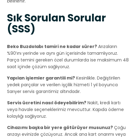
belirlenir.
Sık Sorulan Sorular
(SSS)
Beko Buzdolabı tamiri ne kadar sürer?
Arızaların
%90’ını yerinde ve aynı gün içerisinde tamamlıyoruz.
Parça temini gereken özel durumlarda ise maksimum 48
saat içinde çözüm sağlıyoruz.
Yapılan işlemler garantili mi?
Kesinlikle. Değiştirilen
yedek parçalar ve verilen işçilik hizmeti 1 yıl boyunca
Sarıyer servis garantimiz altındadır.
Servis ücretini nasıl ödeyebilirim?
Nakit, kredi kartı
veya havale seçeneklerimiz mevcuttur. Kapıda ödeme
kolaylığı sağlıyoruz.
Cihazımı başka bir yere götürüyor musunuz?
Çoğu
arızayı evinizde çözüyoruz. Ancak ana kart onarımı veya