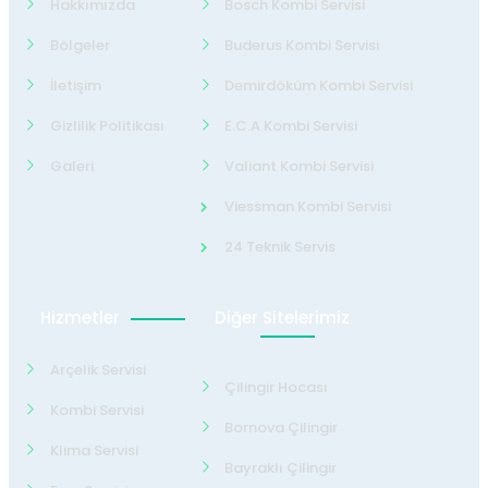
Hakkımızda
Bosch Kombi Servisi
Bölgeler
Buderus Kombi Servisi
İletişim
Demirdöküm Kombi Servisi
Gizlilik Politikası
E.C.A Kombi Servisi
Galeri
Valiant Kombi Servisi
Viessman Kombi Servisi
24 Teknik Servis
Hizmetler
Diğer Sitelerimiz
Arçelik Servisi
Çilingir Hocası
Kombi Servisi
Bornova Çilingir
Klima Servisi
Bayraklı Çilingir