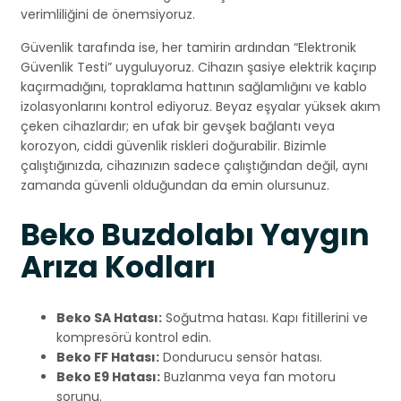
verimliliğini de önemsiyoruz.
Güvenlik tarafında ise, her tamirin ardından “Elektronik
Güvenlik Testi” uyguluyoruz. Cihazın şasiye elektrik kaçırıp
kaçırmadığını, topraklama hattının sağlamlığını ve kablo
izolasyonlarını kontrol ediyoruz. Beyaz eşyalar yüksek akım
çeken cihazlardır; en ufak bir gevşek bağlantı veya
korozyon, ciddi güvenlik riskleri doğurabilir. Bizimle
çalıştığınızda, cihazınızın sadece çalıştığından değil, aynı
zamanda güvenli olduğundan da emin olursunuz.
Beko Buzdolabı Yaygın
Arıza Kodları
Beko SA Hatası:
Soğutma hatası. Kapı fitillerini ve
kompresörü kontrol edin.
Beko FF Hatası:
Dondurucu sensör hatası.
Beko E9 Hatası:
Buzlanma veya fan motoru
sorunu.