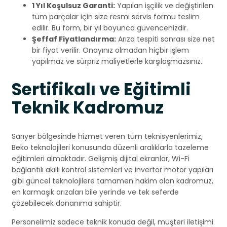
1 Yıl Koşulsuz Garanti:
Yapılan işçilik ve değiştirilen
tüm parçalar için size resmi servis formu teslim
edilir. Bu form, bir yıl boyunca güvencenizdir.
Şeffaf Fiyatlandırma:
Arıza tespiti sonrası size net
bir fiyat verilir. Onayınız olmadan hiçbir işlem
yapılmaz ve sürpriz maliyetlerle karşılaşmazsınız.
Sertifikalı ve Eğitimli
Teknik Kadromuz
Sarıyer bölgesinde hizmet veren tüm teknisyenlerimiz,
Beko teknolojileri konusunda düzenli aralıklarla tazeleme
eğitimleri almaktadır. Gelişmiş dijital ekranlar, Wi-Fi
bağlantılı akıllı kontrol sistemleri ve invertör motor yapıları
gibi güncel teknolojilere tamamen hakim olan kadromuz,
en karmaşık arızaları bile yerinde ve tek seferde
çözebilecek donanıma sahiptir.
Personelimiz sadece teknik konuda değil, müşteri iletişimi