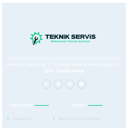
Profesyonel Beyaz Eşya Teknik Servisi olarak, arızalarınızı
yerinizde tespit edip 7/24 teknik servis hizmeti sağlıyoruz.
7/24 Teknik Servis
Hızlı Menü
Marka
Anasayfa
Baymak Kombi Servisi