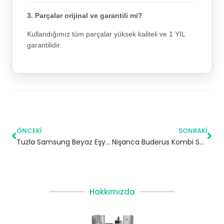
3. Parçalar orijinal ve garantili mi?
Kullandığımız tüm parçalar yüksek kaliteli ve 1 YIL
garantilidir.
ÖNCEKI
SONRAKI
Tuzla Samsung Beyaz Eşya Servisi
Nişanca Buderus Kombi Servisi – Eyüpsultan Yetkili Servis
Hakkımızda