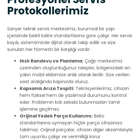
Protokollerimiz
Sarıyer teknik servis merkezimiz, kurumsal bir yapı
içerisinde belirli kalite standartlarına göre çalışır. Her servis
kaydı, sistemimizde dijital olarak takip edilir ve size
sunulan her hizmetin bir karşılığı vardır:
Hızlı Randevu ve Planlama:
Çağrı merkezimiz
üzerinden oluşturduğunuz talepler, bölgenizdeki en
yakın mobil ekibimize anlık olarak iletilir. Size verilen
saat aralığında kapınızda oluruz.
Kapsamlı Arıza Tespiti:
Teknisyenlerimiz, cihazın
hem fiziksel hem de yazılımsal durumunu kontrol
eder. Problemin kök sebebi bulunmadan tamir
işlemine geçilmez.
Orijinal Yedek Parça Kullanımı:
Beko
standartlarına uymayan hiçbir parça cihazınıza
takılmaz. Orijinal parçalar, cihazın diğer aksamlarıyla
tam uyumlu çalışır ve verimliliği korur.