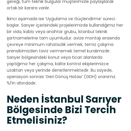
gereği, tüm teknik bulgular müşterimizle paylaşılarak
ortak bir karara varılır.
İkinci aşamada ise ‘Uygulama ve Güçlendirme’ süreci
başlar. Sarıyer içerisindeki projelerimizde kullandığımız her
bir vida, kablo veya anahtar grubu, İstanbul teknik
şartnamelerine tam uyumludur. avize montajı sırasında
çevreye minimum rahatsızlık vermek, temiz çalışma
prensibimizden taviz vermemek temel kuralımızdır.
Sarıyer bölgesindeki konut veya ticari alanlarda
yaptığımız her çalışma, kalite kontrol ekiplerimizce
uzaktan veya yerinde denetlenmektedir. Bu sayede,
operasyon sonrası ‘Geri Dönüş Hatası’ (GDH) oranımız
%1’in altındadır.
Neden İstanbul Sarıyer
Bölgesinde Bizi Tercih
Etmelisiniz?