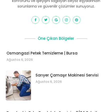
konforunu ve işleyişini sağlayan beyaz eşyalarınızın
sorunlarına ve güvenilir çözümler sunuyoruz.
Öne Çıkan Bölgeler
Osmangazi Petek Temizleme | Bursa
Ağustos 6, 2026
Sarıyer Çamaşır Makinesi Servisi
Ağustos 6, 2026