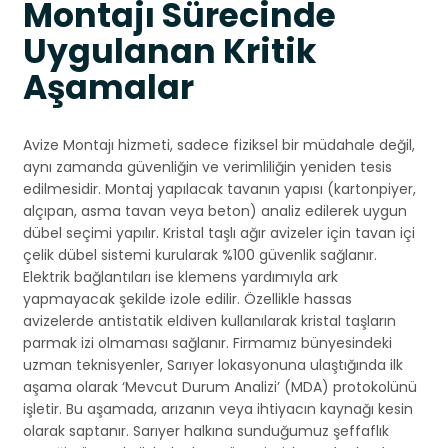
Montajı Sürecinde
Uygulanan Kritik
Aşamalar
Avize Montajı hizmeti, sadece fiziksel bir müdahale değil,
aynı zamanda güvenliğin ve verimliliğin yeniden tesis
edilmesidir. Montaj yapılacak tavanın yapısı (kartonpiyer,
alçıpan, asma tavan veya beton) analiz edilerek uygun
dübel seçimi yapılır. Kristal taşlı ağır avizeler için tavan içi
çelik dübel sistemi kurularak %100 güvenlik sağlanır.
Elektrik bağlantıları ise klemens yardımıyla ark
yapmayacak şekilde izole edilir. Özellikle hassas
avizelerde antistatik eldiven kullanılarak kristal taşların
parmak izi olmaması sağlanır. Firmamız bünyesindeki
uzman teknisyenler, Sarıyer lokasyonuna ulaştığında ilk
aşama olarak ‘Mevcut Durum Analizi’ (MDA) protokolünü
işletir. Bu aşamada, arızanın veya ihtiyacın kaynağı kesin
olarak saptanır. Sarıyer halkına sunduğumuz şeffaflık