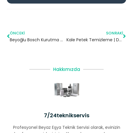
ÖNCEKI
SONRAKI
Beyoğlu Bosch Kurutma Makinesi Servisi
Kale Petek Temizleme | Denizli
Hakkımızda
7/24teknikservis
Profesyonel Beyaz Eşya Teknik Servisi olarak, evinizin