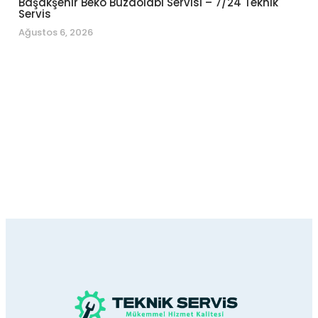
Başakşehir Beko Buzdolabı Servisi – 7/24 Teknik
Servis
Ağustos 6, 2026