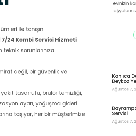
evinizin k
eşyalarını
mleri ile tanışın.
| 7/24 Kombi Servisi Hizmeti
 teknik sorunlarınıza
at değil, bir güvenlik ve
Kanlıca D
Beykoz Yet
Ağustos 7, 
 yakıt tasarrufu, brülör temizliği,
nizasyon ayarı, yoğuşma gideri
Bayrampa
Servisi
rına taşıyor, her bir müşterimize
Ağustos 7, 