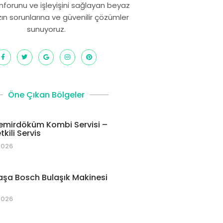
onforunu ve işleyişini sağlayan beyaz
zın sorunlarına ve güvenilir çözümler
sunuyoruz.
Öne Çıkan Bölgeler
emirdöküm Kombi Servisi –
kili Servis
2026
şa Bosch Bulaşık Makinesi
2026