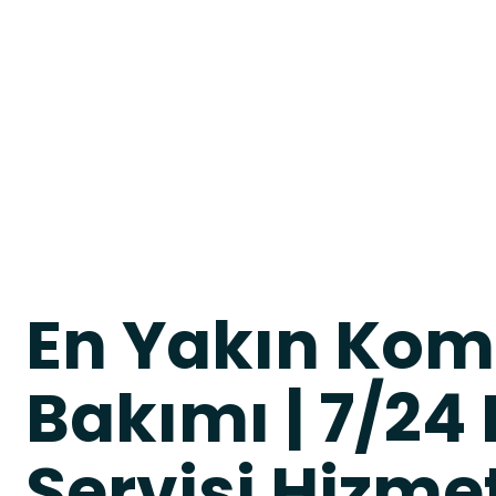
En Yakın Kom
Bakımı | 7/24
Servisi Hizme