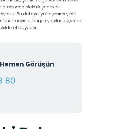
m oranından elektrik şebekesi
iyoruz. Bu detaycı yaklaşımımız, bizi
. Unutmayın ki; bugün yapılan küçük bir
ilde etkileyebilir.
e Hemen Görüşün
8 80