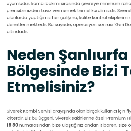
uyumludur. kombi bakımı sırasında çevreye minimum rahat
prensibimizden taviz vermemek temel kuralımızdır. Siverek
alanlarda yaptığımız her çalışma, kalite kontrol ekiplerim
denetlenmektedir. Bu sayede, operasyon sonrası ‘Geri Dön
altındadır.
Neden Şanlıurfa
Bölgesinde Bizi T
Etmelisiniz?
Siverek Kombi Servisi arayışında olan birçok kullanıcı için f
kriterdir. Biz bu üçgeni, Siverek sakinlerine özel ‘Premium 
18 80
numarasından bize ulaştığınız andan itibaren, size öze