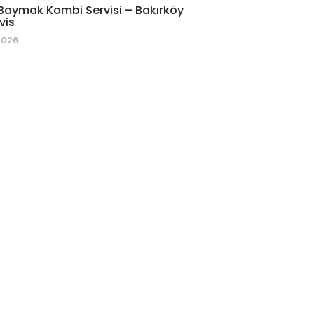
Baymak Kombi Servisi – Bakırköy
vis
2026