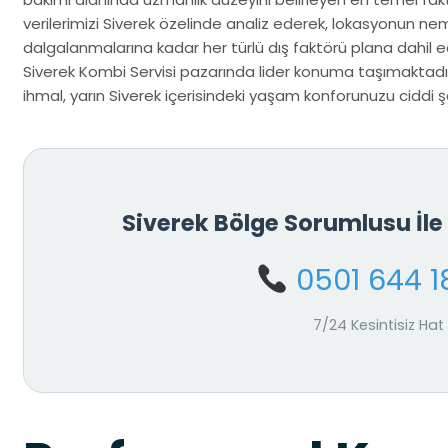
verilerimizi Siverek özelinde analiz ederek, lokasyonun ne
dalgalanmalarına kadar her türlü dış faktörü plana dahil ed
Siverek Kombi Servisi pazarında lider konuma taşımaktadır
ihmal, yarın Siverek içerisindeki yaşam konforunuzu ciddi şek
Siverek Bölge Sorumlusu İl
0501 644 1
7/24 Kesintisiz Hat