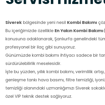
Siverek
bölgesinde yeni nesil
Kombi Bakımı
çözü
Bu içeriğimizde özellikle
En Yakın Kombi Bakımı 
konusuna odaklanarak, Şanlıurfa genelindeki tüm
profesyonel bir ilaç gibi sunuyoruz.
Günümüzde kombi bakımı ihtiyacı sadece bir tamir
sürdürülebilirlik meselesidir.
İşte bu yüzden, yıllık kombi bakımı, verimlilik artışı,
genleşme tankı hava basımı, filtre temizliği, iyo
temizliği alanındaki uzmanlığımızı Siverek sokakla
özel VIP teknik destek sağlıyoruz.