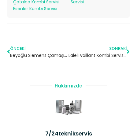
Çatalca Kombi Servisi
Servisi
Esenler Kombi Servisi
ÖNCEKI
SONRAKI
Beyoğlu Siemens Çamaşır Makinesi Servisi
Laleli Vaillant Kombi Servisi – Fatih Yetkili Servis
Hakkımızda
7/24teknikservis