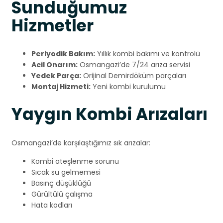
Sunduğumuz
Hizmetler
Periyodik Bakım:
Yıllık kombi bakımı ve kontrolü
Acil Onarım:
Osmangazi’de 7/24 arıza servisi
Yedek Parça:
Orijinal Demirdöküm parçaları
Montaj Hizmeti:
Yeni kombi kurulumu
Yaygın Kombi Arızaları
Osmangazi’de karşılaştığımız sık arızalar:
Kombi ateşlenme sorunu
Sıcak su gelmemesi
Basınç düşüklüğü
Gürültülü çalışma
Hata kodları