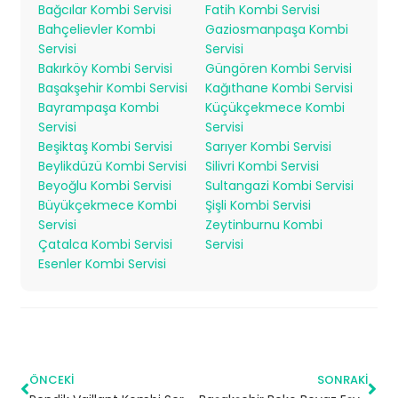
Bağcılar Kombi Servisi
Fatih Kombi Servisi
Bahçelievler Kombi
Gaziosmanpaşa Kombi
Servisi
Servisi
Bakırköy Kombi Servisi
Güngören Kombi Servisi
Başakşehir Kombi Servisi
Kağıthane Kombi Servisi
Bayrampaşa Kombi
Küçükçekmece Kombi
Servisi
Servisi
Beşiktaş Kombi Servisi
Sarıyer Kombi Servisi
Beylikdüzü Kombi Servisi
Silivri Kombi Servisi
Beyoğlu Kombi Servisi
Sultangazi Kombi Servisi
Büyükçekmece Kombi
Şişli Kombi Servisi
Servisi
Zeytinburnu Kombi
Çatalca Kombi Servisi
Servisi
Esenler Kombi Servisi
ÖNCEKI
SONRAKI