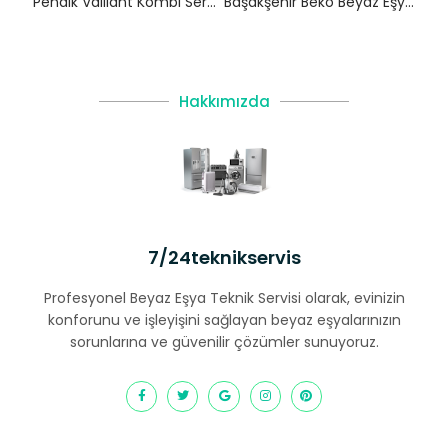
Pendik Vaillant Kombi Servisi – Yetkili Servis
Başakşehir Beko Beyaz Eşya Servisi
Hakkımızda
7/24teknikservis
Profesyonel Beyaz Eşya Teknik Servisi olarak, evinizin
konforunu ve işleyişini sağlayan beyaz eşyalarınızın
sorunlarına ve güvenilir çözümler sunuyoruz.