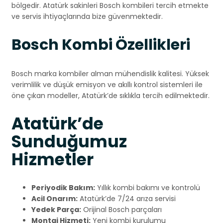
bölgedir. Atatürk sakinleri Bosch kombileri tercih etmekte
ve servis ihtiyaçlarında bize güvenmektedir.
Bosch Kombi Özellikleri
Bosch marka kombiler alman mühendislik kalitesi. Yüksek
verimlilik ve düşük emisyon ve akıllı kontrol sistemleri ile
öne çıkan modeller, Atatürk’de sıklıkla tercih edilmektedir.
Atatürk’de
Sunduğumuz
Hizmetler
Periyodik Bakım:
Yıllık kombi bakımı ve kontrolü
Acil Onarım:
Atatürk’de 7/24 arıza servisi
Yedek Parça:
Orijinal Bosch parçaları
Montaj Hizmeti:
Yeni kombi kurulumu