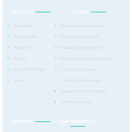
Hızlı Menü
Marka
Anasayfa
Baymak Kombi Servisi
Hakkımızda
Bosch Kombi Servisi
Bölgeler
Buderus Kombi Servisi
İletişim
Demirdöküm Kombi Servisi
Gizlilik Politikası
E.C.A Kombi Servisi
Galeri
Valiant Kombi Servisi
Viessman Kombi Servisi
24 Teknik Servis
Hizmetler
Diğer Sitelerimiz