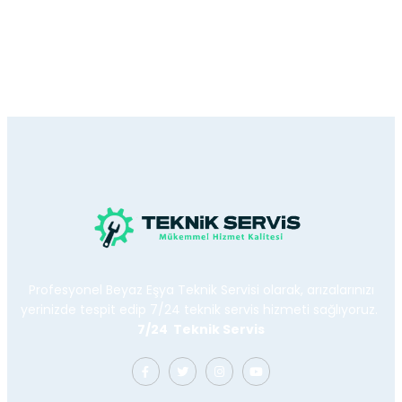
Profesyonel Beyaz Eşya Teknik Servisi olarak, arızalarınızı
yerinizde tespit edip 7/24 teknik servis hizmeti sağlıyoruz.
7/24 Teknik Servis