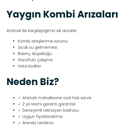
Yaygın Kombi Arızaları
Atatürk’de karşılaştığımız sık arızalar:
Kombi ateşlenme sorunu
Sıcak su gelmemesi
Basınç düşüklüğü
Gürültülü çalışma
Hata kodları
Neden Biz?
✓ Atatürk mahallesine özel hızlı servis
✓ 2 yıl resmi garanti garantisi
✓ Deneyimli teknisyen kadrosu
✓ Uygun fiyatlandırma
✓ Anında randevu