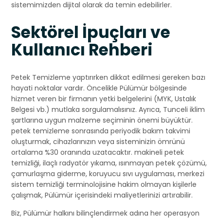
sistemimizden dijital olarak da temin edebilirler.
Sektörel İpuçları ve
Kullanıcı Rehberi
Petek Temizleme yaptırırken dikkat edilmesi gereken bazı
hayati noktalar vardır. Öncelikle Pülümür bölgesinde
hizmet veren bir firmanın yetki belgelerini (MYK, Ustalık
Belgesi vb.) mutlaka sorgulamalısınız. Ayrıca, Tunceli iklim
şartlarına uygun malzeme seçiminin önemi büyüktür.
petek temizleme sonrasında periyodik bakım takvimi
oluşturmak, cihazlarınızın veya sisteminizin ömrünü
ortalama %30 oranında uzatacaktır. makineli petek
temizliği, ilaçlı radyatör yıkama, ısınmayan petek çözümü,
çamurlaşma giderme, koruyucu sıvı uygulaması, merkezi
sistem temizliği terminolojisine hakim olmayan kişilerle
çalışmak, Pülümür içerisindeki maliyetlerinizi artırabilir.
Biz, Pülümür halkını bilinçlendirmek adına her operasyon