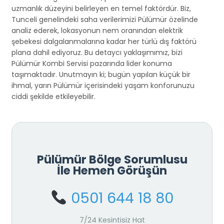
uzmanlık düzeyini belirleyen en temel faktördür. Biz,
Tunceli genelindeki saha verilerimizi Pülümür özelinde
analiz ederek, lokasyonun nem oranından elektrik
şebekesi dalgalanmalarına kadar her türlü dış faktörü
plana dahil ediyoruz. Bu detaycı yaklaşımımız, bizi
Pülümür Kombi Servisi pazarında lider konuma
taşımaktadır. Unutmayın ki; bugün yapılan küçük bir
ihmal, yarın Pülümür içerisindeki yaşam konforunuzu
ciddi şekilde etkileyebilir.
Pülümür Bölge Sorumlusu
İle Hemen Görüşün
0501 644 18 80
7/24 Kesintisiz Hat