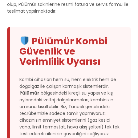
olup, Pülümür sakinlerine resmi fatura ve servis formu ile
teslimat yapılmaktadır.
Pülümür Kombi
Güvenlik ve
Verimlilik Uyarısı
Kombi cihazları hem su, hem elektrik hem de
doğalgaz ile çalışan karmaşık sistemlerdir.
Pülümür
bölgesindeki kireçli su yapısı ve kış
aylarındaki voltaj dalgalanmaları, kombinizin
ömrünü kısaltabilir. Biz, Tunceli genelindeki
tecrübemizle sadece tamir yapmıyoruz;
cihazınızın emniyet sistemlerini (gaz kesici
vana, limit termostat, hava akış şalteri) tek tek
test ederek ailenizin güvenliğini sağlıyoruz.