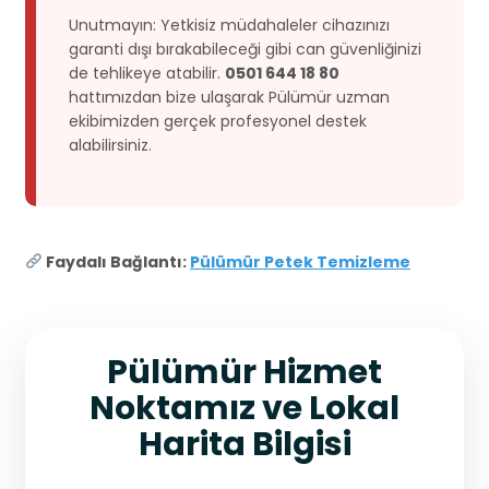
Unutmayın: Yetkisiz müdahaleler cihazınızı
garanti dışı bırakabileceği gibi can güvenliğinizi
de tehlikeye atabilir.
0501 644 18 80
hattımızdan bize ulaşarak Pülümür uzman
ekibimizden gerçek profesyonel destek
alabilirsiniz.
Faydalı Bağlantı:
Pülümür Petek Temizleme
Pülümür Hizmet
Noktamız ve Lokal
Harita Bilgisi