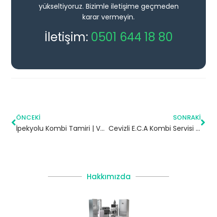
yükseltiyoruz. Bizimle iletişime geçmeden
karar vermeyin.
İletişim:
0501 644 18 80
ÖNCEKI
SONRAKI
İpekyolu Kombi Tamiri | Van
Cevizli E.C.A Kombi Servisi – Maltepe Yetkili Servis
Hakkımızda