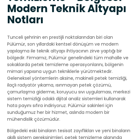
Modern Teknik Altyapı
Notları
Tunceli şehrinin en prestijli noktalarından biri olan
Pülümür, son yıllardaki kentsel dönüşüm ve modern
yapılaşma ile teknik altyapı ihtiyacının zirve yaptığı bir
bölgedir. Firmamız, Pülümür genelindeki tüm mahalle ve
sokaklarda petek temizleme operasyonlarını, bölgenin
mimari yapısına uygun tekniklerle yürütmektedir.
Geleneksel yöntemlerin aksine, makineli petek temizliği,
ilaçlı radyatör yıkama, ısınmayan petek çözümü,
çamurlaşma giderme, koruyucu sıvı uygulaması, merkezi
sistem temizliği odaklı dijital analiz sistemleri kullanarak
hata payını sıfıra indiriyoruz. Pülümür sakinleri için
sunduğumuz her bir hizmet, aslında modern bir
mühendislik çözümüdür.
Bölgedeki eski binaların tesisat zayıflıkları ve yeni binaların
akıllı sistem gereksinimleri, petek temizleme alanında