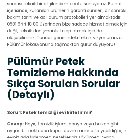
sonrası teknik bir bilgilendirme notu sunuyoruz. Bu not
içerisinde, kullanılan ürünlerin garanti süreleri, bir sonraki
bakım tarihi ve acil durum protokolleri yer almaktadır.
0501 644 18 80 üzerinden bize sadece hizmet almak için
değil, teknik danışmanlık talep etmek için de
ulaşabilirsiniz. Tunceli genelindeki teknik vizyonumuzu
Pülümür lokasyonuna taşımaktan gurur duyuyoruz.
Pülümür Petek
Temizleme Hakkında
Sıkça Sorulan Sorular
(Detaylı)
Soru 1: Petek temizliği evi kirletir mi?
Cevap:
Hayır, temizlik işlemi banyo veya balkon gibi
uygun bir noktadan kapalı devre makine ile yapıldığı için
eviniz asla kirlenmez, petekleriniz sökülmez. Ayrıca