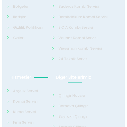
Bölgeler
Buderus Kombi Servisi
İletişim
Demirdöküm Kombi Servisi
Gizlilik Politikası
E.C.A Kombi Servisi
Galeri
Valiant Kombi Servisi
Viessman Kombi Servisi
24 Teknik Servis
Hizmetler
Diğer Sitelerimiz
Arçelik Servisi
Çilingir Hocası
Kombi Servisi
Bornova Çilingir
Klima Servisi
Bayraklı Çilingir
Fırın Servisi
Torbalı Çilingir