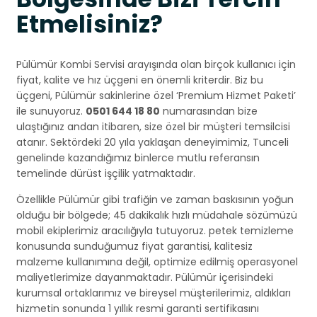
Etmelisiniz?
Pülümür Kombi Servisi arayışında olan birçok kullanıcı için
fiyat, kalite ve hız üçgeni en önemli kriterdir. Biz bu
üçgeni, Pülümür sakinlerine özel ‘Premium Hizmet Paketi’
ile sunuyoruz.
0501 644 18 80
numarasından bize
ulaştığınız andan itibaren, size özel bir müşteri temsilcisi
atanır. Sektördeki 20 yıla yaklaşan deneyimimiz, Tunceli
genelinde kazandığımız binlerce mutlu referansın
temelinde dürüst işçilik yatmaktadır.
Özellikle Pülümür gibi trafiğin ve zaman baskısının yoğun
olduğu bir bölgede; 45 dakikalık hızlı müdahale sözümüzü
mobil ekiplerimiz aracılığıyla tutuyoruz. petek temizleme
konusunda sunduğumuz fiyat garantisi, kalitesiz
malzeme kullanımına değil, optimize edilmiş operasyonel
maliyetlerimize dayanmaktadır. Pülümür içerisindeki
kurumsal ortaklarımız ve bireysel müşterilerimiz, aldıkları
hizmetin sonunda 1 yıllık resmi garanti sertifikasını