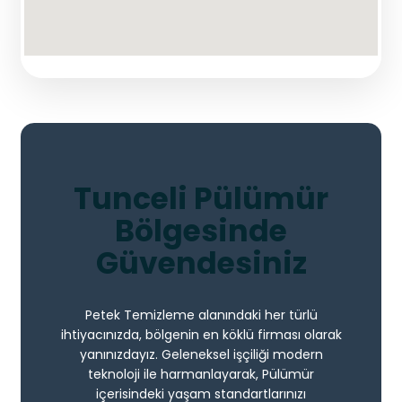
Tunceli Pülümür
Bölgesinde
Güvendesiniz
Petek Temizleme alanındaki her türlü
ihtiyacınızda, bölgenin en köklü firması olarak
yanınızdayız. Geleneksel işçiliği modern
teknoloji ile harmanlayarak, Pülümür
içerisindeki yaşam standartlarınızı