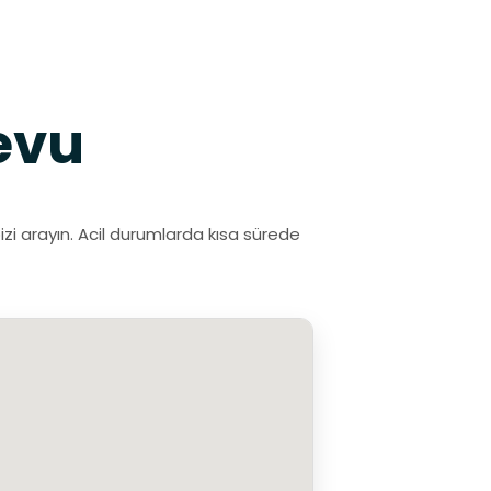
evu
izi arayın. Acil durumlarda kısa sürede