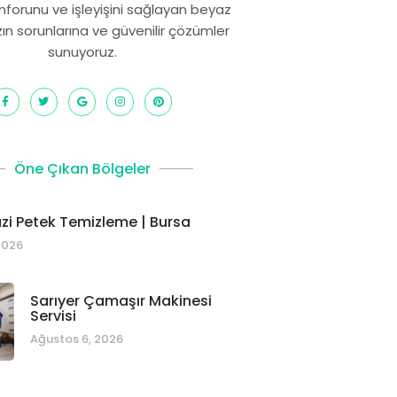
onforunu ve işleyişini sağlayan beyaz
zın sorunlarına ve güvenilir çözümler
sunuyoruz.
Öne Çıkan Bölgeler
i Petek Temizleme | Bursa
2026
Sarıyer Çamaşır Makinesi
Servisi
Ağustos 6, 2026