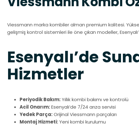
Viessmann Kombi Öze
Viessmann marka kombiler alman premium kalitesi. Yüksek 
gelişmiş kontrol sistemleri ile öne çıkan modeller, Esenyalı’
Esenyalı’de Su
Hizmetler
Periyodik Bakım:
Yıllık kombi bakımı ve kontrolü
Acil Onarım:
Esenyalı’de 7/24 arıza servisi
Yedek Parça:
Orijinal Viessmann parçaları
Montaj Hizmeti:
Yeni kombi kurulumu