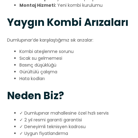
Montaj Hizmeti:
Yeni kombi kurulumu
Yaygın Kombi Arızaları
Dumlupınar’de karşılaştığımız sık arızalar:
Kombi ateşlenme sorunu
Sıcak su gelmemesi
Basınç düşüklüğü
Gürültülü çalışma
Hata kodları
Neden Biz?
✓ Dumlupınar mahallesine özel hızlı servis
✓ 2 yıl resmi garanti garantisi
✓ Deneyimli teknisyen kadrosu
✓ Uygun fiyatlandırma