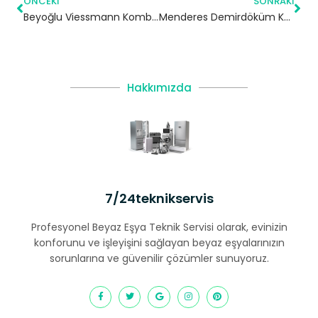
ÖNCEKI
SONRAKI
Beyoğlu Viessmann Kombi Servisi
Menderes Demirdöküm Kombi Servisi – Esenler Yetkili Servis
Hakkımızda
7/24teknikservis
Profesyonel Beyaz Eşya Teknik Servisi olarak, evinizin
konforunu ve işleyişini sağlayan beyaz eşyalarınızın
sorunlarına ve güvenilir çözümler sunuyoruz.