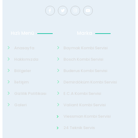
Hızlı Menü
Marka
Anasayfa
Baymak Kombi Servisi
Hakkımızda
Bosch Kombi Servisi
Bölgeler
Buderus Kombi Servisi
İletişim
Demirdöküm Kombi Servisi
Gizlilik Politikası
E.C.A Kombi Servisi
Galeri
Valiant Kombi Servisi
Viessman Kombi Servisi
24 Teknik Servis