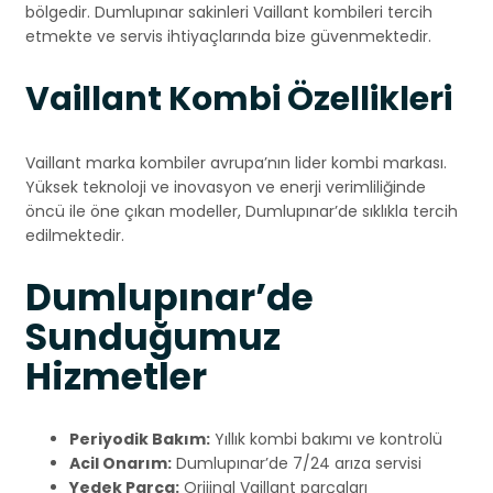
bölgedir. Dumlupınar sakinleri Vaillant kombileri tercih
etmekte ve servis ihtiyaçlarında bize güvenmektedir.
Vaillant Kombi Özellikleri
Vaillant marka kombiler avrupa’nın lider kombi markası.
Yüksek teknoloji ve inovasyon ve enerji verimliliğinde
öncü ile öne çıkan modeller, Dumlupınar’de sıklıkla tercih
edilmektedir.
Dumlupınar’de
Sunduğumuz
Hizmetler
Periyodik Bakım:
Yıllık kombi bakımı ve kontrolü
Acil Onarım:
Dumlupınar’de 7/24 arıza servisi
Yedek Parça:
Orijinal Vaillant parçaları