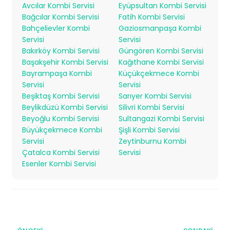
Avcılar Kombi Servisi
Eyüpsultan Kombi Servisi
Bağcılar Kombi Servisi
Fatih Kombi Servisi
Bahçelievler Kombi
Gaziosmanpaşa Kombi
Servisi
Servisi
Bakırköy Kombi Servisi
Güngören Kombi Servisi
Başakşehir Kombi Servisi
Kağıthane Kombi Servisi
Bayrampaşa Kombi
Küçükçekmece Kombi
Servisi
Servisi
Beşiktaş Kombi Servisi
Sarıyer Kombi Servisi
Beylikdüzü Kombi Servisi
Silivri Kombi Servisi
Beyoğlu Kombi Servisi
Sultangazi Kombi Servisi
Büyükçekmece Kombi
Şişli Kombi Servisi
Servisi
Zeytinburnu Kombi
Çatalca Kombi Servisi
Servisi
Esenler Kombi Servisi