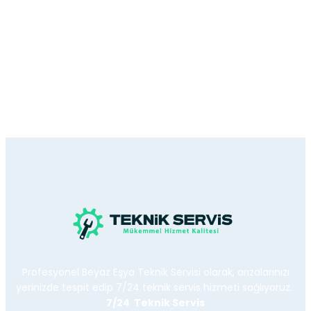
Profesyonel Beyaz Eşya Teknik Servisi olarak, arızalarınızı
yerinizde tespit edip 7/24 teknik servis hizmeti sağlıyoruz.
7/24 Teknik Servis