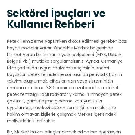
Sektörel İpuçları ve
Kullanıcı Rehberi
Petek Temizleme yaptırırken dikkat edilmesi gereken bazı
hayati noktalar vardır. Öncelikle Merkez bölgesinde
hizmet veren bir firmanın yetki belgelerini (MYK, Ustalık
Belgesi vb.) mutlaka sorgulamalısınız. Ayrıca, Osmaniye
iklim şartlarına uygun malzeme seçiminin önemi
büyüktür. petek temizleme sonrasında periyodik bakım
takvimi oluşturmak, cihazlarınızın veya sisteminizin
ömrünü ortalama %30 oranında uzatacaktır. makineli
petek temizliği, ilaçlı radyatör yıkama, ısınmayan petek
çözümü, çamurlaşma giderme, koruyucu sıvı
uygulaması, merkezi sistem temizliği terminolojisine
hakim olmayan kişilerle çalışmak, Merkez içerisindeki
maliyetlerinizi artırabilir.
Biz, Merkez halkını bilinçlendirmek adına her operasyon