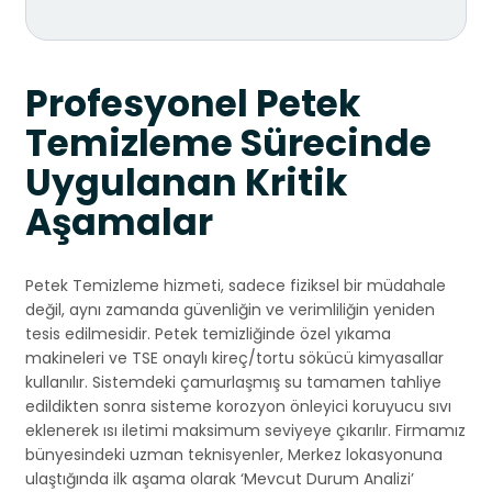
Profesyonel Petek
Temizleme Sürecinde
Uygulanan Kritik
Aşamalar
Petek Temizleme hizmeti, sadece fiziksel bir müdahale
değil, aynı zamanda güvenliğin ve verimliliğin yeniden
tesis edilmesidir. Petek temizliğinde özel yıkama
makineleri ve TSE onaylı kireç/tortu sökücü kimyasallar
kullanılır. Sistemdeki çamurlaşmış su tamamen tahliye
edildikten sonra sisteme korozyon önleyici koruyucu sıvı
eklenerek ısı iletimi maksimum seviyeye çıkarılır. Firmamız
bünyesindeki uzman teknisyenler, Merkez lokasyonuna
ulaştığında ilk aşama olarak ‘Mevcut Durum Analizi’