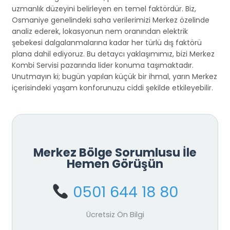
uzmanlık düzeyini belirleyen en temel faktördür. Biz,
Osmaniye genelindeki saha verilerimizi Merkez özelinde
analiz ederek, lokasyonun nem oranından elektrik
şebekesi dalgalanmalarına kadar her türlü dış faktörü
plana dahil ediyoruz. Bu detaycı yaklaşımımız, bizi Merkez
Kombi Servisi pazarında lider konuma taşımaktadır.
Unutmayın ki; bugün yapılan küçük bir ihmal, yarın Merkez
içerisindeki yaşam konforunuzu ciddi şekilde etkileyebilir.
Merkez Bölge Sorumlusu İle
Hemen Görüşün
0501 644 18 80
Ücretsiz Ön Bilgi