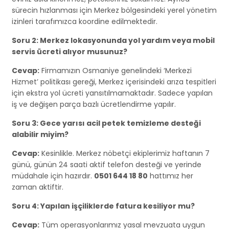
sürecin hızlanması için Merkez bölgesindeki yerel yönetim
izinleri tarafımızca koordine edilmektedir.
Soru 2: Merkez lokasyonunda yol yardım veya mobil
servis ücreti alıyor musunuz?
Cevap:
Firmamızın Osmaniye genelindeki ‘Merkezi
Hizmet’ politikası gereği, Merkez içerisindeki arıza tespitleri
için ekstra yol ücreti yansıtılmamaktadır. Sadece yapılan
iş ve değişen parça bazlı ücretlendirme yapılır.
Soru 3: Gece yarısı acil petek temizleme desteği
alabilir miyim?
Cevap:
Kesinlikle. Merkez nöbetçi ekiplerimiz haftanın 7
günü, günün 24 saati aktif telefon desteği ve yerinde
müdahale için hazırdır.
0501 644 18 80
hattımız her
zaman aktiftir.
Soru 4: Yapılan işçiliklerde fatura kesiliyor mu?
Cevap:
Tüm operasyonlarımız yasal mevzuata uygun