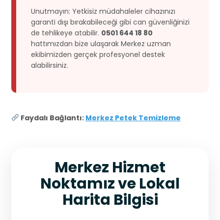
Unutmayın: Yetkisiz müdahaleler cihazınızı
garanti dışı bırakabileceği gibi can güvenliğinizi
de tehlikeye atabilir.
0501 644 18 80
hattımızdan bize ulaşarak Merkez uzman
ekibimizden gerçek profesyonel destek
alabilirsiniz.
Faydalı Bağlantı:
Merkez Petek Temizleme
Merkez Hizmet
Noktamız ve Lokal
Harita Bilgisi