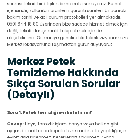
sonrası teknik bir bilgilendirme notu sunuyoruz. Bu not
içerisinde, kullanılan ürünlerin garanti süreleri, bir sonraki
bakım tarihi ve acil durum protokolleri yer almaktadır.
0501 644 18 80 üzerinden bize sadece hizmet almak için
değil, teknik danışmanlık talep etmek için de
ulaşabilirsiniz. Osmaniye genelindeki teknik vizyonumuzu
Merkez lokasyonuna taşımaktan gurur duyuyoruz.
Merkez Petek
Temizleme Hakkında
Sıkça Sorulan Sorular
(Detaylı)
Soru 1: Petek temizliği evi kirletir mi?
Cevap:
Hayır, temizlik işlemi banyo veya balkon gibi
uygun bir noktadan kapalı devre makine ile yapıldığı için
eviniz asla kirlenmez, petekleriniz sökülmez. Ayrıca