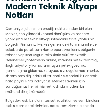
Modern Teknik Altyapı
Notları
Osmaniye şehrinin en prestijli noktalarından biri olan
Merkez, son yıllardaki kentsel dönüşüm ve modern
yapılaşma ile teknik altyapı ihtiyacının zirve yaptığı bir
bölgedir. Firmamız, Merkez genelindeki tüm mahalle ve
sokaklarda petek temizleme operasyonlarını, bölgenin
mimari yapısına uygun tekniklerle yürütmektedir.
Geleneksel yöntemlerin aksine, makineli petek temizliği,
ilaçlı radyatör yıkama, ısınmayan petek çözümü,
çamurlaşma giderme, koruyucu sıvı uygulaması, merkezi
sistem temizliği odaklı dijital analiz sistemleri kullanarak
hata payını sıfıra indiriyoruz. Merkez sakinleri için
sunduğumuz her bir hizmet, aslında modern bir
mühendislik çözümüdür.
Bölgedeki eski binaların tesisat zayıflıkları ve yeni binaların
akıllı sistem gereksinimleri, petek temizleme alanında