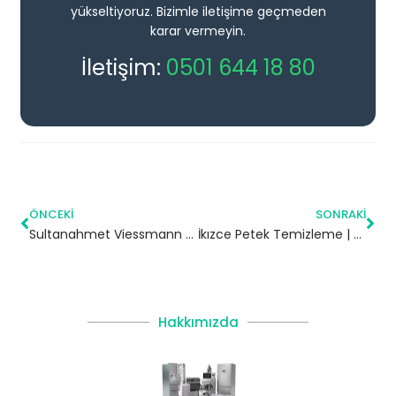
yükseltiyoruz. Bizimle iletişime geçmeden
karar vermeyin.
İletişim:
0501 644 18 80
ÖNCEKI
SONRAKI
Sultanahmet Viessmann Kombi Servisi – Fatih Yetkili Servis
İkızce Petek Temizleme | Ordu
Hakkımızda