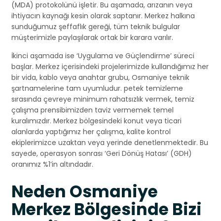
(MDA) protokolünü işletir. Bu aşamada, arızanın veya
ihtiyacın kaynağı kesin olarak saptanır. Merkez halkına
sunduğumuz şeffaflık gereği, tüm teknik bulgular
müşterimizle paylaşılarak ortak bir karara varılır.
İkinci aşamada ise ‘Uygulama ve Güçlendirme’ süreci
başlar. Merkez içerisindeki projelerimizde kullandığımız her
bir vida, kablo veya anahtar grubu, Osmaniye teknik
şartnamelerine tam uyumludur. petek temizleme
sırasında çevreye minimum rahatsızlık vermek, temiz
çalışma prensibimizden taviz vermemek temel
kuralımızdır. Merkez bölgesindeki konut veya ticari
alanlarda yaptığımız her çalışma, kalite kontrol
ekiplerimizce uzaktan veya yerinde denetlenmektedir. Bu
sayede, operasyon sonrası ‘Geri Dönüş Hatası’ (GDH)
oranımız %1’in altındadır.
Neden Osmaniye
Merkez Bölgesinde Bizi