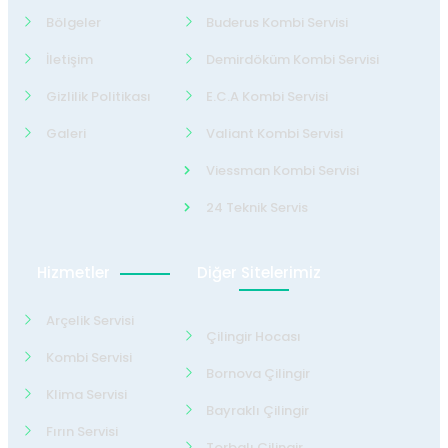
Bölgeler
Buderus Kombi Servisi
İletişim
Demirdöküm Kombi Servisi
Gizlilik Politikası
E.C.A Kombi Servisi
Galeri
Valiant Kombi Servisi
Viessman Kombi Servisi
24 Teknik Servis
Hizmetler
Diğer Sitelerimiz
Arçelik Servisi
Çilingir Hocası
Kombi Servisi
Bornova Çilingir
Klima Servisi
Bayraklı Çilingir
Fırın Servisi
Torbalı Çilingir